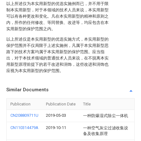
以上所述仅为本实用新型的优选实施例而已，并不用于限
制本实用新型，对于本领域的技术人员来说，本实用新型
可以有各种更改和变化。凡在本实用新型的精神和原则之
内，所作的任何修改、等同替换、改进等，均应包含在本
实用新型的保护范围之内。
以上所述仅是本实用新型的优选实施方式，本实用新型的
保护范围并不仅局限于上述实施例，凡属于本实用新型思
路下的技术方案均属于本实用新型的保护范围。应当指
出，对于本技术领域的普通技术人员来说，在不脱离本实
用新型原理前提下的若干改进和润饰，这些改进和润饰也
应视为本实用新型的保护范围。
Similar Documents
Publication
Publication Date
Title
CN208809711U
2019-05-03
一种防爆湿式除尘一体机
CN110314479A
2019-10-11
一种空气灰尘过滤收集设
备及收集原理