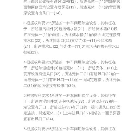
的正面顶部铰接有进风滤网(12)，所述壳体一(11)内部的顶
面和两侧面均设置有喷雾器(13)，所述壳体一(11)的背面贯
穿设置有出风口一(14)。
3.根据权利要求2所述的一种车间用除尘设备，其特征在
于：所述排污组件(2)包括储水箱(21)，所述储水箱(21)设
置在壳体一(11)内底部，所述储水箱(21)的侧面固定连接有
排水口(22)，所述排水口(22)贯穿壳体一(11)和储水箱
(21)，所述排水口(22)与壳体一(11)之间活动连接有排水口
挡板(23)。
4.根据权利要求3所述的一种车间用除尘设备，其特征在
于：所述除湿组件(3)包括壳体二(31)，所述壳体二(31)上
贯穿设置有进风口(32)，所述壳体二(31)有进风口(32)的一
面与壳体一(11)有出风口一(14)的一面固定连接，所述壳体
二(31)的顶面铰接有检修门(35)。
5.根据权利要求4所述的一种车间用除尘设备，其特征在
于：所述除湿组件(3)还包括滤芯(33)，所述滤芯(33)的一
端设置有开口，所述滤芯(33)有开口的一端与进风口(32)固
定连接，所述壳体二(31)上与进风口(32)相邻的一面贯穿设
置有出风口二(34)。
6.根据权利要求5所述的一种车间用除尘设备，其特征在