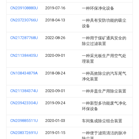
CN209108880U
2019-07-16
一种环保净化设备
CN207230766U
2018-04-13
一种具有安防功能的吸尘
设备
CN217287768U
2022-08-26
一种用于煤矿通风安全的
除尘过滤装置
CN211384405U
2020-09-01
一种采光板生产用空气处
理装置
CN108434879A
2018-08-24
一种高效除尘的汽车尾气
净化装置
CN211384374U
2020-09-01
一种井盖生产用除尘装置
CN209423304U
2019-09-24
一种新型多功能废气净化
环保设备
CN209885511U
2020-01-03
车间集成除尘组合装置
CN208372691U
2019-01-15
一种便于滤筒清洁的脉冲
除尘器