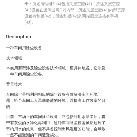
于：所述清理组件(4)包括夹层空腔(41)，所述夹层空腔
(41)设置在进风滤网(12)内部，所述夹层空腔(41)内部贯穿
设置有刮板(42)，所述刮板(42)的两端固定连接有手柄
(43)。
Description
一种车间用除尘设备
技术领域
本实用新型涉及除尘设备技术领域，更具体地说，它涉及
一种车间用除尘设备。
背景技术
车间除尘是指利用相应的除尘设备有效解决车间环境问
题，给予车间工人温馨舒适的环境，以提高工作效率的目
的。
目前，市场上的车间除尘设备，它包括利用水除尘后，将
带有灰尘的水净化再利用，这种车间除尘设备虽然起到了
节约用水的效果，但不具备控制出风湿度的功能，会导致
一些不能受潮的车间遭受损失。