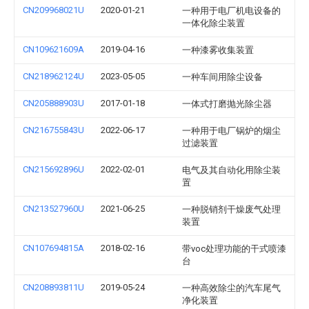
CN209968021U
2020-01-21
一种用于电厂机电设备的
一体化除尘装置
CN109621609A
2019-04-16
一种漆雾收集装置
CN218962124U
2023-05-05
一种车间用除尘设备
CN205888903U
2017-01-18
一体式打磨抛光除尘器
CN216755843U
2022-06-17
一种用于电厂锅炉的烟尘
过滤装置
CN215692896U
2022-02-01
电气及其自动化用除尘装
置
CN213527960U
2021-06-25
一种脱销剂干燥废气处理
装置
CN107694815A
2018-02-16
带voc处理功能的干式喷漆
台
CN208893811U
2019-05-24
一种高效除尘的汽车尾气
净化装置