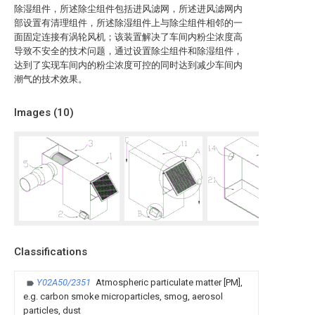
除湿组件，所述除尘组件包括进风滤网，所述进风滤网内
部设置有清理组件，所述除湿组件上与除尘组件相邻的一
面固定连接有涡轮风机；该装置解决了车间内粉尘浓度高
导致不安全的技术问题，通过设置除尘组件和除湿组件，
达到了实现车间内的粉尘浓度可控的同时达到减少车间内
潮气的技术效果。
Images (
10
)
Classifications
Y02A50/2351
Atmospheric particulate matter [PM],
e.g. carbon smoke microparticles, smog, aerosol
particles, dust