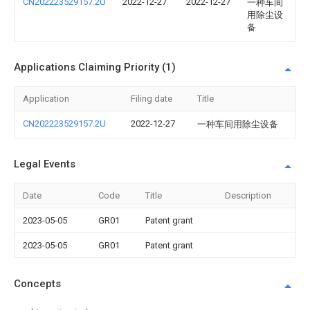
CN202223529157.2U
2022-12-27
2022-12-27
一种车间
用除尘设
备
Applications Claiming Priority (1)
Application
Filing date
Title
CN202223529157.2U
2022-12-27
一种车间用除尘设备
Legal Events
Date
Code
Title
Description
2023-05-05
GR01
Patent grant
2023-05-05
GR01
Patent grant
Concepts