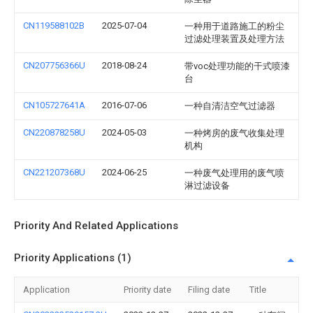
CN119588102B
2025-07-04
一种用于道路施工的粉尘
过滤处理装置及处理方法
CN207756366U
2018-08-24
带voc处理功能的干式喷漆
台
CN105727641A
2016-07-06
一种自清洁空气过滤器
CN220878258U
2024-05-03
一种烤房的废气收集处理
机构
CN221207368U
2024-06-25
一种废气处理用的废气喷
淋过滤设备
Priority And Related Applications
Priority Applications (1)
Application
Priority date
Filing date
Title