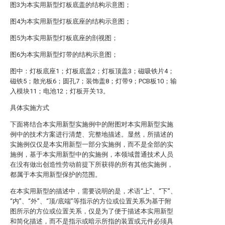
图3为本实用新型灯板底盖的结构示意图；
图4为本实用新型灯板底座的结构示意图；
图5为本实用新型灯板底座的剖视图；
图6为本实用新型灯带的结构示意图；
图中：灯板底座1；灯板底盖2；灯板顶盖3；磁吸铁片4；
磁铁5；散光板6；圆孔7；装饰盖8；灯带9；PCB板10；输
入模块11；电池12；灯板开关13。
具体实施方式
下面将结合本实用新型实施例中的附图对本实用新型实施
例中的技术方案进行清楚、完整地描述。显然，所描述的
实施例仅仅是本实用新型一部分实施例，而不是全部的实
施例，基于本实用新型中的实施例，本领域普通技术人员
在没有做出创造性劳动前提下所获得的所有其他实施例，
都属于本实用新型保护的范围。
在本实用新型的描述中，需要说明的是，术语“上”、“下”、
“内”、“外”、“顶/底端”等指示的方位或位置关系为基于附
图所示的方位或位置关系，仅是为了便于描述本实用新型
和简化描述，而不是指示或暗示所指的装置或元件必须具