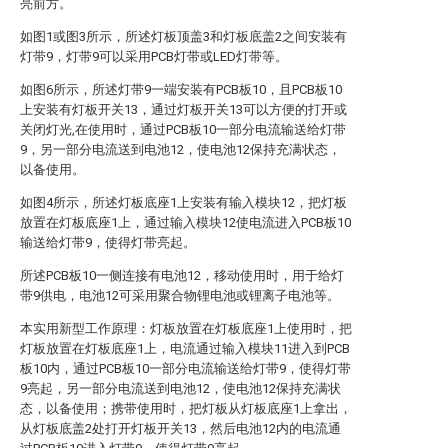
亮前方。
如图1或图3所示，所述灯板顶盖3和灯板底盖2之间安装有
灯带9，灯带9可以采用PCB灯带或LED灯带等。
如图6所示，所述灯带9一端安装有PCB板10，且PCB板10
上安装有灯板开关13，通过灯板开关13可以方便的打开或
关闭灯光,在使用时，通过PCB板10一部分电流输送给灯带
9，另一部分电流送到电池12，使电池12保持充满状态，
以备使用。
如图4所示，所述灯板底座1上安装有输入模块12，把灯板
放置在灯板底座1上，通过输入模块12使电流进入PCB板10
输送给灯带9，使得灯带亮起。
所述PCB板10一侧连接有电池12，移动使用时，用于给灯
带9供电，电池12可采用聚合物锂电池或锂离子电池等。
本实用新型工作原理：灯板放置在灯板底座1上使用时，把
灯板放置在灯板底座1上，电流通过输入模块11进入到PCB
板10内，通过PCB板10一部分电流输送给灯带9，使得灯带
9亮起，另一部分电流送到电池12，使电池12保持充满状
态，以备使用；携带使用时，把灯板从灯板底座1上拿出，
从灯板底盖2处打开灯板开关13，然后电池12内的电流通