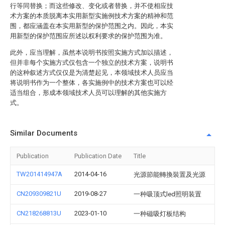
行等同替换；而这些修改、变化或者替换，并不使相应技
术方案的本质脱离本实用新型实施例技术方案的精神和范
围，都应涵盖在本实用新型的保护范围之内。因此，本实
用新型的保护范围应所述以权利要求的保护范围为准。
此外，应当理解，虽然本说明书按照实施方式加以描述，
但并非每个实施方式仅包含一个独立的技术方案，说明书
的这种叙述方式仅仅是为清楚起见，本领域技术人员应当
将说明书作为一个整体，各实施例中的技术方案也可以经
适当组合，形成本领域技术人员可以理解的其他实施方
式。
Similar Documents
Publication
Publication Date
Title
TW201414947A
2014-04-16
光源節能轉換裝置及光源
CN209309821U
2019-08-27
一种吸顶式led照明装置
CN218268813U
2023-01-10
一种磁吸灯板结构