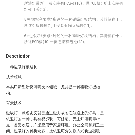
所述灯带(9)一端安装有PCB板(10)，且PCB板(10)上安装有
灯板开关(13)。
5.根据权利要求1所述的一种磁吸灯板结构，其特征在于，
所述灯板底座(1)上安装有输入模块(11)。
6.根据权利要求4所述的一种磁吸灯板结构，其特征在于，
所述PCB板(10)一侧连接有电池(12)。
Description
一种磁吸灯板结构
技术领域
本实用新型涉及照明技术领域，尤其是一种磁吸灯板结
构。
背景技术
磁吸灯，顾名思义就是通过磁力吸附在轨道上的灯具，是
轨道灯的一种，具有易拆装、可移动、无主灯照明等特
点，备受欢迎，广泛应用于家居环境、办公空间和厨卫空
间。磁吸灯的种类众多，按轨道可分为嵌入式轨道磁吸