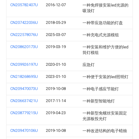
CN205782407U
2016-12-07
一种免焊接安装led光源的
吸顶灯
CN207422036U
2018-05-29
一种带应急功能的灯盘
CN222578076U
2025-03-07
一种充电式光源模组
CN208620173U
2019-03-19
一种安装和维护方便的led
筒灯模组
CN209926197U
2020-01-10
应急灯
CN218268695U
2023-01-10
一种便于安装的led照明灯
CN209470073U
2019-10-08
一种电子感应节能灯
CN206637421U
2017-11-14
一种新型智能地灯
CN208779215U
2019-04-23
一种新型免螺丝安装固定
光源板投光灯
CN209470106U
2019-10-08
一种改进结构的电子蜡烛