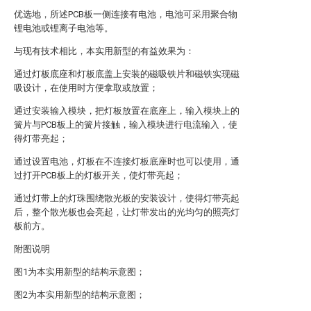
优选地，所述PCB板一侧连接有电池，电池可采用聚合物
锂电池或锂离子电池等。
与现有技术相比，本实用新型的有益效果为：
通过灯板底座和灯板底盖上安装的磁吸铁片和磁铁实现磁
吸设计，在使用时方便拿取或放置；
通过安装输入模块，把灯板放置在底座上，输入模块上的
簧片与PCB板上的簧片接触，输入模块进行电流输入，使
得灯带亮起；
通过设置电池，灯板在不连接灯板底座时也可以使用，通
过打开PCB板上的灯板开关，使灯带亮起；
通过灯带上的灯珠围绕散光板的安装设计，使得灯带亮起
后，整个散光板也会亮起，让灯带发出的光均匀的照亮灯
板前方。
附图说明
图1为本实用新型的结构示意图；
图2为本实用新型的结构示意图；