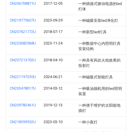
CN206708871U
2017-12-05
一种插接式驱动电源的led
灯体
CN219775607U
2023-09-29
一种磁吸安装led净化灯
CN207621772U
2018-07-17
一种新型led灯具
CN220082968U
2023-11-24
一种数据中心内照明灯具
安装结构
CN207213702U
2018-04-10
一种具有风吹火焰效果的
投射灯
CN221197230U
2024-06-21
一种磁吸式智能灯具
CN203478017U
2014-03-12
一种吸油烟机用的led照明
装置
CN209782461U
2019-12-13
一种便于维护的太阳能地
插灯
CN218599552U
2023-03-10
一种小夜灯