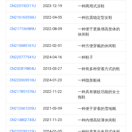
CN220192311U
2023-12-19
一种两用式凉鞋
CN216165556U
2022-04-05
一种抗震稳定型女鞋
CN217136989U
2022-08-09
一种便于更换增高垫体的
休闲鞋
CN215685161U
2022-02-01
一种方便穿戴的休闲鞋
CN220777541U
2024-04-16
一种鞋子
CN202819804U
2013-03-27
一种有多种穿着方式的鞋
CN220369516U
2024-01-23
一种隐形船袜
CN217851576U
2022-11-22
一种具有驱蚊功能的女士
拖鞋
CN212661205U
2021-03-09
一种便于穿着的雪地靴
CN214802745U
2021-11-23
一种内增高轻薄休闲鞋
CN220293125U
2024-01-05
一种轻质复合夹层式休闲