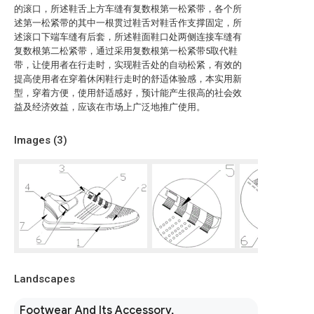
的滚口，所述鞋舌上方车缝有复数根第一松紧带，各个所
述第一松紧带的其中一根贯过鞋舌对鞋舌作支撑固定，所
述滚口下端车缝有后套，所述鞋面鞋口处两侧连接车缝有
复数根第二松紧带，通过采用复数根第一松紧带5取代鞋
带，让使用者在行走时，实现鞋舌处的自动松紧，有效的
提高使用者在穿着休闲鞋行走时的舒适体验感，本实用新
型，穿着方便，使用舒适感好，预计能产生很高的社会效
益及经济效益，应该在市场上广泛地推广使用。
Images (
3
)
Landscapes
Footwear And Its Accessory,