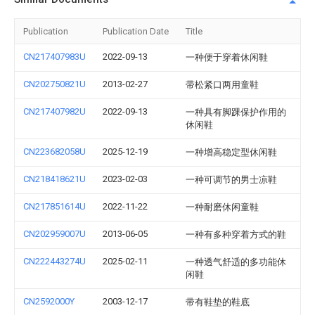
Publication
Publication Date
Title
CN217407983U
2022-09-13
一种便于穿着休闲鞋
CN202750821U
2013-02-27
带松紧口两用童鞋
CN217407982U
2022-09-13
一种具有脚踝保护作用的
休闲鞋
CN223682058U
2025-12-19
一种增高稳定型休闲鞋
CN218418621U
2023-02-03
一种可调节的男士凉鞋
CN217851614U
2022-11-22
一种耐磨休闲童鞋
CN202959007U
2013-06-05
一种有多种穿着方式的鞋
CN222443274U
2025-02-11
一种透气舒适的多功能休
闲鞋
CN2592000Y
2003-12-17
带有鞋垫的鞋底