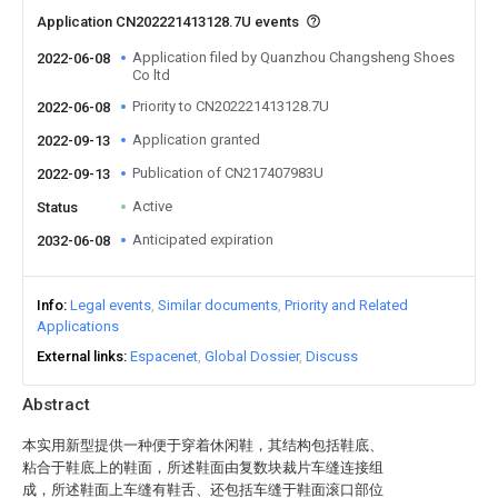
Application CN202221413128.7U events
Application filed by Quanzhou Changsheng Shoes
2022-06-08
Co ltd
Priority to CN202221413128.7U
2022-06-08
Application granted
2022-09-13
Publication of CN217407983U
2022-09-13
Active
Status
Anticipated expiration
2032-06-08
Info
Legal events
Similar documents
Priority and Related
Applications
External links
Espacenet
Global Dossier
Discuss
Abstract
本实用新型提供一种便于穿着休闲鞋，其结构包括鞋底、
粘合于鞋底上的鞋面，所述鞋面由复数块裁片车缝连接组
成，所述鞋面上车缝有鞋舌、还包括车缝于鞋面滚口部位