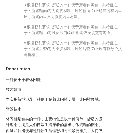
3.根据权利要求1所述的一种便于穿着休闲鞋，其特征在
于：所述鞋面(2)为真皮材料，所述鞋面(2)上还车缝有内里
层，所述内里层为真皮内里材料。
4.根据权利要求1所述的一种便于穿着休闲鞋，其特征在
于：所述鞋舌(3)以及滚口(4)内部均依次填充有海绵。
5.根据权利要求1所述的一种便于穿着休闲鞋，其特征在
于：所述后套(7)为橡胶材料，所述后套(7)上设有复数个抗
弯折槽。
Description
一种便于穿着休闲鞋
技术领域
本实用新型涉及一种便于穿着休闲鞋，属于休闲鞋领域。
背景技术
休闲鞋是鞋类的一种，主要特色是以一种简单，舒适的设
计理念，满足人们日常生活穿着的需求，休闲鞋的概念、
内涵和功能便与这种新生活理想和方式紧密相关，人们借