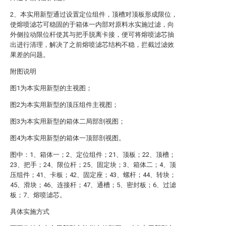
2、本实用新型通过设置定位组件，顶槽对顶板形成限位，
使熔喷滤芯可稳固的于箱体一内部对原料水实施过滤，向
外侧拉动限位杆使其与把手脱离卡接，便可将熔喷滤芯抽
出进行清理，解决了之前熔喷滤芯结构不稳，拦截过滤效
果差的问题。
附图说明
图1为本实用新型的主视图；
图2为本实用新型的顶压组件主视图；
图3为本实用新型的箱体二局部剖视图；
图4为本实用新型的箱体一顶部剖视图。
图中：1、箱体一；2、定位组件；21、顶板；22、顶槽；
23、把手；24、限位杆；25、固定块；3、箱体二；4、顶
压组件；41、卡板；42、固定座；43、螺杆；44、转块；
45、滑块；46、连接杆；47、通槽；5、密封板；6、过滤
板；7、熔喷滤芯。
具体实施方式