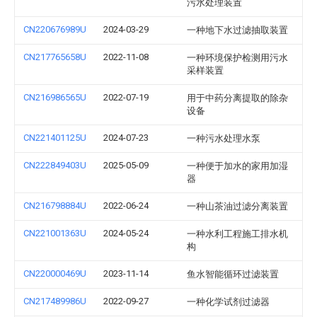
污水处理装置
CN220676989U
2024-03-29
一种地下水过滤抽取装置
CN217765658U
2022-11-08
一种环境保护检测用污水
采样装置
CN216986565U
2022-07-19
用于中药分离提取的除杂
设备
CN221401125U
2024-07-23
一种污水处理水泵
CN222849403U
2025-05-09
一种便于加水的家用加湿
器
CN216798884U
2022-06-24
一种山茶油过滤分离装置
CN221001363U
2024-05-24
一种水利工程施工排水机
构
CN220000469U
2023-11-14
鱼水智能循环过滤装置
CN217489986U
2022-09-27
一种化学试剂过滤器