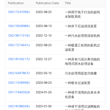
Publication
Publication Date
Title
CN217247090U
2022-08-23
一种用于电子行业的超纯
水制取系统
CN219528980U
2023-08-15
一种井下石油清洗装置
CN218011515U
2022-12-13
一种污水处理用清淤机构
CN217274641U
2022-08-23
一种暖通工程用的新风过
滤装置
CN218130217U
2022-12-27
一种具有污泥分离功能的
地埋式雨水处理设备
CN216497867U
2022-05-13
污水处理用提篮式格栅
CN211338990U
2020-08-25
一种硬水过滤装置
CN117443052A
2024-01-26
一种便于清理的自来水净
化设备
CN218188269U
2023-01-03
一种便于清理过滤网板的