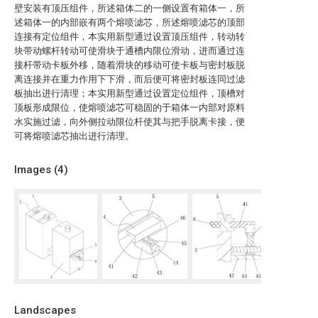
壁安装有顶压组件，所述箱体二的一侧设置有箱体一，所
述箱体一的内部嵌有两个熔喷滤芯，所述熔喷滤芯的顶部
连接有定位组件，本实用新型通过设置顶压组件，转动转
块带动螺杆转动可使滑块于通槽内限位滑动，进而通过连
接杆带动卡板外移，随着滑块的移动可使卡板与密封板脱
离连接并在重力作用下下滑，而后便可将密封板连同过滤
板抽出进行清理；本实用新型通过设置定位组件，顶槽对
顶板形成限位，使熔喷滤芯可稳固的于箱体一内部对原料
水实施过滤，向外侧拉动限位杆使其与把手脱离卡接，便
可将熔喷滤芯抽出进行清理。
Images (
4
)
Landscapes