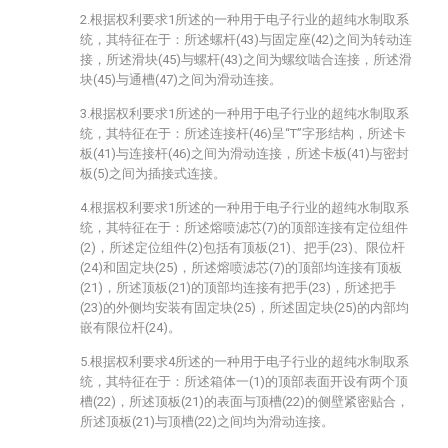
2.根据权利要求1所述的一种用于电子行业的超纯水制取系
统，其特征在于：所述螺杆(43)与固定座(42)之间为转动连
接，所述滑块(45)与螺杆(43)之间为螺纹啮合连接，所述滑
块(45)与通槽(47)之间为滑动连接。
3.根据权利要求1所述的一种用于电子行业的超纯水制取系
统，其特征在于：所述连接杆(46)呈“T”字形结构，所述卡
板(41)与连接杆(46)之间为滑动连接，所述卡板(41)与密封
板(5)之间为插接式连接。
4.根据权利要求1所述的一种用于电子行业的超纯水制取系
统，其特征在于：所述熔喷滤芯(7)的顶部连接有定位组件
(2)，所述定位组件(2)包括有顶板(21)、把手(23)、限位杆
(24)和固定块(25)，所述熔喷滤芯(7)的顶部均连接有顶板
(21)，所述顶板(21)的顶部均连接有把手(23)，所述把手
(23)的外侧均安装有固定块(25)，所述固定块(25)的内部均
嵌有限位杆(24)。
5.根据权利要求4所述的一种用于电子行业的超纯水制取系
统，其特征在于：所述箱体一(1)的顶部表面开设有两个顶
槽(22)，所述顶板(21)的表面与顶槽(22)的侧壁紧密贴合，
所述顶板(21)与顶槽(22)之间均为滑动连接。