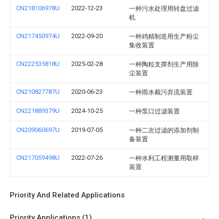
CN218106978U
2022-12-23
一种污水处理用转盘过滤
机
CN217450974U
2022-09-20
一种鸡精制造用生产粉尘
集收装置
CN222535818U
2025-02-28
一种陶粒支撑剂生产用除
尘装置
CN210827787U
2020-06-23
一种雨水截污弃流装置
CN221889379U
2024-10-25
一种泵口过滤装置
CN209060697U
2019-07-05
一种二次过滤的添加剂制
备装置
CN217059498U
2022-07-26
一种水利工程测量用取样
装置
Priority And Related Applications
Priority Applications (1)