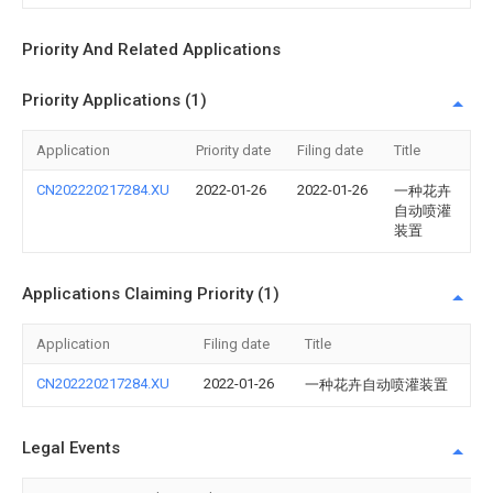
Priority And Related Applications
Priority Applications (1)
Application
Priority date
Filing date
Title
CN202220217284.XU
2022-01-26
2022-01-26
一种花卉
自动喷灌
装置
Applications Claiming Priority (1)
Application
Filing date
Title
CN202220217284.XU
2022-01-26
一种花卉自动喷灌装置
Legal Events