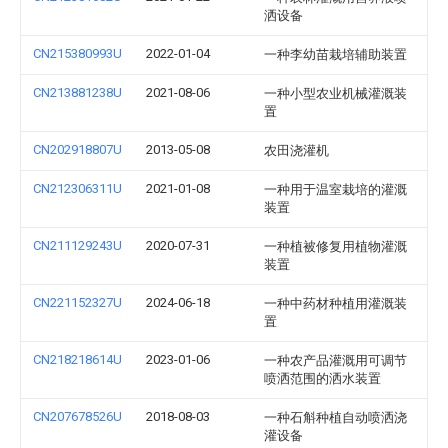
洒设备
CN215380993U
2022-01-04
一种李幼苗栽培辅助装置
CN213881238U
2021-08-06
一种小型农业机械灌溉装
置
CN202918807U
2013-05-08
农田浇灌机
CN212306311U
2021-01-08
一种用于温室栽培的灌溉
装置
CN211129243U
2020-07-31
一种植被修复用植物灌溉
装置
CN221152327U
2024-06-18
一种中药材种植用灌溉装
置
CN218218614U
2023-01-06
一种农产品灌溉用可调节
喷洒范围的洒水装置
CN207678526U
2018-08-03
一种石斛种植自动喷洒浇
灌设备