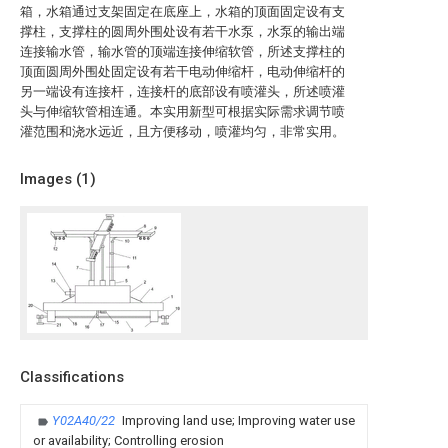
箱，水箱通过支架固定在底座上，水箱的顶面固定设有支
撑柱，支撑柱的圆周外围处设有若干水泵，水泵的输出端
连接输水管，输水管的顶端连接伸缩软管，所述支撑柱的
顶面圆周外围处固定设有若干电动伸缩杆，电动伸缩杆的
另一端设有连接杆，连接杆的底部设有喷灌头，所述喷灌
头与伸缩软管相连通。本实用新型可根据实际需求调节喷
灌范围和浇水远近，且方便移动，喷灌均匀，非常实用。
Images (
1
)
Classifications
Y02A40/22
Improving land use; Improving water use
or availability; Controlling erosion