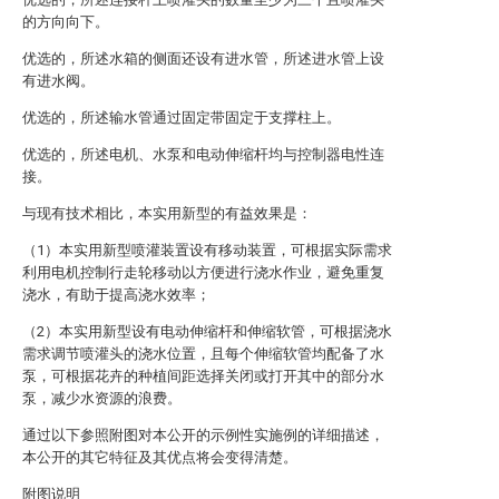
的方向向下。
优选的，所述水箱的侧面还设有进水管，所述进水管上设
有进水阀。
优选的，所述输水管通过固定带固定于支撑柱上。
优选的，所述电机、水泵和电动伸缩杆均与控制器电性连
接。
与现有技术相比，本实用新型的有益效果是：
（1）本实用新型喷灌装置设有移动装置，可根据实际需求
利用电机控制行走轮移动以方便进行浇水作业，避免重复
浇水，有助于提高浇水效率；
（2）本实用新型设有电动伸缩杆和伸缩软管，可根据浇水
需求调节喷灌头的浇水位置，且每个伸缩软管均配备了水
泵，可根据花卉的种植间距选择关闭或打开其中的部分水
泵，减少水资源的浪费。
通过以下参照附图对本公开的示例性实施例的详细描述，
本公开的其它特征及其优点将会变得清楚。
附图说明