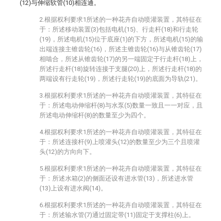
(12)与伸缩软管(10)相连通。
2.根据权利要求1所述的一种花卉自动喷灌装置，其特征在
于：所述移动装置(3)包括电机(15)、行走杆(18)和行走轮
(19)，所述电机(15)位于底座(1)的下方，所述电机(15)的输
出端连接主锥齿轮(16)，所述主锥齿轮(16)与从锥齿轮(17)
相啮合，所述从锥齿轮(17)的另一端固定于行走杆(18)上，
所述行走杆(18)旋转连接于支腿(20)上，所述行走杆(18)的
两端设有行走轮(19)，所述行走轮(19)的底面为导轨(21)。
3.根据权利要求1所述的一种花卉自动喷灌装置，其特征在
于：所述电动伸缩杆(8)与水泵(5)数量一致且一一对应，且
所述电动伸缩杆(8)的数量至少为四个。
4.根据权利要求1所述的一种花卉自动喷灌装置，其特征在
于：所述连接杆(9)上喷灌头(12)的数量至少为三个且喷灌
头(12)的方向向下。
5.根据权利要求1所述的一种花卉自动喷灌装置，其特征在
于：所述水箱(2)的侧面还设有进水管(13)，所述进水管
(13)上设有进水阀(14)。
6.根据权利要求1所述的一种花卉自动喷灌装置，其特征在
于：所述输水管(7)通过固定带(11)固定于支撑柱(6)上。