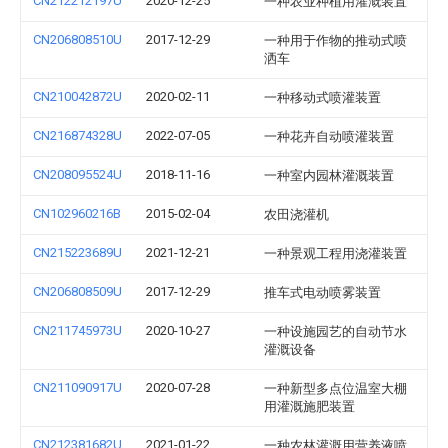
CN212212197U
2020-12-25
一种农业种植用灌溉装置
CN206808510U
2017-12-29
一种用于作物的推动式喷
洒车
CN210042872U
2020-02-11
一种移动式喷灌装置
CN216874328U
2022-07-05
一种花卉自动喷灌装置
CN208095524U
2018-11-16
一种室内园林灌溉装置
CN102960216B
2015-02-04
农田浇灌机
CN215223689U
2021-12-21
一种景观工程用浇灌装置
CN206808509U
2017-12-29
推车式电动喷雾装置
CN211745973U
2020-10-27
一种设施园艺的自动节水
灌溉设备
CN211090917U
2020-07-28
一种新型多点位温室大棚
用灌溉施肥装置
CN212381682U
2021-01-22
一种农林灌溉用营养液喷