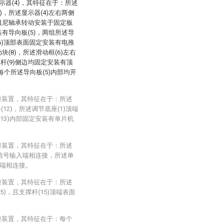
示器(4)，其特征在于：所述
)，所述显示器(4)左右两侧
过阻尼轴承转动安装于固定板
装有导向板(5)，两组所述导
(6)顶部表面固定安装有电推
块(8)，所述滑动框(6)左右
杆(9)侧边均固定安装有顶
，每个所述导向板(5)内部均开
整装置，其特征在于：所述
12)，所述调节底座(1)顶端
(13)内部固定安装有单片机
整装置，其特征在于：所述
)的信号输入端相连接，所述单
入端相连接。
整装置，其特征在于：所述
)，且支撑杆(15)顶端表面
整装置，其特征在于：每个