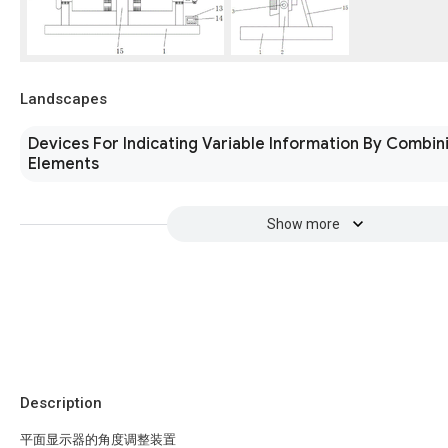
Landscapes
Devices For Indicating Variable Information By Combini
Elements
Show more
Description
平面显示器的角度调整装置