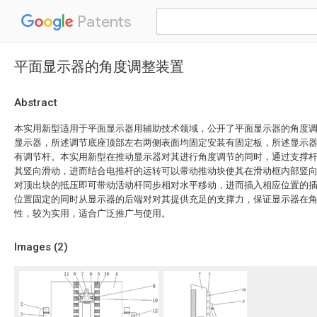
Patents
平面显示器的角度调整装置
Abstract
本实用新型适用于平面显示器用辅助技术领域，公开了平面显示器的角度
显示器，所述调节底座顶部左右两侧表面均固定安装有固定板，所述显示
有调节杆。本实用新型在推动显示器对其进行角度调节的同时，通过支撑
其竖向滑动，进而结合电推杆的运转可以带动推动块使其在滑动框内部竖
对顶出块的抵压即可带动活动杆同步相对水平移动，进而插入相应位置的
位置固定的同时从显示器的后端对对其提供充足的支撑力，保证显示器在
性，较为实用，适合广泛推广与使用。
Images (
2
)