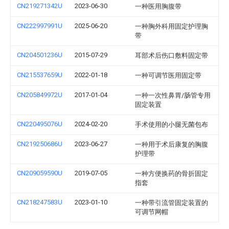
CN219271342U
2023-06-30
一种医用胸腹带
CN222997991U
2025-06-20
一种胸外科用固定护理胸
带
CN204501236U
2015-07-29
耳部术后伤口敷料固定带
CN215537659U
2022-01-18
一种可调节医用固定带
CN205849972U
2017-01-04
一种一次性鼻胃/肠管专用
固定装置
CN220495076U
2024-02-20
手术使用的小腿无菌包布
CN219250686U
2023-06-27
一种用于术后康复的胸腹
护理带
CN209059590U
2019-07-05
一种方便换药的骨折固定
指套
CN218247583U
2023-01-10
一种带引流管固定装置的
可调节网帽