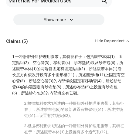
Materials For Medical Uses
Show more
Claims
(5)
Hide Dependent
1.一种肝胆外科护理用腹带，其特征在于：包括腹带本体(1)、固
定贴组(2)、空心管(3)、移动管(4)、纱布垫(5)以及纱布包(6)，所
述腹带本体(1)的两端皆固定有固定贴组(2)，所述腹带本体(1)沿
长度方向依次开设有多个圆形槽(11)，所述圆形槽(11)上固定有空
心管(3)，所述空心管(3)的内部螺纹固定有移动管(4)，所述移动
管(4)的内端固定有纱布垫(5)，所述纱布垫(5)上设置有纱布包
(6)，所述纱布包(6)的内部填充有芒硝。
2.根据权利要求1所述的一种肝胆外科护理用腹带，其特征
在于：所述纱布包(6)的顶部设置有拉锁链(61)，所述拉锁
链(61)上设置有拉锁头(62)。
3.根据权利要求1所述的一种肝胆外科护理用腹带，其特征
在于：所述腹带本体(1)上设置有多个透气孔(12)。