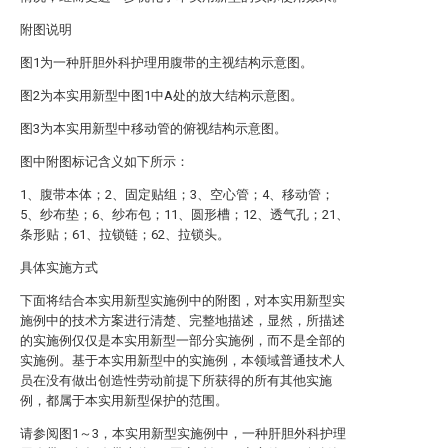
附图说明
图1为一种肝胆外科护理用腹带的主视结构示意图。
图2为本实用新型中图1中A处的放大结构示意图。
图3为本实用新型中移动管的俯视结构示意图。
图中附图标记含义如下所示：
1、腹带本体；2、固定贴组；3、空心管；4、移动管；
5、纱布垫；6、纱布包；11、圆形槽；12、透气孔；21、
条形贴；61、拉锁链；62、拉锁头。
具体实施方式
下面将结合本实用新型实施例中的附图，对本实用新型实
施例中的技术方案进行清楚、完整地描述，显然，所描述
的实施例仅仅是本实用新型一部分实施例，而不是全部的
实施例。基于本实用新型中的实施例，本领域普通技术人
员在没有做出创造性劳动前提下所获得的所有其他实施
例，都属于本实用新型保护的范围。
请参阅图1～3，本实用新型实施例中，一种肝胆外科护理