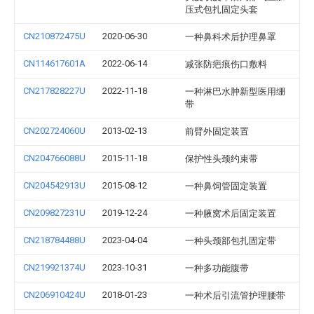
压式包扎固定头套
CN210872475U
2020-06-30
一种鼻科术后护理鼻罩
CN114617601A
2022-06-14
减张防疤痕伤口敷料
CN217828227U
2022-11-18
一种淋巴水肿新型医用绷
带
CN202724060U
2013-02-13
前臂外固定装置
CN204766088U
2015-11-18
保护性头颈约束带
CN204542913U
2015-08-12
一种鼻饲管固定装置
CN209827231U
2019-12-24
一种腋窝术后固定装置
CN218784488U
2023-04-04
一种头颈部包扎固定带
CN219921374U
2023-10-31
一种多功能腹带
CN206910424U
2018-01-23
一种术后引流管护理腰带