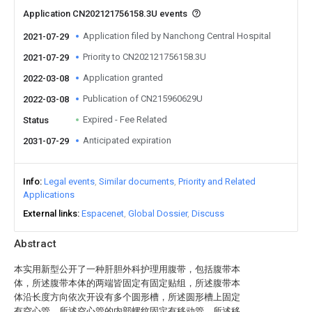
Application CN202121756158.3U events
Application filed by Nanchong Central Hospital
2021-07-29
Priority to CN202121756158.3U
2021-07-29
Application granted
2022-03-08
Publication of CN215960629U
2022-03-08
Expired - Fee Related
Status
Anticipated expiration
2031-07-29
Info
Legal events
Similar documents
Priority and Related
Applications
External links
Espacenet
Global Dossier
Discuss
Abstract
本实用新型公开了一种肝胆外科护理用腹带，包括腹带本
体，所述腹带本体的两端皆固定有固定贴组，所述腹带本
体沿长度方向依次开设有多个圆形槽，所述圆形槽上固定
有空心管，所述空心管的内部螺纹固定有移动管，所述移