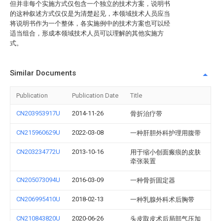
但并非每个实施方式仅包含一个独立的技术方案，说明书
的这种叙述方式仅仅是为清楚起见，本领域技术人员应当
将说明书作为一个整体，各实施例中的技术方案也可以经
适当组合，形成本领域技术人员可以理解的其他实施方
式。
Similar Documents
Publication
Publication Date
Title
CN203953917U
2014-11-26
骨折治疗带
CN215960629U
2022-03-08
一种肝胆外科护理用腹带
CN203234772U
2013-10-16
用于缩小创面瘢痕的皮肤
牵张装置
CN205073094U
2016-03-09
一种骨折固定器
CN206995410U
2018-02-13
一种乳腺外科术后胸带
CN210843820U
2020-06-26
头皮取皮术后局部气压加