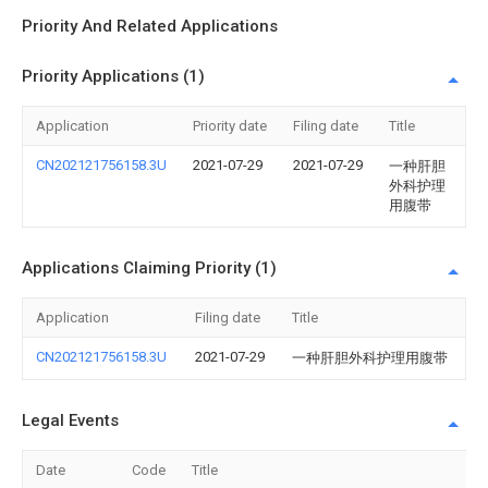
Priority And Related Applications
Priority Applications (1)
Application
Priority date
Filing date
Title
CN202121756158.3U
2021-07-29
2021-07-29
一种肝胆
外科护理
用腹带
Applications Claiming Priority (1)
Application
Filing date
Title
CN202121756158.3U
2021-07-29
一种肝胆外科护理用腹带
Legal Events
Date
Code
Title