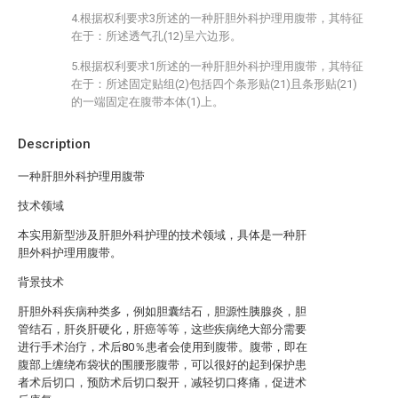
4.根据权利要求3所述的一种肝胆外科护理用腹带，其特征
在于：所述透气孔(12)呈六边形。
5.根据权利要求1所述的一种肝胆外科护理用腹带，其特征
在于：所述固定贴组(2)包括四个条形贴(21)且条形贴(21)
的一端固定在腹带本体(1)上。
Description
一种肝胆外科护理用腹带
技术领域
本实用新型涉及肝胆外科护理的技术领域，具体是一种肝
胆外科护理用腹带。
背景技术
肝胆外科疾病种类多，例如胆囊结石，胆源性胰腺炎，胆
管结石，肝炎肝硬化，肝癌等等，这些疾病绝大部分需要
进行手术治疗，术后80％患者会使用到腹带。腹带，即在
腹部上缠绕布袋状的围腰形腹带，可以很好的起到保护患
者术后切口，预防术后切口裂开，减轻切口疼痛，促进术