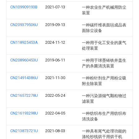
CN109909193B
2021-07-13
一种农业生产机械用防尘
装置
CN209379506U
2019-09-13
一种碳纤维表面毡成品表
面除尘设备
CN118925453A
2024-11-12
一种用于化工安全的废气
处理装置
CN208960453U
2019-06-11
一种用于球墨铸铁井盖生
产的杀菌清洗装置
CN214914386U
2021-11-30
一种粉针剂生产用粉尘吸
附去除装置
CN216572278U
2022-05-24
一种污染源烟气颗粒物过
滤装置
CN216193298U
2022-04-05
一种纺织布生产用纺织布
清洗设备
CN213873721U
2021-08-03
一种具有尾气处理功能的
涤纶纱线烘干用烘干机