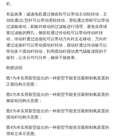
杆。
有益效果：减速电机通过侧齿轮可以带动主动轮转动，主
动轮通过L型杆可以带动滑轮转动，滑轮通过滑框可以带动
过滤板移动，刷板对移动的过滤板进行清理，避免杂质堵
塞过滤板的网孔，侧齿轮通过传动轮可以带动传动杆转
动，传动杆通过连接轮可以带动万向杆左右移动，万向杆
通过连接杆可以带动搅动杆转动，搅动杆通过传动板可以
带动多个搅动杆转动，利用搅动杆搅动透气隔板顶部的干
燥剂，让水分均匀分布，确保干燥效果。
附图说明
图1为本实用新型提出的一种新型节能变压吸附制氧装置的
正视结构示意图；
图2为本实用新型提出的一种新型节能变压吸附制氧装置的
侧齿轮结构示意图；
图3为本实用新型提出的一种新型节能变压吸附制氧装置的
搅动杆结构示意图；
图4为本实用新型提出的一种新型节能变压吸附制氧装置的
滑框立体示意图。