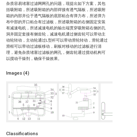
杂质容易堵塞过滤网网孔的问题，现提出如下方案，其包
括吸附箱，所述吸附箱的内部焊接有透气隔板，所述吸附
箱的内部并位于透气隔板的底部粘合有弹力布，所述弹力
布中部的开口粘合有过滤板，所述吸附箱的右侧固定安装
有减速电机，所述减速电机的输出端贯穿吸附箱右侧的孔
洞并固定套接有侧齿轮，减速电机通过侧齿轮可以带动主
动轮转动，主动轮通过L型杆可以带动滑轮转动，滑轮通过
滑框可以带动过滤板移动，刷板对移动的过滤板进行清
理，避免杂质堵塞过滤板的网孔，侧齿轮通过搅动机构可
以搅动干燥剂，确保干燥效果。
Images (
4
)
Classifications