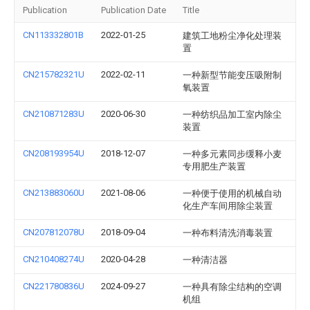
Publication
Publication Date
Title
CN113332801B
2022-01-25
建筑工地粉尘净化处理装
置
CN215782321U
2022-02-11
一种新型节能变压吸附制
氧装置
CN210871283U
2020-06-30
一种纺织品加工室内除尘
装置
CN208193954U
2018-12-07
一种多元素同步缓释小麦
专用肥生产装置
CN213883060U
2021-08-06
一种便于使用的机械自动
化生产车间用除尘装置
CN207812078U
2018-09-04
一种布料清洗消毒装置
CN210408274U
2020-04-28
一种清洁器
CN221780836U
2024-09-27
一种具有除尘结构的空调
机组