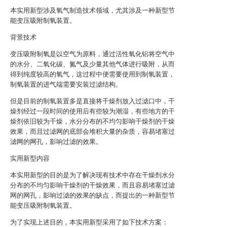
本实用新型涉及氧气制造技术领域，尤其涉及一种新型节
能变压吸附制氧装置。
背景技术
变压吸附制氧是以空气为原料，通过活性氧化铝将空气中
的水分、二氧化碳、氮气及少量其他气体进行吸附，从而
得到纯度较高的氧气，这过程中便需要使用到制氧装置，
制氧装置的进气端需要安装过滤结构。
但是目前的制氧装置多是直接将干燥剂放入过滤口中，干
燥剂经过一段时间的使用后有些较为潮湿，有些地方的干
燥剂依旧较为干燥，水分分布的不均匀影响干燥剂的干燥
效果，而且过滤网的底部会堆积大量的杂质，容易堵塞过
滤网的网孔，影响过滤的效果。
实用新型内容
本实用新型的目的是为了解决现有技术中存在干燥剂水分
分布的不均匀影响干燥剂的干燥效果，而且容易堵塞过滤
网的网孔，影响过滤的效果的缺点，而提出的一种新型节
能变压吸附制氧装置。
为了实现上述目的，本实用新型采用了如下技术方案：