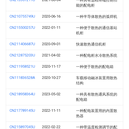
一种具有远程终端控制功
能的配电柜
CN210755749U
2020-06-16
一种半导体散热的弧焊机
CN215500257U
2022-01-11
一种便于散热的通信基站
机柜
CN211406687U
2020-09-01
快速散热通信机柜
CN212875203U
2021-04-02
一种配电柜水冷散热系统
CN211958521U
2020-11-17
一种便于散热的配电箱
CN111836528A
2020-10-27
车载移动融冰装置用散热
结构
CN218958364U
2023-05-02
一种具有散热通风系统的
配电箱
CN217789145U
2022-11-11
一种配电装置用的内置散
热器
CN215897045U
2022-02-22
一种带温度检测调节的配