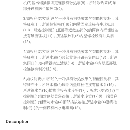
机(7)输出端插接固定连接有散热扇(8)，所述散热筒(5)顶
部开设有防尘散热口(9)。
3.如权利要求1所述的一种具有散热效果的智能控制柜，其
特征在于，所述控制柜(1)顶部内壁固定连接有半球弧顶
(10)，所述控制柜(1)底部靠近散热筒(5)的两侧内壁螺栓连
接有导流弧板(11)，所述散热孔(6)内壁螺栓设有抽风扇
(12)。
4.如权利要求1所述的一种具有散热效果的智能控制柜，其
特征在于，所述水箱(4)顶部贯穿开设有集雨口(13)，所述
集雨口(13)内壁设有过滤板(14)，所述水箱(4)内壁底部螺
栓连接有制冷机(15)。
5.如权利要求1所述的一种具有散热效果的智能控制柜，其
特征在于，所述水箱(4)底部内壁螺栓连接有输水泵(16)，
所述输水泵(16)插接连接有水冷管(17)，所述水冷管(17)与
控制柜(1)相对侧壁贯穿连接，所述水冷管(17)另一端贯穿
控制柜(1)侧壁与水箱(4)顶部插拔连接,所述水箱(4)远离控
制柜(1)的一侧设有出水电磁阀(18)。
Description