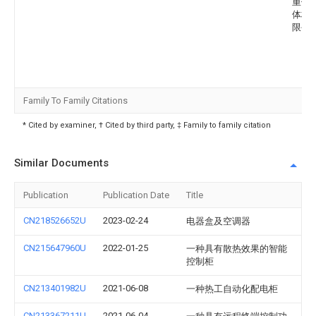
重仪
体材
限公
Family To Family Citations
* Cited by examiner, † Cited by third party, ‡ Family to family citation
Similar Documents
Publication
Publication Date
Title
CN218526652U
2023-02-24
电器盒及空调器
CN215647960U
2022-01-25
一种具有散热效果的智能
控制柜
CN213401982U
2021-06-08
一种热工自动化配电柜
CN213367211U
2021-06-04