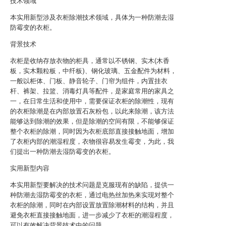
技术领域
本实用新型涉及衣柜除潮技术领域，具体为一种防潮去湿
防霉变的衣柜。
背景技术
衣柜是收纳存放衣物的柜具，通常以不锈钢、实木(木香
板，实木颗粒板，中纤板)、钢化玻璃、五金配件为材料，
一般以柜体、门板、静音轮子、门帘为组件，内置挂衣
杆、裤架、拉篮、消毒灯具等配件，是家庭常用的家具之
一，在日常生活和使用中，需要保证衣柜的除潮性，现有
的衣柜除潮是在内部放置石灰粉包，以此来除潮，该方法
能够达到除潮的效果，但是除潮的空间有限，不能够保证
整个衣柜的除潮，同时因为衣柜底部直接接触地面，增加
了衣柜内部的潮湿程度，衣物很容易发生霉变，为此，我
们提出一种防潮去湿防霉变的衣柜。
实用新型内容
本实用新型要解决的技术问题是克服现有的缺陷，提供一
种防潮去湿防霉变的衣柜，通过电热丝加热来实现对整个
衣柜的除潮，同时在内部设置放置除潮材料的结构，并且
避免衣柜直接接触地面，进一步减少了衣柜的潮湿程度，
可以有效解决背景技术中的问题。