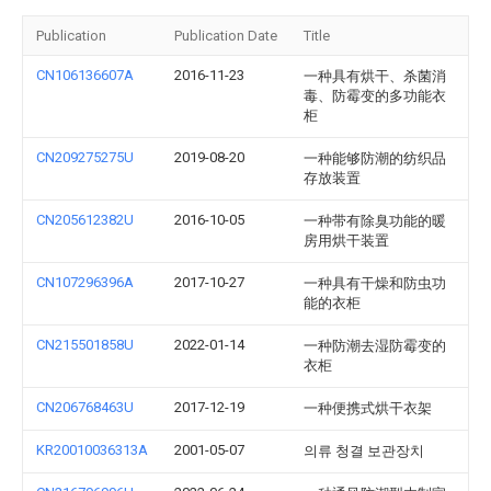
Publication
Publication Date
Title
CN106136607A
2016-11-23
一种具有烘干、杀菌消
毒、防霉变的多功能衣
柜
CN209275275U
2019-08-20
一种能够防潮的纺织品
存放装置
CN205612382U
2016-10-05
一种带有除臭功能的暖
房用烘干装置
CN107296396A
2017-10-27
一种具有干燥和防虫功
能的衣柜
CN215501858U
2022-01-14
一种防潮去湿防霉变的
衣柜
CN206768463U
2017-12-19
一种便携式烘干衣架
KR20010036313A
2001-05-07
의류 청결 보관장치