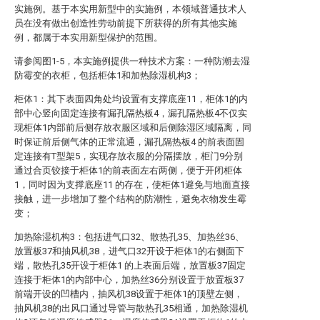
实施例。基于本实用新型中的实施例，本领域普通技术人
员在没有做出创造性劳动前提下所获得的所有其他实施
例，都属于本实用新型保护的范围。
请参阅图1-5，本实施例提供一种技术方案：一种防潮去湿
防霉变的衣柜，包括柜体1和加热除湿机构3；
柜体1：其下表面四角处均设置有支撑底座11，柜体1的内
部中心竖向固定连接有漏孔隔热板4，漏孔隔热板4不仅实
现柜体1内部前后侧存放衣服区域和后侧除湿区域隔离，同
时保证前后侧气体的正常流通，漏孔隔热板4 的前表面固
定连接有T型架5，实现存放衣服的分隔摆放，柜门9分别
通过合页铰接于柜体1的前表面左右两侧，便于开闭柜体
1，同时因为支撑底座11 的存在，使柜体1避免与地面直接
接触，进一步增加了整个结构的防潮性，避免衣物发生霉
变；
加热除湿机构3：包括进气口32、散热孔35、加热丝36、
放置板37和抽风机38，进气口32开设于柜体1的右侧面下
端，散热孔35开设于柜体1 的上表面后端，放置板37固定
连接于柜体1的内部中心，加热丝36分别设置于放置板37
前端开设的凹槽内，抽风机38设置于柜体1的顶壁左侧，
抽风机38的出风口通过导管与散热孔35相通，加热除湿机