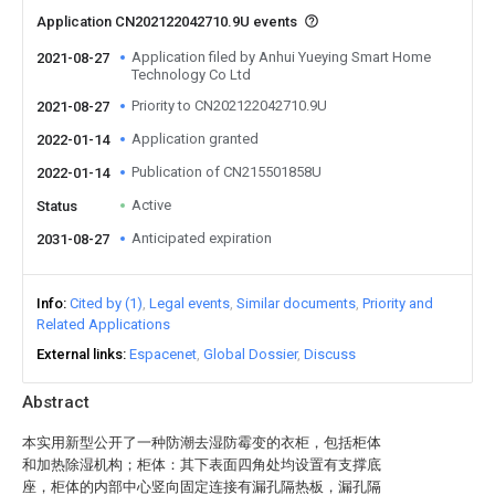
Application CN202122042710.9U events
Application filed by Anhui Yueying Smart Home
2021-08-27
Technology Co Ltd
Priority to CN202122042710.9U
2021-08-27
Application granted
2022-01-14
Publication of CN215501858U
2022-01-14
Active
Status
Anticipated expiration
2031-08-27
Info
Cited by (1)
Legal events
Similar documents
Priority and
Related Applications
External links
Espacenet
Global Dossier
Discuss
Abstract
本实用新型公开了一种防潮去湿防霉变的衣柜，包括柜体
和加热除湿机构；柜体：其下表面四角处均设置有支撑底
座，柜体的内部中心竖向固定连接有漏孔隔热板，漏孔隔