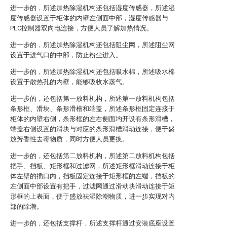
进一步的，所述加热除湿机构还包括湿度传感器，所述湿
度传感器设置于柜体的内壁左侧面中部，湿度传感器与
PLC控制器双向电连接，方便人员了解加热情况。
进一步的，所述加热除湿机构还包括阻尘网，所述阻尘网
设置于进气口的中部，防止粉尘进入。
进一步的，所述加热除湿机构还包括吸水棉，所述吸水棉
设置于散热孔的内壁，能够吸收水蒸气。
进一步的，还包括第一放料机构，所述第一放料机构包括
条形框、滑块、条形滑槽和端盖，所述条形框固定连接于
柜体的内壁右侧，条形框的左右侧面均开设有条形滑槽，
端盖右侧设置的滑块与对应的条形滑槽滑动连接，便于盛
放芳香性去霉物质，同时方便人员更换。
进一步的，还包括第二放料机构，所述第二放料机构包括
把手、挡板、矩形框和过滤网，所述矩形框滑动连接于柜
体左壁的插口内，挡板固定连接于矩形框的左端，挡板的
左侧面中部设置有把手，过滤网通过滑动块滑动连接于矩
形框的上表面，便于盛放祛湿除潮物质，进一步实现对内
部的除潮。
进一步的，还包括支撑杆，所述支撑杆通过安装底座设置