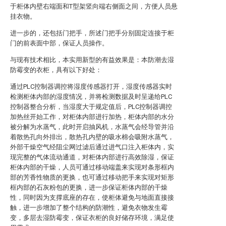
于柜体内壁右端面和T型架竖向端右侧面之间，方便人员悬
挂衣物。
进一步的，还包括门把手，所述门把手分别固定连接于柜
门的前表面中部，保证人员操作。
与现有技术相比，本实用新型的有益效果是：本防潮去湿
防霉变的衣柜，具有以下好处：
通过PLC控制器调控将湿度传感器打开，湿度传感器实时
检测柜体内部的湿度情况，并将检测数据及时呈递给PLC
控制器整合分析，当湿度大于规定值后，PLC控制器调控
加热丝开始工作，对柜体内部进行加热，柜体内部的水分
被分解为水蒸气，此时开启抽风机，水蒸气会经导管并沿
着散热孔向外排出，散热孔内壁的吸水棉会吸附水蒸气，
外部干燥空气经阻尘网过滤后通过进气口注入柜体内，实
现完整的气体流动通道，对柜体内部进行高效除湿，保证
柜体内部的干燥，人员可通过移动端盖来实现对条形框内
部的芳香性物质的更换，也可通过移动把手来实现对矩形
框内部的石灰粉包的更换，进一步保证柜体内部的干燥
性，同时因为支撑底座的存在，使柜体避免与地面直接接
触，进一步增加了整个结构的防潮性，避免衣物发生霉
变，多层去湿防霉变，保证衣柜的良好储存环境，满足使