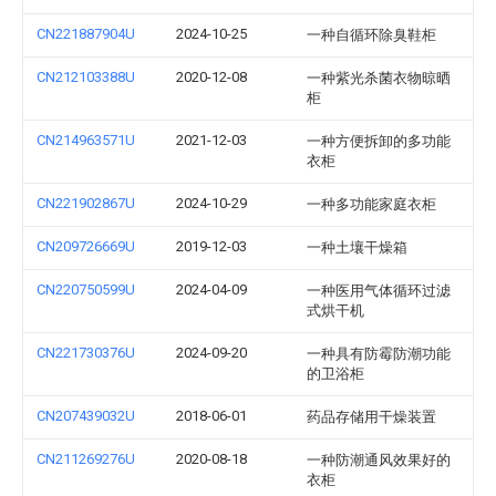
CN221887904U
2024-10-25
一种自循环除臭鞋柜
CN212103388U
2020-12-08
一种紫光杀菌衣物晾晒
柜
CN214963571U
2021-12-03
一种方便拆卸的多功能
衣柜
CN221902867U
2024-10-29
一种多功能家庭衣柜
CN209726669U
2019-12-03
一种土壤干燥箱
CN220750599U
2024-04-09
一种医用气体循环过滤
式烘干机
CN221730376U
2024-09-20
一种具有防霉防潮功能
的卫浴柜
CN207439032U
2018-06-01
药品存储用干燥装置
CN211269276U
2020-08-18
一种防潮通风效果好的
衣柜