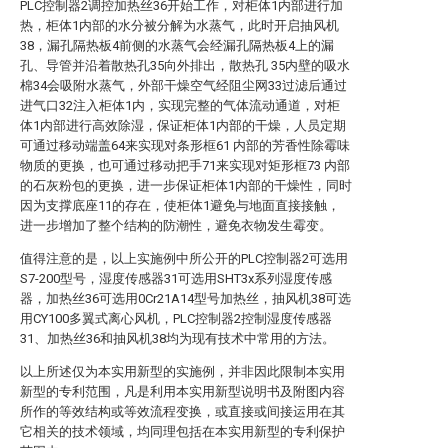
PLC控制器2调控加热丝36开始工作，对柜体1内部进行加
热，柜体1内部的水分被分解为水蒸气，此时开启抽风机
38，漏孔隔热板4前侧的水蒸气会经漏孔隔热板4上的漏
孔、导管并沿着散热孔35向外排出，散热孔 35内壁的吸水
棉34会吸附水蒸气，外部干燥空气经阻尘网33过滤后通过
进气口32注入柜体1内，实现完整的气体流动通道，对柜
体1内部进行高效除湿，保证柜体1内部的干燥，人员定期
可通过移动端盖64来实现对条形框61 内部的芳香性除霉味
物质的更换，也可通过移动把手71来实现对矩形框73 内部
的石灰粉包的更换，进一步保证柜体1内部的干燥性，同时
因为支撑底座11的存在，使柜体1避免与地面直接接触，
进一步增加了整个结构的防潮性，避免衣物发生霉变。
值得注意的是，以上实施例中所公开的PLC控制器2可选用
S7-200型号，湿度传感器31可选用SHT3x系列湿度传感
器，加热丝36可选用0Cr21A14型号加热丝，抽风机38可选
用CY100多翼式离心风机，PLC控制器2控制湿度传感器
31、加热丝36和抽风机38均为现有技术中常用的方法。
以上所述仅为本实用新型的实施例，并非因此限制本实用
新型的专利范围，凡是利用本实用新型说明书及附图内容
所作的等效结构或等效流程变换，或直接或间接运用在其
它相关的技术领域，均同理包括在本实用新型的专利保护