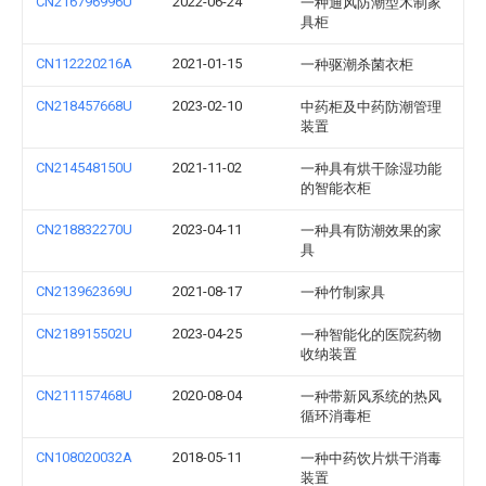
CN216796996U
2022-06-24
一种通风防潮型木制家
具柜
CN112220216A
2021-01-15
一种驱潮杀菌衣柜
CN218457668U
2023-02-10
中药柜及中药防潮管理
装置
CN214548150U
2021-11-02
一种具有烘干除湿功能
的智能衣柜
CN218832270U
2023-04-11
一种具有防潮效果的家
具
CN213962369U
2021-08-17
一种竹制家具
CN218915502U
2023-04-25
一种智能化的医院药物
收纳装置
CN211157468U
2020-08-04
一种带新风系统的热风
循环消毒柜
CN108020032A
2018-05-11
一种中药饮片烘干消毒
装置