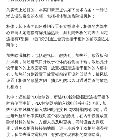
为实现上述目的，本实用新型提供如下技术方案：一种防
潮去湿防霉变的衣柜，包括柜体和加热除湿机构；
柜体：其下表面四角处均设置有支撑底座，柜体的内部中
心竖向固定连接有漏孔隔热板，漏孔隔热板的前表面固定
连接有T型架，柜门分别通过合页铰接于柜体的前表面左右
两侧；
加热除湿机构：包括进气口、散热孔、加热丝、放置板和
抽风机，所述进气口开设于柜体的右侧面下端，散热孔开
设于柜体的上表面后端，放置板固定连接于柜体的内部中
心，加热丝分别设置于放置板前端开设的凹槽内，抽风机
设置于柜体的顶壁左侧，抽风机的出风口通过导管与散热
孔相通；
其中：还包括PLC控制器，所述PLC控制器固定连接于柜体
的右侧面中部，PLC控制器的输入端电连接外部电源，加
热丝和抽风机的输入端均电连接 PLC控制器的输出端，通
过电热丝加热来实现对整个衣柜的除潮，在内部设置放置
除潮材料的结构，方便人员及时更换，同时设置支撑底
座，避免衣柜直接接触地面，进一步减少了衣柜的潮湿程
度，多层去湿防霉机构，有效地实现衣柜的防潮除湿。