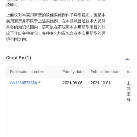
栓即可。
上面仅对本实用新型的较佳实施例作了详细说明，但是本
实用新型并不限于上述实施例，在本领域普通技术人员所
具备的知识范围内，还可以在不脱离本实用新型宗旨的前
提下作出各种变化，各种变化均应包含在本实用新型的保
护范围之内。
Cited By (1)
Publication number
Priority date
Publication date
Assi
CN113457285A
*
2021-08-06
2021-10-01
山西
能源
宏光
有限