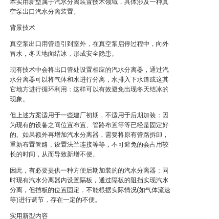
本实用新型属于汽水分离装置技术领域，具体涉及一种真
空泵出口汽水分离装置。
背景技术
真空泵出口用管道引到室外，在真空泵启停过程中，向外
冒水，冬天地面结冰，形成安全隐患。
现有技术中会将出口管处设置相应的汽水分离器，通过汽
水分离器可以将气体和水进行分离，水排入下水道或这其
它地方进行循环利用；这样可以有效避免出现冬天结冰的
现象。
但上述方案适用于一些建厂初期，不适用于后期加装；因
为现有的设备之间位置布置、管路布置等等已经是固定好
的。如果额外再增加汽水分离器，需要将原有管路拆卸，
重新布置管路，设置法兰连接等等，不可避免的会占用较
长的时间，从而导致新增不便。
因此，有必要提供一种方便后期加装的的汽水分离器；同
时现有汽水分离器内设置隔板，通过隔板的阻挡实现汽水
分离，但挡板的位置固定，不能根据实际情况(如气体流速
等)进行调节，存在一定的不便。
实用新型内容