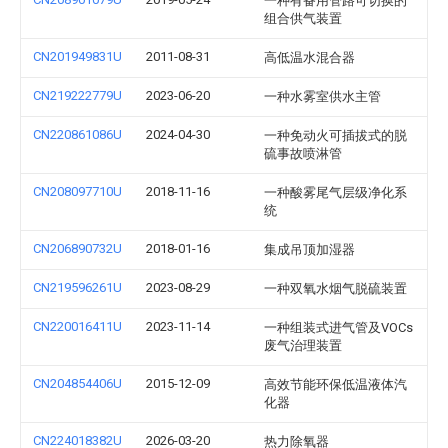
一种有备用管路可切换的
组合供气装置
CN201949831U
2011-08-31
高低温水混合器
CN219222779U
2023-06-20
一种水雾室供水主管
CN220861086U
2024-04-30
一种免动火可插拔式的脱
硫事故喷淋管
CN208097710U
2018-11-16
一种酸雾尾气层级净化系
统
CN206890732U
2018-01-16
集成吊顶加湿器
CN219596261U
2023-08-29
一种双氧水烟气脱硫装置
CN220016411U
2023-11-14
一种组装式进气管及VOCs
废气治理装置
CN204854406U
2015-12-09
高效节能环保低温液体汽
化器
CN224018382U
2026-03-20
热力除氧器