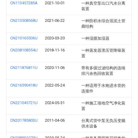
CN113457285A
2021-10-01
一种真空泵出口汽水分离
装置
CN213508568U
2021-06-22
一种防积水综合混泥土管
廊结构
CN210165506U
2020-03-20
一种湿膜加湿器
CN208108554U
2018-11-16
一种蒸发器泄压管降噪装
置
CN211876811U
2020-11-06
带有多级过滤结构的连续
排污余热回收装置
CN216590418U
2022-05-24
一种适用于水炮进水管的
连接件
CN221045721U
2024-05-31
一种施工场地空气净化装
置
CN201785803U
2011-04-06
分离式管中泵无负压变频
供水设备
CN208901079U
2019-05-24