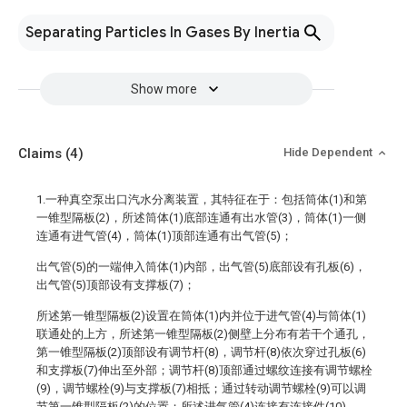
Separating Particles In Gases By Inertia
Show more
Claims
(4)
Hide Dependent
1.一种真空泵出口汽水分离装置，其特征在于：包括筒体(1)和第
一锥型隔板(2)，所述筒体(1)底部连通有出水管(3)，筒体(1)一侧
连通有进气管(4)，筒体(1)顶部连通有出气管(5)；
出气管(5)的一端伸入筒体(1)内部，出气管(5)底部设有孔板(6)，
出气管(5)顶部设有支撑板(7)；
所述第一锥型隔板(2)设置在筒体(1)内并位于进气管(4)与筒体(1)
联通处的上方，所述第一锥型隔板(2)侧壁上分布有若干个通孔，
第一锥型隔板(2)顶部设有调节杆(8)，调节杆(8)依次穿过孔板(6)
和支撑板(7)伸出至外部；调节杆(8)顶部通过螺纹连接有调节螺栓
(9)，调节螺栓(9)与支撑板(7)相抵；通过转动调节螺栓(9)可以调
节第一锥型隔板(2)的位置；所述进气管(4)连接有连接件(10)。