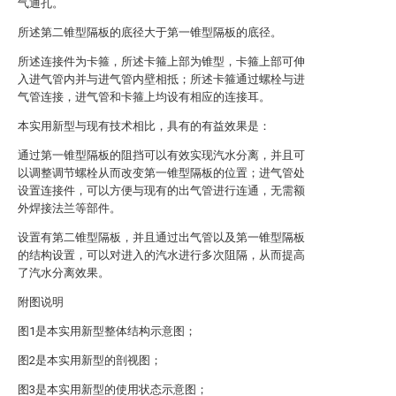
气通孔。
所述第二锥型隔板的底径大于第一锥型隔板的底径。
所述连接件为卡箍，所述卡箍上部为锥型，卡箍上部可伸
入进气管内并与进气管内壁相抵；所述卡箍通过螺栓与进
气管连接，进气管和卡箍上均设有相应的连接耳。
本实用新型与现有技术相比，具有的有益效果是：
通过第一锥型隔板的阻挡可以有效实现汽水分离，并且可
以调整调节螺栓从而改变第一锥型隔板的位置；进气管处
设置连接件，可以方便与现有的出气管进行连通，无需额
外焊接法兰等部件。
设置有第二锥型隔板，并且通过出气管以及第一锥型隔板
的结构设置，可以对进入的汽水进行多次阻隔，从而提高
了汽水分离效果。
附图说明
图1是本实用新型整体结构示意图；
图2是本实用新型的剖视图；
图3是本实用新型的使用状态示意图；