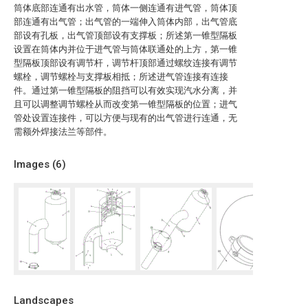
筒体底部连通有出水管，筒体一侧连通有进气管，筒体顶
部连通有出气管；出气管的一端伸入筒体内部，出气管底
部设有孔板，出气管顶部设有支撑板；所述第一锥型隔板
设置在筒体内并位于进气管与筒体联通处的上方，第一锥
型隔板顶部设有调节杆，调节杆顶部通过螺纹连接有调节
螺栓，调节螺栓与支撑板相抵；所述进气管连接有连接
件。通过第一锥型隔板的阻挡可以有效实现汽水分离，并
且可以调整调节螺栓从而改变第一锥型隔板的位置；进气
管处设置连接件，可以方便与现有的出气管进行连通，无
需额外焊接法兰等部件。
Images (
6
)
Landscapes