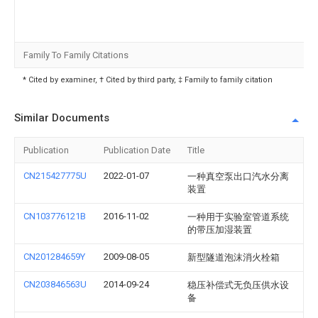
Family To Family Citations
* Cited by examiner, † Cited by third party, ‡ Family to family citation
Similar Documents
Publication
Publication Date
Title
CN215427775U
2022-01-07
一种真空泵出口汽水分离
装置
CN103776121B
2016-11-02
一种用于实验室管道系统
的带压加湿装置
CN201284659Y
2009-08-05
新型隧道泡沫消火栓箱
CN203846563U
2014-09-24
稳压补偿式无负压供水设
备