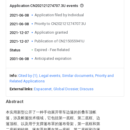
Application CN202121274707.3U events
Application filed by Individual
2021-06-08
Priority to CN202121274707.3U
2021-06-08
Application granted
2021-12-07
Publication of CN215055941U
2021-12-07
Expired - Fee Related
Status
Anticipated expiration
2031-06-08
Info
Cited by (1)
Legal events
Similar documents
Priority and
Related Applications
External links
Espacenet
Global Dossier
Discuss
Abstract
本实用新型公开了一种手动展开带车边篷的折叠车顶帐
篷，涉及帐篷技术领域，它包括第一底框、第二底框、边
篷顶框、以及用于支撑篷布罩的篷布骨架，第一底框和第
二底框相铰接，篷布罩包覆在第一底框、第二底框和边篷