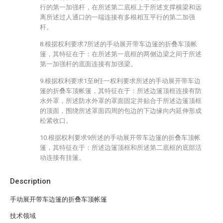
行的第一加强杆，在所述第二底框上于所述支撑横梁和远
离所述过人通口的一端连接有多根相互平行的第二加强
杆。
8.根据权利要求7所述的手动展开带车边篷的折叠车顶帐
篷，其特征在于：在所述第一底框的两侧边梁之间于所述
第一加强杆的底面连接有加强梁。
9.根据权利要求1至8任一权利要求所述的手动展开带车边
篷的折叠车顶帐篷，其特征在于：所述边篷顶框连接有防
水外罩，所述防水外罩的罩面固定并贴合于所述边篷顶框
的顶面，围绕所述罩面四周的包边的下边缘向内延伸形成
松紧收口。
10.根据权利要求9所述的手动展开带车边篷的折叠车顶帐
篷，其特征在于：所述边篷顶框和所述第二底框的底部活
动连接有挂篷。
Description
手动展开带车边篷的折叠车顶帐篷
技术领域