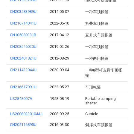
便携式可折叠帐篷
CN203583989U
2014-05-07
一种车顶帐篷
CN216714041U
2022-06-10
折叠车顶帐篷
CN105089331B
2017-04-12
直升式车顶帐篷
CN208546020U
2019-02-26
一种车顶帐篷
CN202401821U
2012-08-29
一种两用帐篷
CN211422044U
2020-09-04
一种u型杆支撑车顶帐
篷
CN216617091U
2022-05-27
车顶帐篷
US2848007A
1958-08-19
Portable camping
shelter
US20080230104A1
2008-09-25
Cubicle
CN205116895U
2016-03-30
斜撑式车顶帐篷