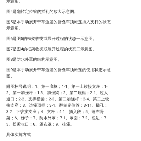
示意图。
图4是翻转定位管的插孔的放大示意图。
图5是本手动展开带车边篷的折叠车顶帐篷插入支杆的状态
示意图。
图6是图5的框架收拢或展开过程的状态一示意图。
图7是图4的框架收拢或展开过程的状态二示意图。
图8是防水外罩的结构示意图。
图9是本手动展开带车边篷的折叠车顶帐篷的使用状态示意
图。
附图标号说明：1、第一底框；1-1、第一上铰接支座；1-
2、第一加强杆；1-3、加强梁；2、第二底框；2-1、过人
通口；2-2、支撑横梁；2-3、第二加强杆；2-4、第二上铰
接支座；3、边篷顶框；3-1、翻转定位管；3-11、插孔；
3-2、下铰接支座；4、支杆；4-1、插入段；5、篷布骨
架；6、梯子；7、防水外罩；7-1、罩面；7-2、包边；7-
3、松紧收口；8、篷布罩；9、挂篷。
具体实施方式