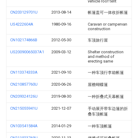
vehicle roof tent
CN203129701U
2013-08-14
帐篷盖可一体收折帐篷
US4222604A
1980-09-16
Caravan or campervan
construction
CN102174866B
2012-05-30
车顶旅行屋
US20090065037A1
2009-03-12
Shelter construction
and method of
erecting same
CN113374333A
2021-09-10
一种车顶行李箱帐篷
CN210857760U
2020-06-26
屋檐蝴蝶篷
CN209324126U
2019-08-30
一种折叠式天幕帐篷
CN215055941U
2021-12-07
手动展开带车边篷的折
叠车顶帐篷
CN103541584A
2014-01-29
一种车顶帐篷
CN211923769U
2020-11-13