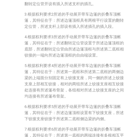
翻转定位管开设有插入所述支杆的插孔。
3.根据权利要求2所述的手动展开带车边篷的折叠车顶帐
篷，其特征在于：所述边篷顶框具有两根平行设置的翻转
定位管，所述支杆上部设有插入所述插孔的插入段。
4.根据权利要求3所述的手动展开带车边篷的折叠车顶帐
篷，其特征在于：所述翻转定位管设置于所述边篷顶框的
底部，所述翻转定位管由所述边篷顶框与所述第二底框相
铰接的一端向所述边篷顶框的自由端设置。
5.根据权利要求4所述的手动展开带车边篷的折叠车顶帐
篷，其特征在于：所述第一底框和所述第二底框的两侧边
梁的上端面分别固定有上铰接支座，同一侧的所述上铰接
支座上部相互铰接，相对的两组所述上铰接支座相互铰接
处连接有所述篷布骨架，各组相对所述上铰接支座的之间
均连接有所述篷布骨架。
6.根据权利要求5所述的手动展开带车边篷的折叠车顶帐
篷，其特征在于：所述边篷顶框设置有下铰接支座，所述
下铰接支座铰接于所述第二底框侧边梁的内侧。
7.根据权利要求6所述的手动展开带车边篷的折叠车顶帐
篷，其特征在于：所述第一底框的两端连接有多根相互平