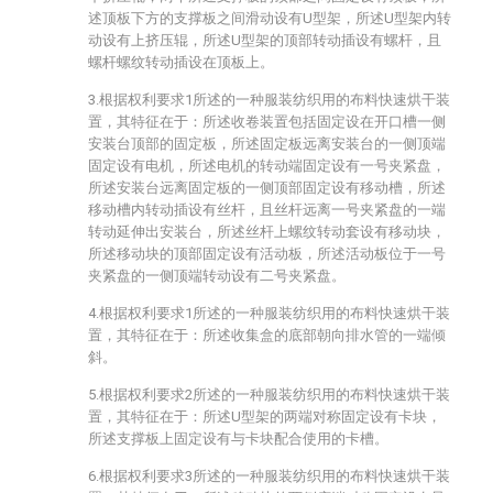
述顶板下方的支撑板之间滑动设有U型架，所述U型架内转
动设有上挤压辊，所述U型架的顶部转动插设有螺杆，且
螺杆螺纹转动插设在顶板上。
3.根据权利要求1所述的一种服装纺织用的布料快速烘干装
置，其特征在于：所述收卷装置包括固定设在开口槽一侧
安装台顶部的固定板，所述固定板远离安装台的一侧顶端
固定设有电机，所述电机的转动端固定设有一号夹紧盘，
所述安装台远离固定板的一侧顶部固定设有移动槽，所述
移动槽内转动插设有丝杆，且丝杆远离一号夹紧盘的一端
转动延伸出安装台，所述丝杆上螺纹转动套设有移动块，
所述移动块的顶部固定设有活动板，所述活动板位于一号
夹紧盘的一侧顶端转动设有二号夹紧盘。
4.根据权利要求1所述的一种服装纺织用的布料快速烘干装
置，其特征在于：所述收集盒的底部朝向排水管的一端倾
斜。
5.根据权利要求2所述的一种服装纺织用的布料快速烘干装
置，其特征在于：所述U型架的两端对称固定设有卡块，
所述支撑板上固定设有与卡块配合使用的卡槽。
6.根据权利要求3所述的一种服装纺织用的布料快速烘干装