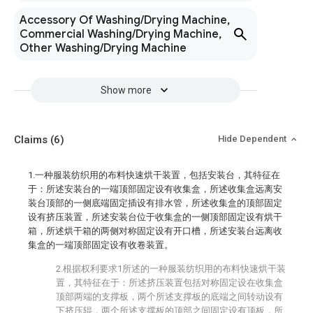
Accessory Of Washing/Drying Machine,
Commercial Washing/Drying Machine,
Other Washing/Drying Machine
Show more
Claims
(6)
Hide Dependent
1.一种服装纺织用的布料快速烘干装置，包括安装台，其特征在
于：所述安装台的一端顶部固定设有收集盒，所述收集盒远离安
装台顶部的一侧底端固定插设有排水管，所述收集盒的顶部固定
设有挤压装置，所述安装台位于收集盒的一侧顶部固定设有烘干
箱，所述烘干箱的两侧对称固定设有开口槽，所述安装台远离收
集盒的一端顶部固定设有收卷装置。
2.根据权利要求1所述的一种服装纺织用的布料快速烘干装
置，其特征在于：所述挤压装置包括对称固定设在收集盒
顶部两端的支撑板，两个所述支撑板的底端之间转动设有
下挤压辊，两个所述支撑板的顶部之间固定设有顶板，所