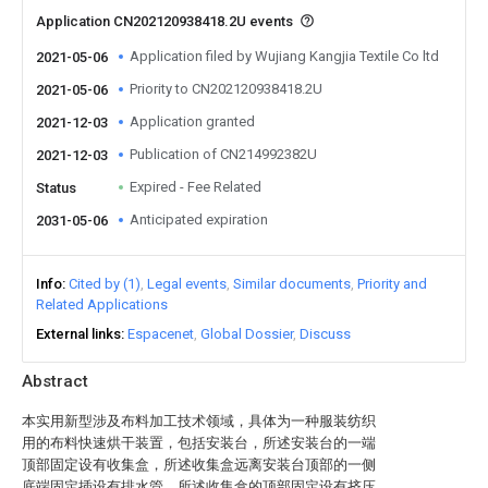
Application CN202120938418.2U events
Application filed by Wujiang Kangjia Textile Co ltd
2021-05-06
Priority to CN202120938418.2U
2021-05-06
Application granted
2021-12-03
Publication of CN214992382U
2021-12-03
Expired - Fee Related
Status
Anticipated expiration
2031-05-06
Info
Cited by (1)
Legal events
Similar documents
Priority and
Related Applications
External links
Espacenet
Global Dossier
Discuss
Abstract
本实用新型涉及布料加工技术领域，具体为一种服装纺织
用的布料快速烘干装置，包括安装台，所述安装台的一端
顶部固定设有收集盒，所述收集盒远离安装台顶部的一侧
底端固定插设有排水管，所述收集盒的顶部固定设有挤压