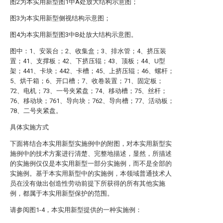
图2为本实用新型图1中A处放大结构示意图；
图3为本实用新型侧视结构示意图；
图4为本实用新型图3中B处放大结构示意图。
图中：1、安装台；2、收集盒；3、排水管；4、挤压装
置；41、支撑板；42、下挤压辊；43、顶板；44、U型
架；441、卡块；442、卡槽；45、上挤压辊；46、螺杆；
5、烘干箱；6、开口槽；7、收卷装置；71、固定板；
72、电机；73、一号夹紧盘；74、移动槽；75、丝杆；
76、移动块；761、导向块；762、导向槽；77、活动板；
78、二号夹紧盘。
具体实施方式
下面将结合本实用新型实施例中的附图，对本实用新型实
施例中的技术方案进行清楚、完整地描述，显然，所描述
的实施例仅仅是本实用新型一部分实施例，而不是全部的
实施例。基于本实用新型中的实施例，本领域普通技术人
员在没有做出创造性劳动前提下所获得的所有其他实施
例，都属于本实用新型保护的范围。
请参阅图1-4，本实用新型提供的一种实施例：