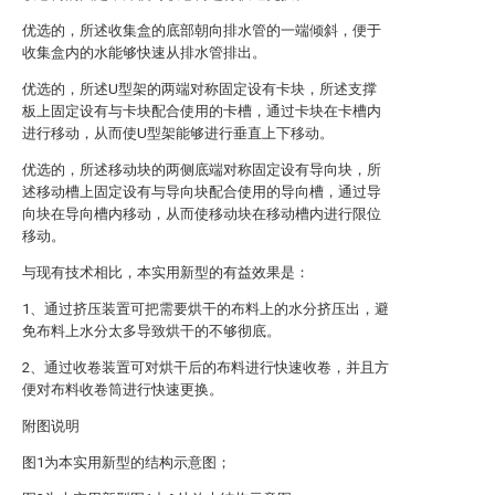
优选的，所述收集盒的底部朝向排水管的一端倾斜，便于
收集盒内的水能够快速从排水管排出。
优选的，所述U型架的两端对称固定设有卡块，所述支撑
板上固定设有与卡块配合使用的卡槽，通过卡块在卡槽内
进行移动，从而使U型架能够进行垂直上下移动。
优选的，所述移动块的两侧底端对称固定设有导向块，所
述移动槽上固定设有与导向块配合使用的导向槽，通过导
向块在导向槽内移动，从而使移动块在移动槽内进行限位
移动。
与现有技术相比，本实用新型的有益效果是：
1、通过挤压装置可把需要烘干的布料上的水分挤压出，避
免布料上水分太多导致烘干的不够彻底。
2、通过收卷装置可对烘干后的布料进行快速收卷，并且方
便对布料收卷筒进行快速更换。
附图说明
图1为本实用新型的结构示意图；