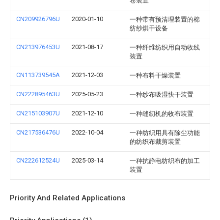
卷装置
CN209926796U
2020-01-10
一种带有预清理装置的棉
纺纱烘干设备
CN213976453U
2021-08-17
一种纤维纺织用自动收线
装置
CN113739545A
2021-12-03
一种布料干燥装置
CN222895463U
2025-05-23
一种纱布吸湿快干装置
CN215103907U
2021-12-10
一种缝纫机的收布装置
CN217536476U
2022-10-04
一种纺织用具有除尘功能
的纺织布裁剪装置
CN222612524U
2025-03-14
一种抗静电纺织布的加工
装置
Priority And Related Applications