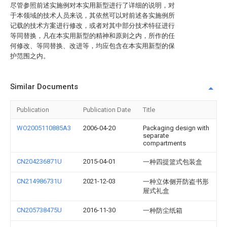
尽管参照前述实施例对本实用新型进行了详细的说明，对
于本领域的技术人员来说，其依然可以对前述各实施例所
记载的技术方案进行修改，或者对其中部分技术特征进行
等同替换，凡在本实用新型的精神和原则之内，所作的任
何修改、等同替换、改进等，均应包含在本实用新型的保
护范围之内。
Similar Documents
Publication
Publication Date
Title
WO2005110885A3
2006-04-20
Packaging design with
separate
compartments
CN204236871U
2015-04-01
一种四提篮式包装盒
CN214986731U
2021-12-03
一种立体侧开防盗书形
屉式礼盒
CN205738475U
2016-11-30
一种防尘纸箱