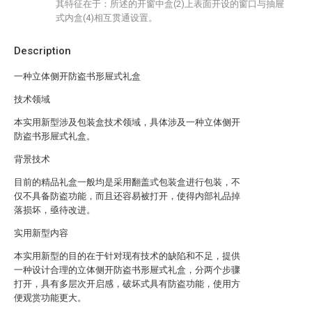
其特征在于：所述的开窗中盒(2)上表面开设的窗口与抽屉
式内盒(4)相互贯通设置。
Description
一种立体侧开防盗书形屉式礼盒
技术领域
本实用新型涉及包装盒技术领域，具体涉及一种立体侧开
防盗书形屉式礼盒。
背景技术
目前的精品礼盒一般均是采用翻盖式包装盒进行包装，不
仅不具备防盗功能，而且还容易被打开，使得内部礼品掉
落损坏，亟待改进。
实用新型内容
本实用新型的目的在于针对现有技术的缺陷和不足，提供
一种设计合理的立体侧开防盗书形屉式礼盒，分两个步骤
打开，具有多层次开启感，破坏式具有防盗功能，使用方
便观赏功能更大。