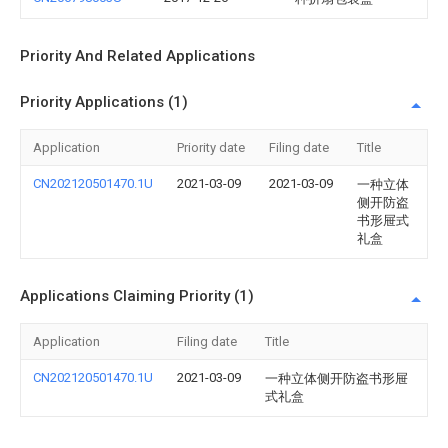
Priority And Related Applications
Priority Applications (1)
Application
Priority date
Filing date
Title
CN202120501470.1U
2021-03-09
2021-03-09
一种立体
侧开防盗
书形屉式
礼盒
Applications Claiming Priority (1)
Application
Filing date
Title
CN202120501470.1U
2021-03-09
一种立体侧开防盗书形屉
式礼盒