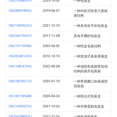
CN223408347U
2025-10-03
一种包装盒
CN208947805U
2019-06-07
一种内折式矩形六面箱
体结构
CN215099241U
2021-12-10
一种具有拎手的包装盒
CN206679441U
2017-11-28
具有开槽的包装盒
CN219115958U
2023-06-02
一种纸盒包装结构
CN202481432U
2012-10-10
一种竖放式条装香烟盒
CN216834734U
2022-06-28
一种顶部和底部带加强
结构的易开包装箱
CN218259217U
2023-01-10
一种带易撕口的易成型
包装箱
CN109178540B
2020-04-24
一种组合式包装盒
CN214493672U
2021-10-26
一种升降蛋糕包装盒
CN206798003U
2017-12-26
一种折扇包装盒