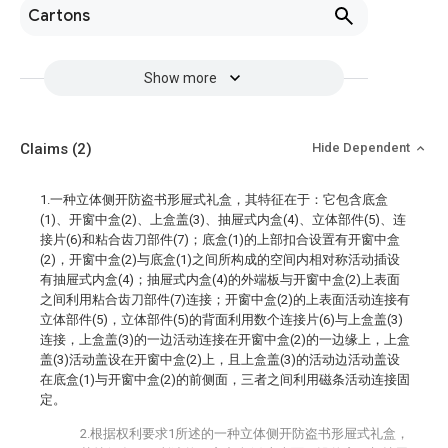
Cartons
Show more
Claims
(2)
Hide Dependent
1.一种立体侧开防盗书形屉式礼盒，其特征在于：它包含底盒
(1)、开窗中盒(2)、上盒盖(3)、抽屉式内盒(4)、立体部件(5)、连
接片(6)和粘合齿刀部件(7)；底盒(1)的上部扣合设置有开窗中盒
(2)，开窗中盒(2)与底盒(1)之间所构成的空间内相对称活动插设
有抽屉式内盒(4)；抽屉式内盒(4)的外端板与开窗中盒(2)上表面
之间利用粘合齿刀部件(7)连接；开窗中盒(2)的上表面活动连接有
立体部件(5)，立体部件(5)的背面利用数个连接片(6)与上盒盖(3)
连接，上盒盖(3)的一边活动连接在开窗中盒(2)的一边缘上，上盒
盖(3)活动盖设在开窗中盒(2)上，且上盒盖(3)的活动边活动盖设
在底盒(1)与开窗中盒(2)的前侧面，三者之间利用磁条活动连接固
定。
2.根据权利要求1所述的一种立体侧开防盗书形屉式礼盒，