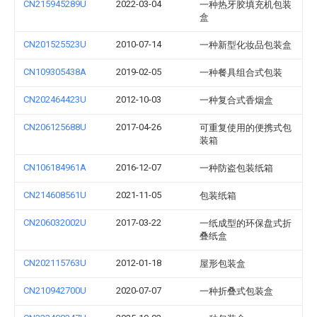
CN215945289U
2022-03-04
一种热牙胶填充机包装
盒
CN201525523U
2010-07-14
一种新型化妆品包装盒
CN109305438A
2019-02-05
一种餐具组合式包装
CN202464423U
2012-10-03
一种复合式香烟盒
CN206125688U
2017-04-26
可重复使用的便携式包
装箱
CN106184961A
2016-12-07
一种防盗包装纸箱
CN214608561U
2021-11-05
包装纸箱
CN206032002U
2017-03-22
一纸成型的环保盘式折
叠纸盒
CN202115763U
2012-01-18
屋形包装盒
CN210942700U
2020-07-07
一种折叠式包装盒