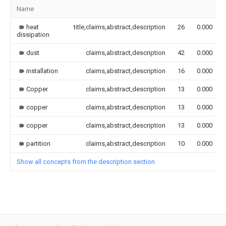
Name
heat
title,claims,abstract,description
26
0.000
dissipation
dust
claims,abstract,description
42
0.000
installation
claims,abstract,description
16
0.000
Copper
claims,abstract,description
13
0.000
copper
claims,abstract,description
13
0.000
copper
claims,abstract,description
13
0.000
partition
claims,abstract,description
10
0.000
Show all concepts from the description section