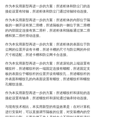
作为本实用新型再进一步的方案：所述柜体和防尘门的连
接处设置有转轴，所述柜体和防尘门通过转轴转动连接。
作为本实用新型再进一步的方案：所述柜体的内部位于隔
板的一侧开设有第二滑槽，所述隔板的一侧位于第二滑槽
的内部固定连接有第二滑杆，所述柜体和隔板通过第二滑
槽和第二滑杆滑动连接。
作为本实用新型再进一步的方案：所述柜体的表面位于防
尘网的位置开设有卡槽，所述卡槽的尺寸与防尘网的外径
尺寸相适配，所述卡槽和防尘网卡合连接。
作为本实用新型再进一步的方案：所述滚轮的上端设置有
螺纹杆，所述螺纹杆的一端固定连接有螺帽，所述固定支
板的表面位于螺纹杆的位置开设有螺纹孔，所述螺纹杆的
外表面和螺纹孔的内表面设置有螺纹，所述螺纹杆和螺纹
孔螺纹连接。
作为本实用新型再进一步的方案：所述螺纹杆和滚轮的连
接处设置有轴承，所述螺纹杆和滚轮通过轴承转动连接。
与现有技术相比，本实用新型的有益效果是：在对计算机
进行安装时，可以直接调节隔板的位置，对安装槽内的空