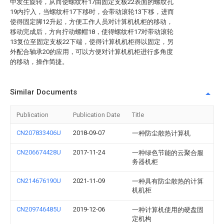
中发生旋转，从而使螺纹杆17由固定支板22表面的螺纹孔
19内拧入，当螺纹杆17下移时，会带动滚轮13下移，进而
使得固定脚12升起，方便工作人员对计算机机柜的移动，
移动完成后，方向拧动螺帽18，使得螺纹杆17对带动滚轮
13复位至固定支板22下端，使得计算机机柜得以固定，另
外配合轴承20的应用，可以方便对计算机机柜进行多角度
的移动，操作简捷。
Similar Documents
Publication
Publication Date
Title
CN207833406U
2018-09-07
一种防尘散热计算机
CN206674428U
2017-11-24
一种绿色节能的云聚合服
务器机柜
CN214676190U
2021-11-09
一种具有防尘散热的计算
机机柜
CN209746485U
2019-12-06
一种计算机使用的硬盘固
定机构