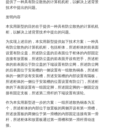
提供了一种具有防尘散热的计算机机柜，以解决上述背景
技术中提出的问题。
发明内容
本实用新型的目的在于提供一种具有防尘散热的计算机机
柜，以解决上述背景技术中提出的问题。
为实现上述目的，本实用新型提供如下技术方案：一种具
有防尘散热的计算机机柜，包括柜体，所述柜体的前表面
设置有防尘盖，所述防尘盖的后表面位于柜体的内部固定
连接有放置板，所述防尘盖的前表面开设有把手，所述柜
体的前表面位于防尘盖的下端设置有防尘网，所述防尘网
的后表面位于安装槽的一侧设置有一组散热铜条，所述柜
体的一侧开设有安装槽，所述安装槽的内部设置有隔板，
所述柜体的一侧位于安装槽的位置设置有防尘门，所述柜
体的下表面设置有一组固定脚，所述固定脚的一侧固定连
接有固定支板，所述第二滑杆的下端设置有滚轮。
作为本实用新型进一步的方案：一组所述散热铜条为五
个，所述柜体的内部位于放置板的两侧开设有第一滑槽，
所述放置板的两侧位于第一滑槽的内部固定连接有第一滑
杆，所述柜体和放置板通过第一滑槽和第一滑杆滑动连
接。