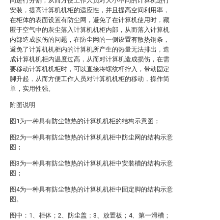
间进行分割，从而方便工作人员对大小不同的计算机进行
安装，提高计算机机柜的适应性，并且提高空间利用率，
在柜体的表面设置有防尘网，避免了在计算机使用时，藏
匿于空气中的灰尘落入计算机机柜内部，从而落入计算机
内部造成损伤的问题，在防尘网的一侧设置有散热铜条，
避免了计算机机柜内的计算机所产生的热量无法排出，造
成计算机机柜内温度过高，从而对计算机造成损伤，在需
要移动计算机机柜时，可以直接将螺纹杆拧入，带动固定
脚升起，从而方便工作人员对计算机机柜的移动，操作简
单，实用性强。
附图说明
图1为一种具有防尘散热的计算机机柜的结构示意图；
图2为一种具有防尘散热的计算机机柜中防尘网的结构示意
图；
图3为一种具有防尘散热的计算机机柜中安装槽的结构示意
图；
图4为一种具有防尘散热的计算机机柜中固定脚的结构示意
图。
图中：1、柜体；2、防尘盖；3、放置板；4、第一滑槽；