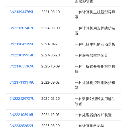
的投影装置
CN213934769U
2021-08-10
一种计算机主机新型导风
罩
CN221507407U
2024-08-09
一种计算机用支撑防护装
置
CN213042199U
2021-04-23
一种电脑主机的活动盖板
CN221039954U
2024-05-28
一种服务器散热装置
CN211655369U
2020-10-09
一种可拆式开关柜散热模
块
CN217113178U
2022-08-02
一种计算机控制用防护机
箱
CN222529737U
2025-02-25
一种数据处理设备用辅助
装置
CN222105916U
2024-12-03
一种处理器的冷却装置
CN223282822U
2025-08-29
一种计算机散热架