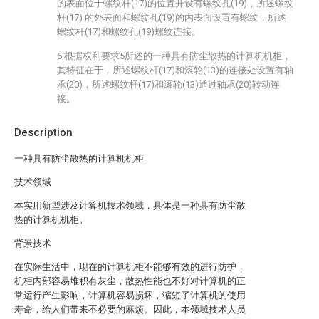
的表面位于螺纹杆(17)的位置开设有螺纹孔(19)，所述螺纹
杆(17) 的外表面和螺纹孔(19)的内表面设置有螺纹，所述
螺纹杆(17)和螺纹孔(19)螺纹连接。
6.根据权利要求5所述的一种具有防尘散热的计算机机柜，
其特征在于，所述螺纹杆(17)和滚轮(13)的连接处设置有轴
承(20)，所述螺纹杆(17)和滚轮(13)通过轴承(20)转动连
接。
Description
一种具有防尘散热的计算机机柜
技术领域
本实用新型涉及计算机技术领域，具体是一种具有防尘散
热的计算机机柜。
背景技术
在实际生活中，现在的计算机柜不能够有效的进行防护，
机柜内部容易堆积有灰尘，散热性能也不好对计算机的正
常运行产生影响，计算机容易损坏，缩短了计算机的使用
寿命，给人们带来不必要的麻烦。因此，本领域技术人员