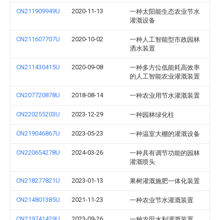
CN211909949U
2020-11-13
一种太阳能生态农业节水
灌溉设备
CN211607707U
2020-10-02
一种人工智能型市政园林
洒水装置
CN211430415U
2020-09-08
一种多方位低能耗高效率
的人工智能农业灌溉装置
CN207720878U
2018-08-14
一种农业用节水灌溉装置
CN220255203U
2023-12-29
一种园林绿化柱
CN219046867U
2023-05-23
一种温室大棚的灌溉设备
CN220654278U
2024-03-26
一种具有调节功能的园林
灌溉喷头
CN218277821U
2023-01-13
果树灌溉施肥一体化装置
CN214801385U
2021-11-23
一种农业节水灌溉装置
CN219741429U
2023-09-26
一种农田水利灌溉装置