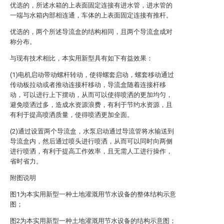
优选的，所述水箱的上表面固定连接有进水管，进水管的
一端与水箱内部相连通，车体的上表面固定连接有推杆。
优选的，两个所述导流盒的结构相同，且两个导流盒成对
称分布。
与现有技术相比，本实用新型具有如下有益效果：
(1)电机启动带动螺杆转动，使得螺套启动，螺套移动通过
传动板拉动或者推动连接杆移动，导流盒随着连接杆移
动，可以进行上下摆动，从而可以使得喷洒的更加均匀，
避免喷洒过多，造成水资源浪费，有利于节约水资源，且
有利于提高喷洒质量，使得喷洒更加全面。
(2)通过设置两个导流盒，水泵启动通过导流管将水输送到
导流盒内，然后通过喷头进行喷洒，从而可以同时向两侧
进行喷洒，有利于提高工作效率，且无需人工进行操作，
省时省力。
附图说明
图1为本实用新型一种土地灌溉用节水设备的整体结构示意
图；
图2为本实用新型一种土地灌溉用节水设备的结构示意图；