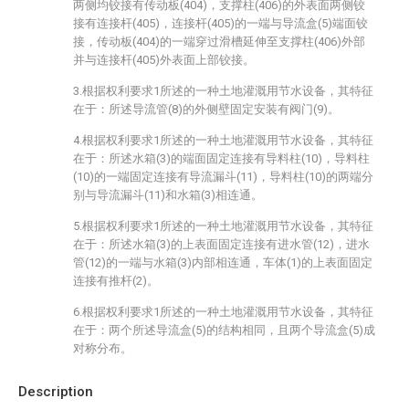
两侧均铰接有传动板(404)，支撑柱(406)的外表面两侧铰
接有连接杆(405)，连接杆(405)的一端与导流盒(5)端面铰
接，传动板(404)的一端穿过滑槽延伸至支撑柱(406)外部
并与连接杆(405)外表面上部铰接。
3.根据权利要求1所述的一种土地灌溉用节水设备，其特征
在于：所述导流管(8)的外侧壁固定安装有阀门(9)。
4.根据权利要求1所述的一种土地灌溉用节水设备，其特征
在于：所述水箱(3)的端面固定连接有导料柱(10)，导料柱
(10)的一端固定连接有导流漏斗(11)，导料柱(10)的两端分
别与导流漏斗(11)和水箱(3)相连通。
5.根据权利要求1所述的一种土地灌溉用节水设备，其特征
在于：所述水箱(3)的上表面固定连接有进水管(12)，进水
管(12)的一端与水箱(3)内部相连通，车体(1)的上表面固定
连接有推杆(2)。
6.根据权利要求1所述的一种土地灌溉用节水设备，其特征
在于：两个所述导流盒(5)的结构相同，且两个导流盒(5)成
对称分布。
Description