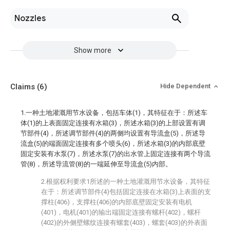
Nozzles
Show more
Claims
(6)
Hide Dependent
1.一种土地灌溉用节水设备，包括车体(1)，其特征在于：所述车
体(1)的上表面固定连接有水箱(3)，所述水箱(3)的上部设置有调
节部件(4)，所述调节部件(4)的两侧均设置有导流盒(5)，所述导
流盒(5)的端面固定连接有多个喷头(6)，所述水箱(3)的内部底壁
固定安装有水泵(7)，所述水泵(7)的出水管上固定连接有两个导流
管(8)，所述导流管(8)的一端延伸至导流盒(5)内部。
2.根据权利要求1所述的一种土地灌溉用节水设备，其特征
在于：所述调节部件(4)包括固定连接在水箱(3)上表面的支
撑柱(406)，支撑柱(406)的内部底壁固定安装有电机
(401)，电机(401)的输出端固定连接有螺杆(402)，螺杆
(402)的外侧壁螺纹连接有螺套(403)，螺套(403)的外表面