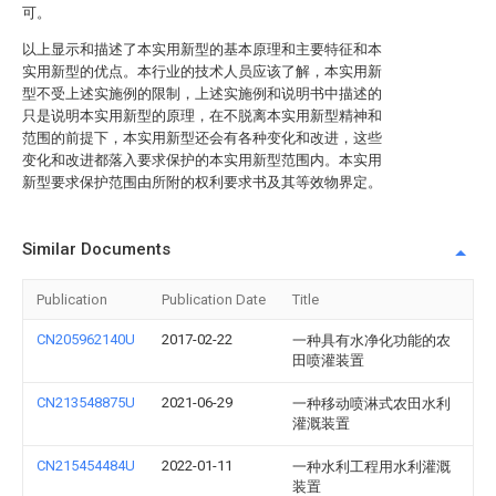
可。
以上显示和描述了本实用新型的基本原理和主要特征和本
实用新型的优点。本行业的技术人员应该了解，本实用新
型不受上述实施例的限制，上述实施例和说明书中描述的
只是说明本实用新型的原理，在不脱离本实用新型精神和
范围的前提下，本实用新型还会有各种变化和改进，这些
变化和改进都落入要求保护的本实用新型范围内。本实用
新型要求保护范围由所附的权利要求书及其等效物界定。
Similar Documents
Publication
Publication Date
Title
CN205962140U
2017-02-22
一种具有水净化功能的农
田喷灌装置
CN213548875U
2021-06-29
一种移动喷淋式农田水利
灌溉装置
CN215454484U
2022-01-11
一种水利工程用水利灌溉
装置