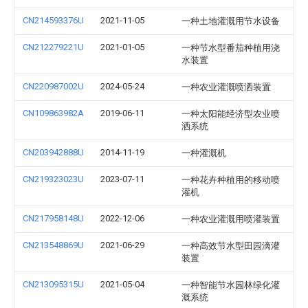
CN214593376U
2021-11-05
一种土地灌溉用节水设备
CN212279221U
2021-01-05
一种节水型番茄种植用浇
水装置
CN220987002U
2024-05-24
一种农业灌溉喷洒装置
CN109863982A
2019-06-11
一种太阳能经济型农业喷
洒系统
CN203942888U
2014-11-19
一种灌溉机
CN219323023U
2023-07-11
一种花卉种植用的移动喷
灌机
CN217958148U
2022-12-06
一种农业灌溉用喷灌装置
CN213548869U
2021-06-29
一种高效节水型田园滴灌
装置
CN213095315U
2021-05-04
一种智能节水园林绿化灌
溉系统