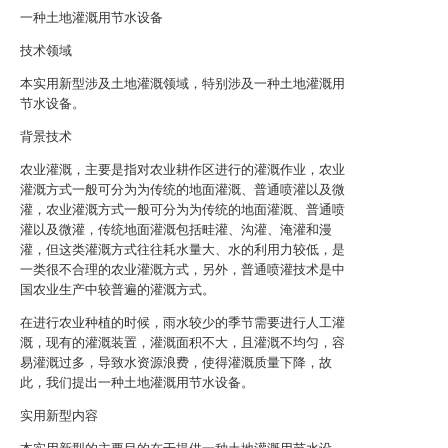
一种土地灌溉用节水设备
技术领域
本实用新型涉及土地灌溉领域，特别涉及一种土地灌溉用
节水设备。
背景技术
农业灌溉，主要是指对农业耕作区进行的灌溉作业，农业
灌溉方式一般可分为为传统的地面灌溉、普通喷灌以及微
灌，农业灌溉方式一般可分为为传统的地面灌溉、普通喷
灌以及微灌，传统地面灌溉包括畦灌、沟灌、淹灌和漫
灌，但这类灌溉方式往往耗水量大、水的利用力较低，是
一类很不合理的农业灌溉方式，另外，普通喷灌技术是中
国农业生产中较普遍的灌溉方式。
在进行农业种植的时候，雨水较少的季节需要进行人工灌
溉，现有的灌溉装置，灌溉面积不大，且灌溉不均匀，容
易灌溉过多，导致水资源浪费，使得灌溉质量下降，故
此，我们提出一种土地灌溉用节水设备。
实用新型内容