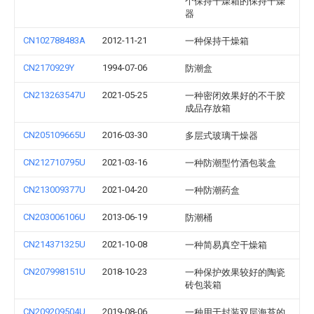
个保持干燥箱的保持干燥
器
CN102788483A
2012-11-21
一种保持干燥箱
CN2170929Y
1994-07-06
防潮盒
CN213263547U
2021-05-25
一种密闭效果好的不干胶
成品存放箱
CN205109665U
2016-03-30
多层式玻璃干燥器
CN212710795U
2021-03-16
一种防潮型竹酒包装盒
CN213009377U
2021-04-20
一种防潮药盒
CN203006106U
2013-06-19
防潮桶
CN214371325U
2021-10-08
一种简易真空干燥箱
CN207998151U
2018-10-23
一种保护效果较好的陶瓷
砖包装箱
CN209209504U
2019-08-06
一种用于封装双层海苔的