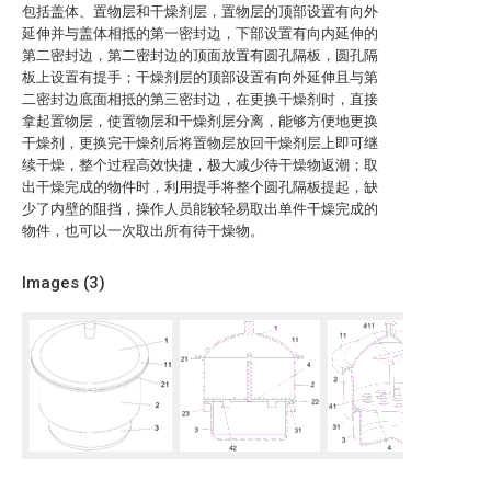
包括盖体、置物层和干燥剂层，置物层的顶部设置有向外
延伸并与盖体相抵的第一密封边，下部设置有向内延伸的
第二密封边，第二密封边的顶面放置有圆孔隔板，圆孔隔
板上设置有提手；干燥剂层的顶部设置有向外延伸且与第
二密封边底面相抵的第三密封边，在更换干燥剂时，直接
拿起置物层，使置物层和干燥剂层分离，能够方便地更换
干燥剂，更换完干燥剂后将置物层放回干燥剂层上即可继
续干燥，整个过程高效快捷，极大减少待干燥物返潮；取
出干燥完成的物件时，利用提手将整个圆孔隔板提起，缺
少了内壁的阻挡，操作人员能较轻易取出单件干燥完成的
物件，也可以一次取出所有待干燥物。
Images (
3
)