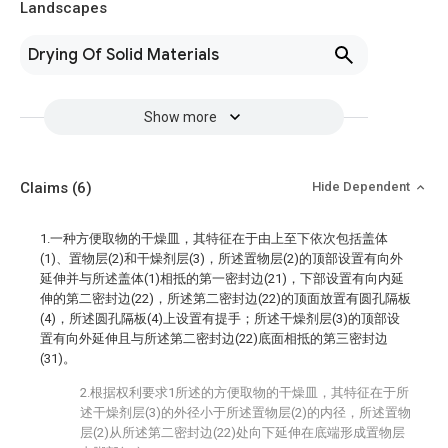
Landscapes
Drying Of Solid Materials
Show more
Claims
(6)
Hide Dependent
1.一种方便取物的干燥皿，其特征在于由上至下依次包括盖体
(1)、置物层(2)和干燥剂层(3)，所述置物层(2)的顶部设置有向外
延伸并与所述盖体(1)相抵的第一密封边(21)，下部设置有向内延
伸的第二密封边(22)，所述第二密封边(22)的顶面放置有圆孔隔板
(4)，所述圆孔隔板(4)上设置有提手；所述干燥剂层(3)的顶部设
置有向外延伸且与所述第二密封边(22)底面相抵的第三密封边
(31)。
2.根据权利要求1所述的方便取物的干燥皿，其特征在于所
述干燥剂层(3)的外径小于所述置物层(2)的内径，所述置物
层(2)从所述第二密封边(22)处向下延伸在底端形成置物层