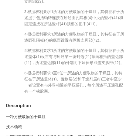
支脚部(23)。
3.根据权利要求1所述的方便取物的干燥皿，其特征在于所
述提手包括轴转连接在所述圆孔隔板(4)中央的竖杆(41)和
固定连接在所述竖杆(41)顶部的把手(411)。
4.根据权利要求1所述的方便取物的干燥皿，其特征在于所
述圆孔隔板(4)的底面设置有隔板支脚部(42)。
5.根据权利要求1所述的方便取物的干燥皿，其特征在于所
述盖体(1)设置有与所述第一密封边(21)顶面相抵的盖边部
(11)，所述盖边部(11)的外端向下延伸形成盖支脚部(12)。
6.根据权利要求1至5任一所述的方便取物的干燥皿，其特
征在于所述盖体(1)、置物层(2)和干燥剂层(3)三者中至少
一者设置有与外界相通的平压通孔，每个所述平压通孔配
有一个橡胶塞。
Description
一种方便取物的干燥皿
技术领域