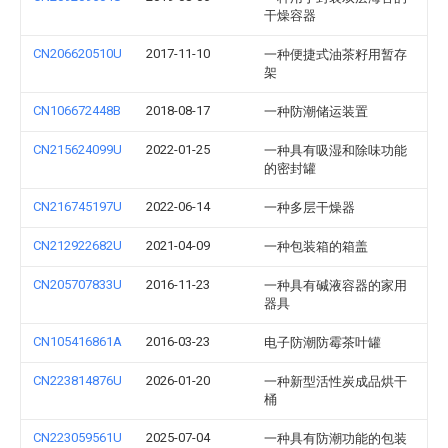
干燥容器
CN206620510U
2017-11-10
一种便捷式油茶籽用暂存
架
CN106672448B
2018-08-17
一种防潮储运装置
CN215624099U
2022-01-25
一种具有吸湿和除味功能
的密封罐
CN216745197U
2022-06-14
一种多层干燥器
CN212922682U
2021-04-09
一种包装箱的箱盖
CN205707833U
2016-11-23
一种具有碱液容器的家用
器具
CN105416861A
2016-03-23
电子防潮防霉茶叶罐
CN223814876U
2026-01-20
一种新型活性炭成品烘干
桶
CN223059561U
2025-07-04
一种具有防潮功能的包装