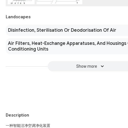
Landscapes
Disinfection, Sterilisation Or Deodorisation Of Air
Air Filters, Heat-Exchange Apparatuses, And Housings 
Conditioning Units
Show more
Description
一种智能洁净空调净化装置