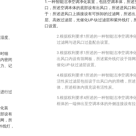
1.一种智能洁净空调净化装置，包括空调本体，所
口，所述空调本体的底部设有出风口，所述进风口和
于：所述进风口上插接设有可拆卸的过滤网，所述出
层、高效过滤层，光催化UP-钛过滤层和紫外线灯，
口设置。
2.根据权利要求1所述的一种智能洁净空调净
、湿度、
过滤网与进风口过盈配合设置。
3.根据权利要求1所述的一种智能洁净空调净
同时细
出风口内设有筛网板，所述紫外线灯设于筛网
室内密闭
催化UP-钛过滤层设置。
乏力、记
4.根据权利要求1所述的一种智能洁净空调净
活性炭过滤层包括设于出风口内的滑槽，所述
体，所述框体内填充设有活性炭。
尘进行过
5.根据权利要求4所述的一种智能洁净空调净
框体的一端伸出至空调本体的外侧连接设有拉
净化装
底部设有
滤网，所
外线灯，