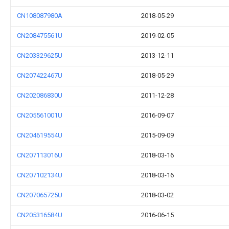
CN108087980A
2018-05-29
CN208475561U
2019-02-05
CN203329625U
2013-12-11
CN207422467U
2018-05-29
CN202086830U
2011-12-28
CN205561001U
2016-09-07
CN204619554U
2015-09-09
CN207113016U
2018-03-16
CN207102134U
2018-03-16
CN207065725U
2018-03-02
CN205316584U
2016-06-15