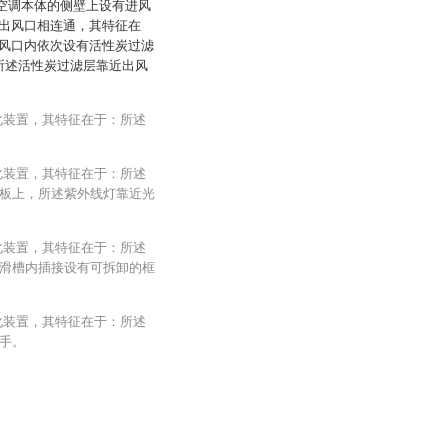
述空调本体的侧壁上设有进风
出风口相连通，其特征在
风口内依次设有活性炭过滤
所述活性炭过滤层靠近出风
化装置，其特征在于：所述
化装置，其特征在于：所述
板上，所述紫外线灯靠近光
化装置，其特征在于：所述
滑槽内插接设有可拆卸的框
化装置，其特征在于：所述
手。