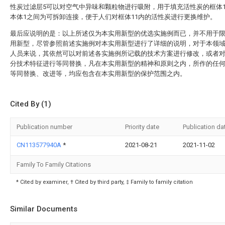
性炭过滤层5可以对空气中异味和颗粒物进行吸附，用于填充活性炭的框体1
本体1之间为可拆卸连接，便于人们对框体11内的活性炭进行更换维护。
最后应说明的是：以上所述仅为本实用新型的优选实施例而已，并不用于
用新型，尽管参照前述实施例对本实用新型进行了详细的说明，对于本领
人员来说，其依然可以对前述各实施例所记载的技术方案进行修改，或者
分技术特征进行等同替换，凡在本实用新型的精神和原则之内，所作的任
等同替换、改进等，均应包含在本实用新型的保护范围之内。
Cited By (1)
Publication number
Priority date
Publication da
CN113577940A
*
2021-08-21
2021-11-02
Family To Family Citations
* Cited by examiner, † Cited by third party, ‡ Family to family citation
Similar Documents