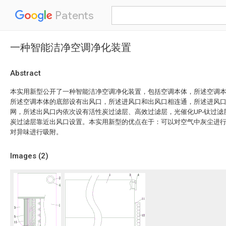
Patents
一种智能洁净空调净化装置
Abstract
本实用新型公开了一种智能洁净空调净化装置，包括空调本体，所述空调
所述空调本体的底部设有出风口，所述进风口和出风口相连通，所述进风
网，所述出风口内依次设有活性炭过滤层、高效过滤层，光催化UP‑钛过滤
炭过滤层靠近出风口设置。本实用新型的优点在于：可以对空气中灰尘进
对异味进行吸附。
Images (
2
)