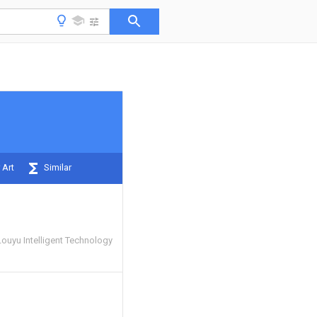
 Art
Similar
ouyu Intelligent Technology