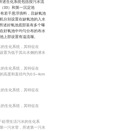
，所述生化系统包括按污水流
（33）和第一沉淀池
设置有若干悬浮填料，且缺氧池
拌机分别设置在缺氧池的入水
所述好氧池底部装有多个曝
水在好氧池中均匀分布的布水
在池上部设置有溢流堰。
水的生化系统，其特征在
设置为低于其出水侧的潜水
水的生化系统，其特征在
度和直径均为0.5~4cm
水的生化系统，其特征在
。
水的生化系统，其特征在
用于处理生活污水的生化系
第一污水管，所述第一污水