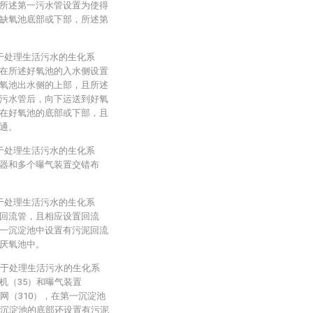
所述第一污水管设置为使得
缺氧池底部或下部，所述第
用于处理生活污水的生化系
在所述好氧池的入水侧设置
氧池出水侧的上部，且所述
污水管后，向下运送到好氧
在好氧池的底部或下部，且
通。
用于处理生活污水的生化系
器和多个曝气装置交错布
用于处理生活污水的生化系
回流管，且相应设置回流
一沉淀池中设置有污泥回流
厌氧池中。
种用于处理生活污水的生化系
机（35）和曝气装置
网（310），在第一沉淀池
一沉淀池的底部还设置有污泥