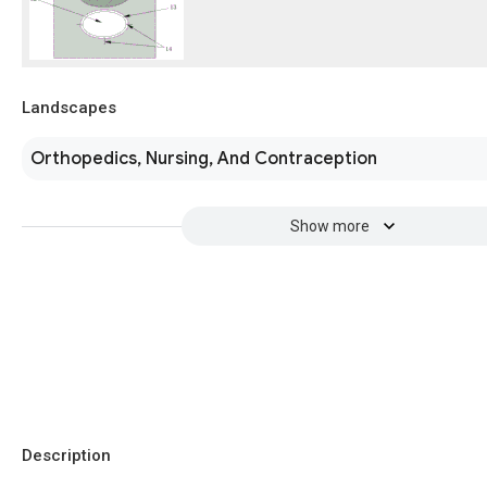
Landscapes
Orthopedics, Nursing, And Contraception
Show more
Description