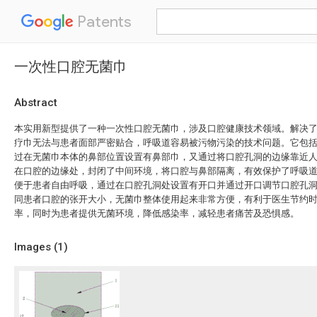
Patents
一次性口腔无菌巾
Abstract
本实用新型提供了一种一次性口腔无菌巾，涉及口腔健康技术领域。解决
疗巾无法与患者面部严密贴合，呼吸道容易被污物污染的技术问题。它包
过在无菌巾本体的鼻部位置设置有鼻部巾，又通过将口腔孔洞的边缘靠近
在口腔的边缘处，封闭了中间环境，将口腔与鼻部隔离，有效保护了呼吸
便于患者自由呼吸，通过在口腔孔洞处设置有开口并通过开口调节口腔孔
同患者口腔的张开大小，无菌巾整体使用起来非常方便，有利于医生节约
率，同时为患者提供无菌环境，降低感染率，减轻患者痛苦及恐惧感。
Images (
1
)