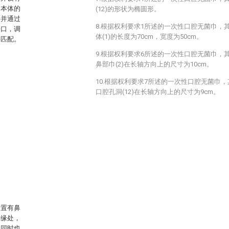
巾本体的
(12)的形状为椭圆形。
层并通过
8.根据权利要求1所述的一次性口腔无菌巾，
开口，调
体(1)的长度为70cm，宽度为50cm。
相匹配。
9.根据权利要求6所述的一次性口腔无菌巾，
鼻部巾(2)在长轴方向上的尺寸为10cm。
10.根据权利要求7所述的一次性口腔无菌巾
口腔孔洞(12)在长轴方向上的尺寸为9cm。
设置有鼻
边缘处，
，同时也