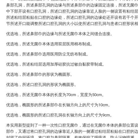
鼻部孔洞，所述鼻部孔洞的边缘与所述鼻部巾的边缘固定连接，所述无菌
中下部开设有口腔孔洞，所述口腔孔洞的边缘靠近人脸的一侧设置有粘结
所述粘结层粘贴在口腔的边缘处，所述口腔孔洞的边缘处还开设有若干个
节所述开口能调整所述口腔孔洞的大小以使所述口腔孔洞与患者口腔形状
优选地，所述鼻部巾的边缘与所述无菌巾本体之间缝合连接。
优选地，所述无菌巾本体选用双层医用棉布制成。
优选地，所述鼻部巾选用医用防尘无纺布制成。
优选地，所述粘结层选用加厚硅胶抗过敏自黏胶带制成。
优选地，所述鼻部巾的形状为椭圆形。
优选地，所述口腔孔洞的形状为椭圆形。
优选地，所述无菌巾本体的长度为70cm，宽度为50cm。
优选地，椭圆形的所述鼻部巾在长轴方向上的尺寸为10cm。
优选地，椭圆形的所述口腔孔洞在长轴方向上的尺寸为9cm。
本实用新型提到了一种一次性口腔无菌巾，通过在无菌巾本体的鼻部位置
部巾，又通过将口腔孔洞的边缘靠近人脸的一侧通过粘结层粘贴在口腔的
封闭了中间环境，将口腔与鼻部隔离，有效保护了呼吸道，防止污物喷溅