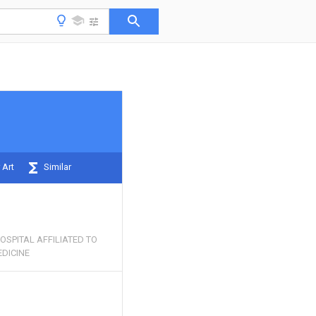
 Art
Similar
SPITAL AFFILIATED TO
EDICINE