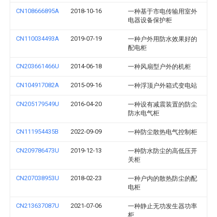
CN108666895A
2018-10-16
一种基于市电传输用室外
电器设备保护柜
CN110034493A
2019-07-19
一种户外用防水效果好的
配电柜
CN203661466U
2014-06-18
一种风扇型户外的机柜
CN104917082A
2015-09-16
一种浮顶户外箱式变电站
CN205179549U
2016-04-20
一种设有减震装置的防尘
防水电气柜
CN111954435B
2022-09-09
一种防尘散热电气控制柜
CN209786473U
2019-12-13
一种防水防尘的高低压开
关柜
CN207038953U
2018-02-23
一种户内的散热防尘的配
电柜
CN213637087U
2021-07-06
一种静止无功发生器功率
柜