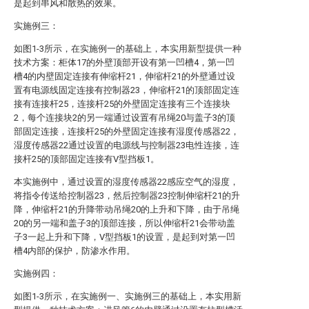
是起到串风和散热的效果。
实施例三：
如图1-3所示，在实施例一的基础上，本实用新型提供一种
技术方案：柜体17的外壁顶部开设有第一凹槽4，第一凹
槽4的内壁固定连接有伸缩杆21，伸缩杆21的外壁通过设
置有电源线固定连接有控制器23，伸缩杆21的顶部固定连
接有连接杆25，连接杆25的外壁固定连接有三个连接块
2，每个连接块2的另一端通过设置有吊绳20与盖子3的顶
部固定连接，连接杆25的外壁固定连接有湿度传感器22，
湿度传感器22通过设置的电源线与控制器23电性连接，连
接杆25的顶部固定连接有V型挡板1。
本实施例中，通过设置的湿度传感器22感应空气的湿度，
将指令传送给控制器23，然后控制器23控制伸缩杆21的升
降，伸缩杆21的升降带动吊绳20的上升和下降，由于吊绳
20的另一端和盖子3的顶部连接，所以伸缩杆21会带动盖
子3一起上升和下降，V型挡板1的设置，是起到对第一凹
槽4内部的保护，防渗水作用。
实施例四：
如图1-3所示，在实施例一、实施例三的基础上，本实用新