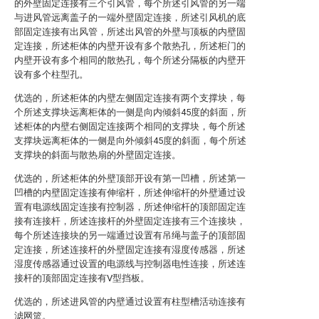
的外壁固定连接有三个引风管，每个所述引风管的另一端
与进风管远离盖子的一端外壁固定连接，所述引风机的底
部固定连接有出风管，所述出风管的外壁与顶板的内壁固
定连接，所述柜体的内壁开设有多个散热孔，所述柜门的
内壁开设有多个相同的散热孔，每个所述分隔板的内壁开
设有多个柱型孔。
优选的，所述柜体的内壁左侧固定连接有两个支撑块，每
个所述支撑块远离柜体的一侧是向内倾斜45度的斜面，所
述柜体的内壁右侧固定连接两个相同的支撑块，每个所述
支撑块远离柜体的一侧是向外倾斜45度的斜面，每个所述
支撑块的斜面与散热扇的外壁固定连接。
优选的，所述柜体的外壁顶部开设有第一凹槽，所述第一
凹槽的内壁固定连接有伸缩杆，所述伸缩杆的外壁通过设
置有电源线固定连接有控制器，所述伸缩杆的顶部固定连
接有连接杆，所述连接杆的外壁固定连接有三个连接块，
每个所述连接块的另一端通过设置有吊绳与盖子的顶部固
定连接，所述连接杆的外壁固定连接有湿度传感器，所述
湿度传感器通过设置的电源线与控制器电性连接，所述连
接杆的顶部固定连接有V型挡板。
优选的，所述进风管的内壁通过设置有柱型槽活动连接有
滤网篮。