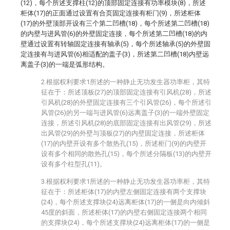
(12)，每个所述支撑柱(12)的顶部固定连接有功率模块(8)，所述
柜体(17)的正面通过设置有合页固定连接有柜门(9)，所述柜体
(17)的外壁顶部开设有三个第二凹槽(18)，每个所述第二凹槽(18)
的内壁与进风管(6)的外壁固定连接，每个所述第二凹槽(18)的内
壁通过设置有转轴固定连接有轴承(5)，每个所述轴承(5)的外壁固
定连接有与进风管(6)相适配的盖子(3)，所述第二凹槽(18)内壁远
离盖子(3)的一端是弧形结构。
2.根据权利要求1所述的一种静止无功发生器功率柜，其特
征在于：所述顶板(27)的顶部固定连接有引风机(28)，所述
引风机(28)的外壁固定连接有三个引风管(26)，每个所述引
风管(26)的另一端与进风管(6)远离盖子(3)的一端外壁固定
连接，所述引风机(28)的底部固定连接有出风管(29)，所述
出风管(29)的外壁与顶板(27)的内壁固定连接，所述柜体
(17)的内壁开设有多个散热孔(15)，所述柜门(9)的内壁开
设有多个相同的散热孔(15)，每个所述分隔板(13)的内壁开
设有多个柱型孔(11)。
3.根据权利要求1所述的一种静止无功发生器功率柜，其特
征在于：所述柜体(17)的内壁左侧固定连接有两个支撑块
(24)，每个所述支撑块(24)远离柜体(17)的一侧是向内倾斜
45度的斜面，所述柜体(17)的内壁右侧固定连接两个相同
的支撑块(24)，每个所述支撑块(24)远离柜体(17)的一侧是