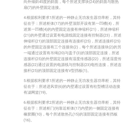
向外倾斜45度的斜面，每个所述支撑块(24)的斜面与散热
扇(7)的外壁固定连接。
4.根据权利要求1所述的一种静止无功发生器功率柜，其特
征在于：所述柜体(17)的外壁顶部开设有第一凹槽(4)，所
述第一凹槽(4)的内壁固定连接有伸缩杆(21)，所述伸缩杆
(21)的外壁通过设置有电源线固定连接有控制器(23)，所述
伸缩杆(21)的顶部固定连接有连接杆(25)，所述连接杆(25)
的外壁固定连接有三个连接块(2)，每个所述连接块(2)的另
一端通过设置有吊绳(20)与盖子(3)的顶部固定连接，所述
连接杆(25)的外壁固定连接有湿度传感器(22)，所述湿度传
感器(22)通过设置的电源线与控制器(23)电性连接，所述连
接杆(25)的顶部固定连接有V型挡板(1)。
5.根据权利要求1所述的一种静止无功发生器功率柜，其特
征在于：所述进风管(6)的内壁通过设置有柱型槽活动连接
有滤网篮(19)。
6.根据权利要求2所述的一种静止无功发生器功率柜，其特
征在于：所述柜门(9)靠近柜体(17)内壁的一侧固定连接有
橡胶圈(10)，每个所述散热孔(15)的顶部固定连接有挡板
(16)。