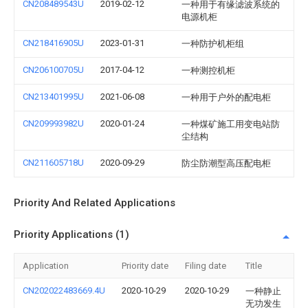
CN208489543U
2019-02-12
一种用于有缘滤波系统的
电源机柜
CN218416905U
2023-01-31
一种防护机柜组
CN206100705U
2017-04-12
一种测控机柜
CN213401995U
2021-06-08
一种用于户外的配电柜
CN209993982U
2020-01-24
一种煤矿施工用变电站防
尘结构
CN211605718U
2020-09-29
防尘防潮型高压配电柜
Priority And Related Applications
Priority Applications (1)
Application
Priority date
Filing date
Title
CN202022483669.4U
2020-10-29
2020-10-29
一种静止
无功发生