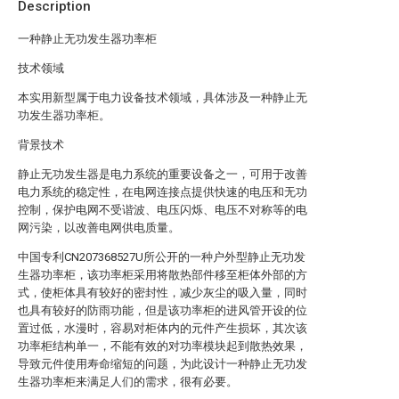
Description
一种静止无功发生器功率柜
技术领域
本实用新型属于电力设备技术领域，具体涉及一种静止无
功发生器功率柜。
背景技术
静止无功发生器是电力系统的重要设备之一，可用于改善
电力系统的稳定性，在电网连接点提供快速的电压和无功
控制，保护电网不受谐波、电压闪烁、电压不对称等的电
网污染，以改善电网供电质量。
中国专利CN207368527U所公开的一种户外型静止无功发
生器功率柜，该功率柜采用将散热部件移至柜体外部的方
式，使柜体具有较好的密封性，减少灰尘的吸入量，同时
也具有较好的防雨功能，但是该功率柜的进风管开设的位
置过低，水漫时，容易对柜体内的元件产生损坏，其次该
功率柜结构单一，不能有效的对功率模块起到散热效果，
导致元件使用寿命缩短的问题，为此设计一种静止无功发
生器功率柜来满足人们的需求，很有必要。