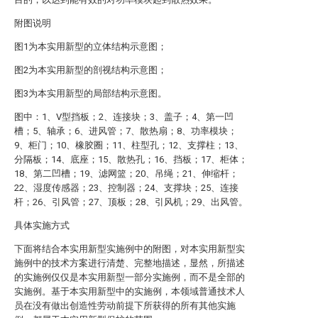
附图说明
图1为本实用新型的立体结构示意图；
图2为本实用新型的剖视结构示意图；
图3为本实用新型的局部结构示意图。
图中：1、V型挡板；2、连接块；3、盖子；4、第一凹
槽；5、轴承；6、进风管；7、散热扇；8、功率模块；
9、柜门；10、橡胶圈；11、柱型孔；12、支撑柱；13、
分隔板；14、底座；15、散热孔；16、挡板；17、柜体；
18、第二凹槽；19、滤网篮；20、吊绳；21、伸缩杆；
22、湿度传感器；23、控制器；24、支撑块；25、连接
杆；26、引风管；27、顶板；28、引风机；29、出风管。
具体实施方式
下面将结合本实用新型实施例中的附图，对本实用新型实
施例中的技术方案进行清楚、完整地描述，显然，所描述
的实施例仅仅是本实用新型一部分实施例，而不是全部的
实施例。基于本实用新型中的实施例，本领域普通技术人
员在没有做出创造性劳动前提下所获得的所有其他实施