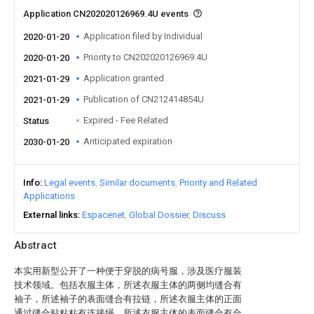
Application CN202020126969.4U events
Application filed by Individual
2020-01-20
Priority to CN202020126969.4U
2020-01-20
Application granted
2021-01-29
Publication of CN212414854U
2021-01-29
Expired - Fee Related
Status
Anticipated expiration
2030-01-20
Info
Legal events
Similar documents
Priority and Related
Applications
External links
Espacenet
Global Dossier
Discuss
Abstract
本实用新型公开了一种便于穿脱的病号服，涉及医疗服装
技术领域。包括衣服主体，所述衣服主体的两侧均缝合有
袖子，所述袖子的表面缝合有拉链，所述衣服主体的正面
通过缝合贴粘粘有连接绳，所述衣服主体的表面缝合有合