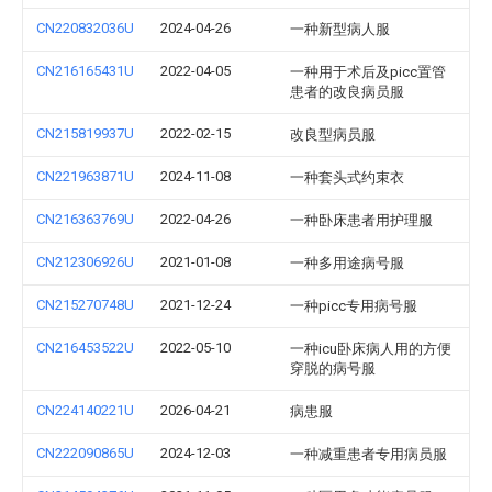
CN220832036U
2024-04-26
一种新型病人服
CN216165431U
2022-04-05
一种用于术后及picc置管
患者的改良病员服
CN215819937U
2022-02-15
改良型病员服
CN221963871U
2024-11-08
一种套头式约束衣
CN216363769U
2022-04-26
一种卧床患者用护理服
CN212306926U
2021-01-08
一种多用途病号服
CN215270748U
2021-12-24
一种picc专用病号服
CN216453522U
2022-05-10
一种icu卧床病人用的方便
穿脱的病号服
CN224140221U
2026-04-21
病患服
CN222090865U
2024-12-03
一种减重患者专用病员服