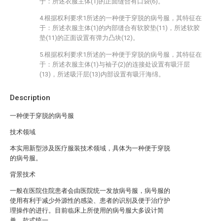
于：所述衣服主体(1)的正面缝合有口袋(6)。
4.根据权利要求1所述的一种便于穿脱的病号服，其特征在
于：所述衣服主体(1)的内部缝合有软胶垫(11)，所述软胶
垫(11)的正面设置有弹力凸块(12)。
5.根据权利要求1所述的一种便于穿脱的病号服，其特征在
于：所述衣服主体(1)与袖子(2)的连接处设置有吸汗层
(13)，所述吸汗层(13)内部设置有吸汗海绵。
Description
一种便于穿脱的病号服
技术领域
本实用新型涉及医疗服装技术领域，具体为一种便于穿脱
的病号服。
背景技术
一般在医院住院患者会由医院统一发放病号服，病号服的
使用有利于减少外源性的感染、患者的识别及便于治疗护
理操作的进行。目前临床上所使用的病号服大多设计简
单，款式统一。