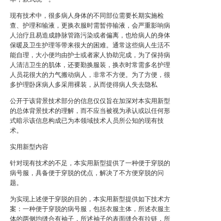
现有技术中，很多病人身体的不同部位需要长期实施检
查、护理和输液，更换衣服时需暂停输液，会严重影响病
人治疗且易造成静脉管路污染或者偏离，也给病人的身体
保暖及卫生护理等带来很大的困难。通常这些病人生活不
能自理，大小便均由护士或者家人协助完成，为了保持病
人清洁卫生的肌体，还要勤换服装，换衣时常需多名护理
人员花很大的力气搬动病人，非常不方便。为了方便，很
多护理卧床病人多采用裸装，从而使得病人失去隐私
公开于该背景技术部分的信息仅仅旨在加深对本实用新型
的总体背景技术的理解，而不应当被视为承认或以任何形
式暗示该信息构成已为本领域技术人员所公知的现有技
术。
实用新型内容
针对现有技术的不足，本实用新型提供了一种便于穿脱的
病号服，具备便于穿脱的优点，解决了不方便穿脱的问
题。
为实现上述便于穿脱的目的，本实用新型提供如下技术方
案：一种便于穿脱的病号服，包括衣服主体，所述衣服主
体的两侧均缝合有袖子，所述袖子的表面缝合有拉链，所