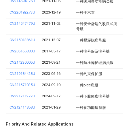
CN214594376U
2021-11-05
一种医用多功能病员服
CN220192273U
2023-12-19
一种手术衣
CN214547479U
2021-11-02
一种安全舒适的改良式病
号服
CN215013861U
2021-12-07
一种易穿脱病号服
CN206165880U
2017-05-17
一种病号服及病号裤
CN214230005U
2021-09-21
一种防压疮护理病员服
CN219184428U
2023-06-16
一种约束保护服
CN221671035U
2024-09-10
一种picc病服
CN221711277U
2024-09-17
一种下肢瘫痪病号裤
CN212414858U
2021-01-29
一种多功能病员服
Priority And Related Applications