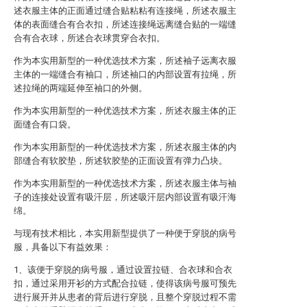
述衣服主体的正面通过缝合贴粘粘有连接绳，所述衣服主
体的表面缝合有合衣扣，所述连接绳远离缝合贴的一端缝
合有合衣球，所述合衣球贯穿合衣扣。
作为本实用新型的一种优选技术方案，所述袖子远离衣服
主体的一端缝合有袖口，所述袖口的内部设置有拉绳，所
述拉绳的两端延伸至袖口的外侧。
作为本实用新型的一种优选技术方案，所述衣服主体的正
面缝合有口袋。
作为本实用新型的一种优选技术方案，所述衣服主体的内
部缝合有软胶垫，所述软胶垫的正面设置有弹力凸块。
作为本实用新型的一种优选技术方案，所述衣服主体与袖
子的连接处设置有吸汗层，所述吸汗层内部设置有吸汗海
绵。
与现有技术相比，本实用新型提供了一种便于穿脱的病号
服，具备以下有益效果：
1、该便于穿脱的病号服，通过设置拉链、合衣球和合衣
扣，通过采用开衫的方式配合拉链，使得该病号服可预先
进行展开并从患者的背后进行穿脱，且整个穿脱过程不需