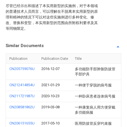
尽管已经示出和描述了本实用新型的实施例，对于本领域
的普通技术人员而言，可以理解在不脱离本实用新型的原
理和精神的情况下可以对这些实施例进行多种变化、修
改、替换和变型，本实用新型的范围由所附权利要求及其
等同物限定。
Similar Documents
Publication
Publication Date
Title
CN205759076U
2016-12-07
多功能防手部肿胀防拔管
手部护具
CN212414854U
2021-01-29
一种便于穿脱的病号服
CN211721987U
2020-10-23
一种卧床患者连体病号服
CN208581862U
2019-03-08
一种康复病人用方便穿戴
多功能病服
CN206151655U
2017-05-10
医用防拔管反穿约束服