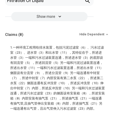
Filtration Of Liquid
Show more
Claims
(8)
Hide Dependent
1.一种环境工程用给排水装置，包括污泥过滤室（6）、污水过滤
室（23）、进水管（3）和出水管（11），其特征在于，所述进
水管（3）一端和污水过滤装置连通，所述进水管（3）的底部设
有回流管（5），所述回流管（5）另一端和污泥过滤装置连通，
所述出水管（11）一端和污水过滤装置连通，所述出水管（11）
侧面设有分流管（9），所述分流管（9）另一端连通有中转室
（7），所述中转室（7）内部安装有第二水泵（22），所述第二
水泵（22）侧面连通有反冲洗管（10），所述反冲洗管（10）伸
出中转室（7）内部，所述反冲洗管（10）另一端和污水过滤装置
连通，所述污水过滤室（23）的侧面设有安装箱（8），所述安装
箱（8）内部安装有抽气泵（21），所述抽气泵（21）一端连通
有抽气管,且抽气管伸出安装箱（8）内部，所述抽气泵（21）另
一端连通有出气管，且出气管伸入污水过滤室（23）内部。