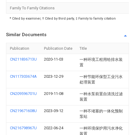
Family To Family Citations
* Cited by examiner, † Cited by third party, ‡ Family to family citation
Similar Documents
Publication
Publication Date
Title
CN211836713U
2020-11-03
一种环境工程用给排水装
置
CN117303674A
2023-12-29
一种节能环保型工业污水
处理装置
CN209596701U
2019-11-08
一种水泵前置自清洗过滤
装置
CN219671608U
2023-09-12
一种不堵塞的一体化预制
泵站
CN216798967U
2022-06-24
一种环境保护用污水净化
装置