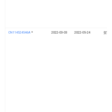
CN114524546A
*
2022-03-03
2022-05-24
贺军