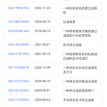
CN217895276U
2022-11-25
一种珍珠岩动态膜过滤系
统
CN118634566A
2024-09-13
过滤装置
CN205308144U
2016-06-15
一种带有整体式陶瓷膜过
滤器的污水处理系统
CN214232994U
2021-09-21
反冲洗过滤器
CN213192759U
2021-05-14
一种使用寿命长的轧制油
过滤的反冲洗滤芯
CN112169437B
2022-12-09
一种洗车水自动过滤系统
及方法
CN210751636U
2020-06-16
一种液压逆向吸油过滤器
CN210216346U
2020-03-31
一种带过滤装置的闸门
CN221752503U
2024-09-24
手动高压反冲洗过滤器