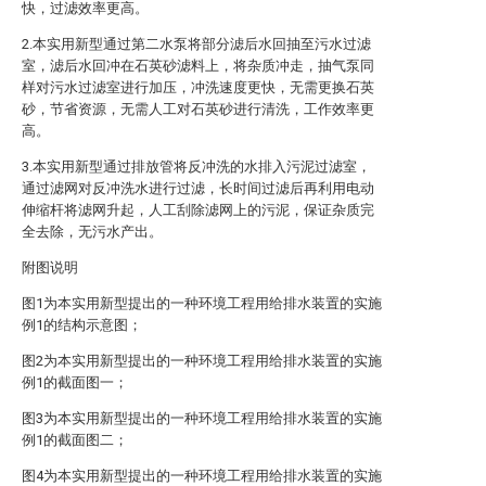
快，过滤效率更高。
2.本实用新型通过第二水泵将部分滤后水回抽至污水过滤
室，滤后水回冲在石英砂滤料上，将杂质冲走，抽气泵同
样对污水过滤室进行加压，冲洗速度更快，无需更换石英
砂，节省资源，无需人工对石英砂进行清洗，工作效率更
高。
3.本实用新型通过排放管将反冲洗的水排入污泥过滤室，
通过滤网对反冲洗水进行过滤，长时间过滤后再利用电动
伸缩杆将滤网升起，人工刮除滤网上的污泥，保证杂质完
全去除，无污水产出。
附图说明
图1为本实用新型提出的一种环境工程用给排水装置的实施
例1的结构示意图；
图2为本实用新型提出的一种环境工程用给排水装置的实施
例1的截面图一；
图3为本实用新型提出的一种环境工程用给排水装置的实施
例1的截面图二；
图4为本实用新型提出的一种环境工程用给排水装置的实施