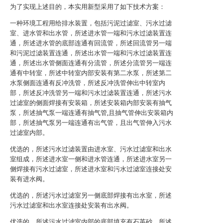
为了实现上述目的，本实用新型采用了如下技术方案：
一种环境工程用给排水装置，包括污泥过滤室、污水过滤
室、进水管和出水管，所述进水管一端和污水过滤装置连
通，所述进水管的底部连通有回流管，所述回流管另一端
和污泥过滤装置连通，所述出水管一端和污水过滤装置连
通，所述出水管侧面连通有分流管，所述分流管另一端连
通有中转室，所述中转室内部安装有第二水泵，所述第二
水泵侧面连通有反冲洗管，所述反冲洗管伸出中转室内
部，所述反冲洗管另一端和污水过滤装置连通，所述污水
过滤室的侧面焊接有安装箱，所述安装箱内部安装有抽气
泵，所述抽气泵一端连通有抽气管,且抽气管伸出安装箱内
部，所述抽气泵另一端连通有出气管，且出气管伸入污水
过滤室内部。
优选的，所述污水过滤装置由进水室、污水过滤室和出水
室组成，所述进水室一侧和进水管连通，所述进水室另一
侧焊接有污水过滤室，所述进水室和污水过滤室连接处安
装有进水阀。
优选的，所述污水过滤室另一侧底部焊接有出水室，所述
污水过滤室和出水室连接处安装有出水阀。
优选的，所述污水过滤室内部的底部填充有石英砂，所述