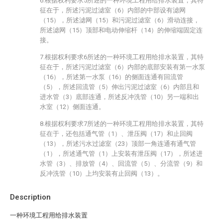
6.根据权利要求5所述的一种环境工程用给排水装置，其特
征在于，所述污泥过滤室（6）内部的中部设有滤网
（15），所述滤网（15）和污泥过滤室（6）滑动连接，
所述滤网（15）顶部和电动伸缩杆（14）的伸缩端固定连
接。
7.根据权利要求6所述的一种环境工程用给排水装置，其特
征在于，所述污泥过滤室（6）内部的底部安装有第一水泵
（16），所述第一水泵（16）的侧面连通有回流管
（5），所述回流管（5）伸出污泥过滤室（6）内部且和
进水管（3）底部连通，所述反冲洗管（10）另一端和出
水室（12）侧面连通。
8.根据权利要求7所述的一种环境工程用给排水装置，其特
征在于，还包括通气管（1）、泄压阀（17）和止回阀
（13），所述污水过滤室（23）顶部一角连通有通气管
（1），所述通气管（1）上安装有泄压阀（17），所述进
水管（3）、排放管（4）、回流管（5）、分流管（9）和
反冲洗管（10）上均安装有止回阀（13）。
Description
一种环境工程用给排水装置