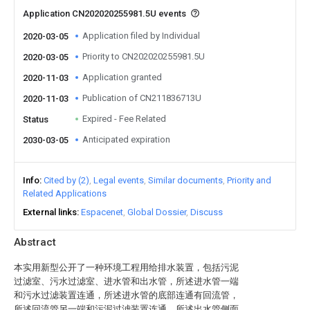
Application CN202020255981.5U events
Application filed by Individual
2020-03-05
Priority to CN202020255981.5U
2020-03-05
Application granted
2020-11-03
Publication of CN211836713U
2020-11-03
Expired - Fee Related
Status
Anticipated expiration
2030-03-05
Info
Cited by (2)
Legal events
Similar documents
Priority and
Related Applications
External links
Espacenet
Global Dossier
Discuss
Abstract
本实用新型公开了一种环境工程用给排水装置，包括污泥
过滤室、污水过滤室、进水管和出水管，所述进水管一端
和污水过滤装置连通，所述进水管的底部连通有回流管，
所述回流管另一端和污泥过滤装置连通，所述出水管侧面