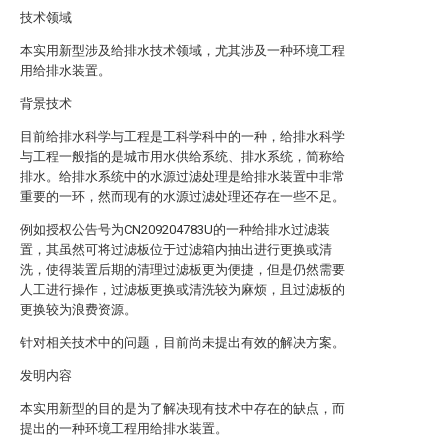
技术领域
本实用新型涉及给排水技术领域，尤其涉及一种环境工程
用给排水装置。
背景技术
目前给排水科学与工程是工科学科中的一种，给排水科学
与工程一般指的是城市用水供给系统、排水系统，简称给
排水。给排水系统中的水源过滤处理是给排水装置中非常
重要的一环，然而现有的水源过滤处理还存在一些不足。
例如授权公告号为CN209204783U的一种给排水过滤装
置，其虽然可将过滤板位于过滤箱内抽出进行更换或清
洗，使得装置后期的清理过滤板更为便捷，但是仍然需要
人工进行操作，过滤板更换或清洗较为麻烦，且过滤板的
更换较为浪费资源。
针对相关技术中的问题，目前尚未提出有效的解决方案。
发明内容
本实用新型的目的是为了解决现有技术中存在的缺点，而
提出的一种环境工程用给排水装置。