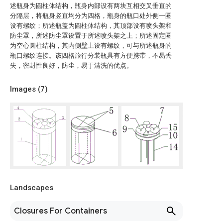
述瓶身为圆柱体结构，瓶身内部设有两块互相交叉垂直的
分隔层，将瓶身竖直均分为四格，瓶身的瓶口处外侧一圈
设有螺纹；所述瓶盖为圆柱体结构，其顶部设有喷头架和
防尘罩，所述防尘罩设置于所述喷头架之上；所述固定圈
为空心圆柱结构，其内侧壁上设有螺纹，可与所述瓶身的
瓶口螺纹连接。该四格旅行分装瓶具有方便携带，不易丢
失，密封性良好，防尘，易于清洗的优点。
Images (
7
)
Landscapes
Closures For Containers