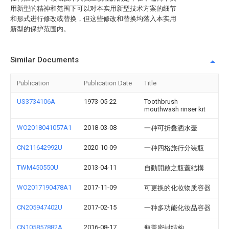
用新型的精神和范围下可以对本实用新型技术方案的细节
和形式进行修改或替换，但这些修改和替换均落入本实用
新型的保护范围内。
Similar Documents
Publication
Publication Date
Title
US3734106A
1973-05-22
Toothbrush
mouthwash rinser kit
WO2018041057A1
2018-03-08
一种可折叠洒水壶
CN211642992U
2020-10-09
一种四格旅行分装瓶
TWM450550U
2013-04-11
自動開啟之瓶蓋結構
WO2017190478A1
2017-11-09
可更换的化妆物质容器
CN205947402U
2017-02-15
一种多功能化妆品容器
CN105857882A
2016-08-17
瓶盖密封结构