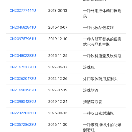
CN202777444U
2013-03-13
一种外用液体药用擦剂
头
CN204682841U
2015-10-07
一种化妆品包装罐
CN209757961U
2019-12-10
一种内胆可替换的便携
式化妆品真空瓶
CN204802283U
2015-11-25
一种饮料瓶盖及饮料瓶
CN216753778U
2022-06-17
滚珠瓶
CN202620472U
2012-12-26
外用液体药用擦剂头
CN216983967U
2022-07-19
滚珠软管
CN209834289U
2019-12-24
清洁滴液管
CN223220358U
2025-08-15
一种双口密封油瓶
CN205728628U
2016-11-30
一种带有海绵扑的防爆
裂喷瓶