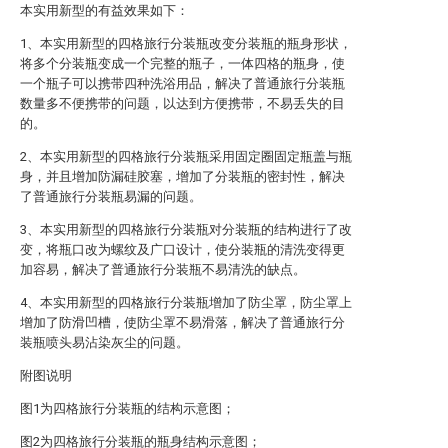
本实用新型的有益效果如下：
1、本实用新型的四格旅行分装瓶改变分装瓶的瓶身形状，
将多个分装瓶变成一个完整的瓶子，一体四格的瓶身，使
一个瓶子可以携带四种洗浴用品，解决了普通旅行分装瓶
数量多不便携带的问题，以达到方便携带，不易丢失的目
的。
2、本实用新型的四格旅行分装瓶采用固定圈固定瓶盖与瓶
身，并且增加防漏硅胶塞，增加了分装瓶的密封性，解决
了普通旅行分装瓶易漏的问题。
3、本实用新型的四格旅行分装瓶对分装瓶的结构进行了改
变，将瓶口改为螺纹及广口设计，使分装瓶的清洗变得更
加容易，解决了普通旅行分装瓶不易清洗的缺点。
4、本实用新型的四格旅行分装瓶增加了防尘罩，防尘罩上
增加了防滑凹槽，使防尘罩不易滑落，解决了普通旅行分
装瓶喷头易沾染灰尘的问题。
附图说明
图1为四格旅行分装瓶的结构示意图；
图2为四格旅行分装瓶的瓶身结构示意图；