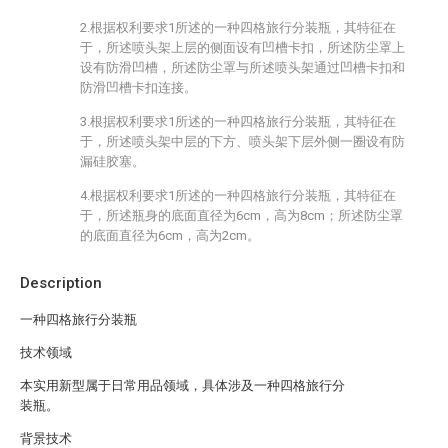
2.根据权利要求1所述的一种四格旅行分装瓶，其特征在
于，所述喷头架上层的侧面设有凹槽卡扣，所述防尘罩上
设有防滑凹槽，所述防尘罩与所述喷头架通过凹槽卡扣和
防滑凹槽卡扣连接。
3.根据权利要求1所述的一种四格旅行分装瓶，其特征在
于，所述喷头架中层的下方、喷头架下层外侧一圈设有防
漏硅胶塞。
4.根据权利要求1所述的一种四格旅行分装瓶，其特征在
于，所述瓶身的底面直径为6cm，高为8cm；所述防尘罩
的底面直径为6cm，高为2cm。
Description
一种四格旅行分装瓶
技术领域
本实用新型属于日常用品领域，具体涉及一种四格旅行分
装瓶。
背景技术