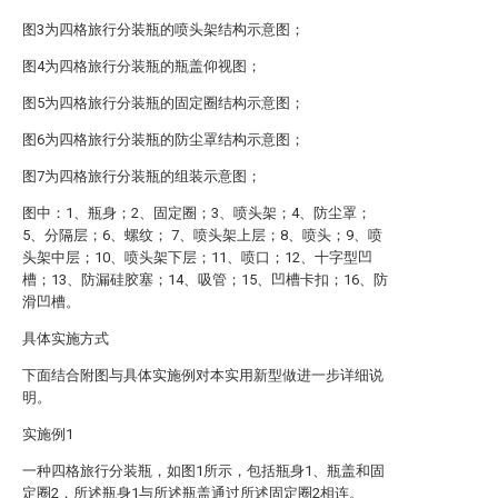
图3为四格旅行分装瓶的喷头架结构示意图；
图4为四格旅行分装瓶的瓶盖仰视图；
图5为四格旅行分装瓶的固定圈结构示意图；
图6为四格旅行分装瓶的防尘罩结构示意图；
图7为四格旅行分装瓶的组装示意图；
图中：1、瓶身；2、固定圈；3、喷头架；4、防尘罩；
5、分隔层；6、螺纹； 7、喷头架上层；8、喷头；9、喷
头架中层；10、喷头架下层；11、喷口；12、十字型凹
槽；13、防漏硅胶塞；14、吸管；15、凹槽卡扣；16、防
滑凹槽。
具体实施方式
下面结合附图与具体实施例对本实用新型做进一步详细说
明。
实施例1
一种四格旅行分装瓶，如图1所示，包括瓶身1、瓶盖和固
定圈2，所述瓶身1与所述瓶盖通过所述固定圈2相连。