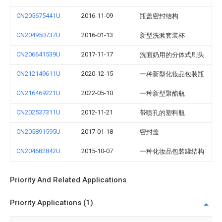
CN205675441U
2016-11-09
瓶盖密封结构
CN204950737U
2016-01-13
新型洗漱套装杯
CN206641539U
2017-11-17
洗面奶用的分体式刷头
CN212149611U
2020-12-15
一种新型化妆品包装瓶
CN216469221U
2022-05-10
一种新型聚酯瓶
CN202537311U
2012-11-21
带喷孔的塑料瓶
CN205891595U
2017-01-18
密封盖
CN204682842U
2015-10-07
一种化妆品包装罐结构
Priority And Related Applications
Priority Applications (1)