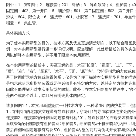
图中：1、穿刺针；2、连接套；201、针柄；3、导血软管；4、粗护套；40
固定圈；402、第一开口；5、细护套；501、第二固定圈；502、第二开口；
滑块；504、限位块；6、连接带；601、橡胶塞；7、连接筒；701、导血针
端盖；8、集血管。
具体实施方式
为了使本实用新型的目的、技术方案及优点更加清楚明白，以下结合附图
例，对本实用新型进行进一步详细说明。应当理解，此处所描述的具体实
用以解释本实用新型，并不用于限定本实用新型。
在本实用新型的描述中，需要理解的是，术语“长度”、“宽度”、“上”、“下”、
“后”、“左”、“右”、“竖直”、“水平”、“顶”、“底”“内”、“外”等指示的方位
基于附图所示的方位或位置关系，仅是为了便于描述本实用新型和简化描
是指示或暗示所指的装置或元件必须具有特定的方位、以特定的方位构造
因此不能理解为对本实用新型的限制。此外，在本实用新型的描述中，“多个
是两个或两个以上，除非另有明确具体的限定。
请参阅图1-4，本实用新型提供一种技术方案：一种采血针的防护装置，包
1，穿刺针1的尾部贯穿连通有导血软管3，穿刺针1与导血软管3连接处的
连接套2，连接套2的外侧固定连接有针柄201，导血软管3的右端安装有集
血软管3的外侧套接有粗护套4和细护套5，细护套5位于粗护套4的内部，细
前后两侧均固定连接有滑块503，粗护套4内壁的前后两侧均开设有与滑块5
的滑槽，粗护套4和细护套5相背的一侧分别固定连接有第一固定圈401和