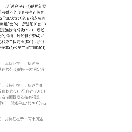
于：所述穿刺针(1)的尾部贯
3)连接处的外侧套接有连接套
所述导血软管(3)的右端安装有
和细护套(5)，所述细护套(5)
定连接有滑块(503)，所述
配的滑槽，所述粗护套(4)和
)和第二固定圈(501)，所述
套(5)和第二固定圈(501)
置，其特征在于：所述第二
述连接带(6)的另一端固定连
置，其特征在于：所述导血
血软管(3)与导血针(701)连
)的右端面固定连接有端盖
(8)，所述导血针(701)的右
置，其特征在于：两个所述