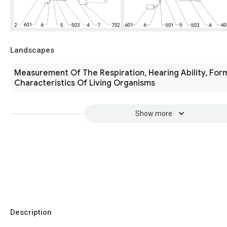
Landscapes
Measurement Of The Respiration, Hearing Ability, For
Characteristics Of Living Organisms
Show more
Description