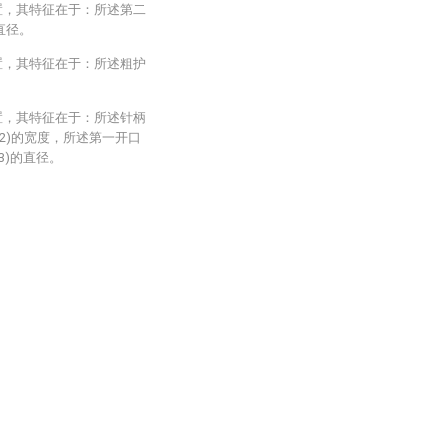
置，其特征在于：所述第二
直径。
置，其特征在于：所述粗护
置，其特征在于：所述针柄
502)的宽度，所述第一开口
(3)的直径。