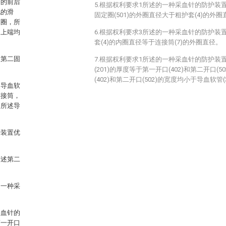
套的前后
5.根据权利要求1所述的一种采血针的防护装
配的滑
固定圈(501)的外圈直径大于粗护套(4)的外圈
定圈，所
的上端均
6.根据权利要求3所述的一种采血针的防护装
套(4)的内圈直径等于连接筒(7)的外圈直径。
述第二固
7.根据权利要求1所述的一种采血针的防护装
(201)的厚度等于第一开口(402)和第二开口(
(402)和第二开口(502)的宽度均小于导血软管
述导血软
连接筒，
，所述导
护装置优
所述第二
的一种采
采血针的
第一开口