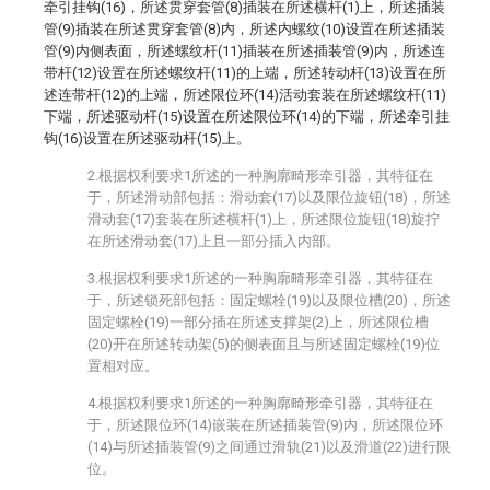
牵引挂钩(16)，所述贯穿套管(8)插装在所述横杆(1)上，所述插装
管(9)插装在所述贯穿套管(8)内，所述内螺纹(10)设置在所述插装
管(9)内侧表面，所述螺纹杆(11)插装在所述插装管(9)内，所述连
带杆(12)设置在所述螺纹杆(11)的上端，所述转动杆(13)设置在所
述连带杆(12)的上端，所述限位环(14)活动套装在所述螺纹杆(11)
下端，所述驱动杆(15)设置在所述限位环(14)的下端，所述牵引挂
钩(16)设置在所述驱动杆(15)上。
2.根据权利要求1所述的一种胸廓畸形牵引器，其特征在
于，所述滑动部包括：滑动套(17)以及限位旋钮(18)，所述
滑动套(17)套装在所述横杆(1)上，所述限位旋钮(18)旋拧
在所述滑动套(17)上且一部分插入内部。
3.根据权利要求1所述的一种胸廓畸形牵引器，其特征在
于，所述锁死部包括：固定螺栓(19)以及限位槽(20)，所述
固定螺栓(19)一部分插在所述支撑架(2)上，所述限位槽
(20)开在所述转动架(5)的侧表面且与所述固定螺栓(19)位
置相对应。
4.根据权利要求1所述的一种胸廓畸形牵引器，其特征在
于，所述限位环(14)嵌装在所述插装管(9)内，所述限位环
(14)与所述插装管(9)之间通过滑轨(21)以及滑道(22)进行限
位。