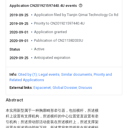
Application CN201921597440.4U events
Application filed by Tianjin Qimai Technology Co ltd
2019-09-25
Priority to CN201921597440.4U
2019-09-25
Application granted
2020-09-01
Publication of CN211382033U
2020-09-01
Active
Status
Anticipated expiration
2029-09-25
Info
Cited by (1)
Legal events
Similar documents
Priority and
Related Applications
External links
Espacenet
Global Dossier
Discuss
Abstract
本实用新型属于一种胸廓畸形牵引器，包括横杆，所述横
杆上设置有支撑机构，所述横杆的中心位置竖直设置有牵
引机构；所述滑动部活动套装在所述横杆上，所述支撑架
设置在所述滑动部的下端，所述贯穿套管插装在所述横杆