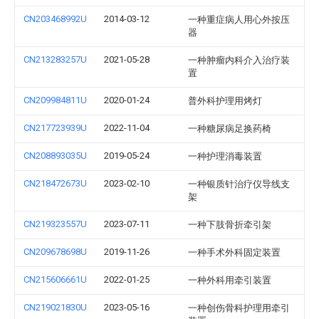
CN203468992U
2014-03-12
一种重症病人用心外按压
器
CN213283257U
2021-05-28
一种肿瘤内科介入治疗装
置
CN209984811U
2020-01-24
普外科护理用烤灯
CN217723939U
2022-11-04
一种糖尿病足换药椅
CN208893035U
2019-05-24
一种护理消毒装置
CN218472673U
2023-02-10
一种银质针治疗仪导线支
架
CN219323557U
2023-07-11
一种下肢骨折牵引架
CN209678698U
2019-11-26
一种手术外科固定装置
CN215606661U
2022-01-25
一种外科用牵引装置
CN219021830U
2023-05-16
一种创伤骨科护理用牵引