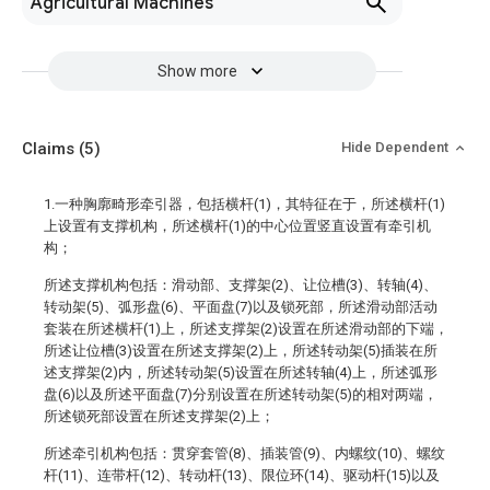
Agricultural Machines
Show more
Claims
(5)
Hide Dependent
1.一种胸廓畸形牵引器，包括横杆(1)，其特征在于，所述横杆(1)
上设置有支撑机构，所述横杆(1)的中心位置竖直设置有牵引机
构；
所述支撑机构包括：滑动部、支撑架(2)、让位槽(3)、转轴(4)、
转动架(5)、弧形盘(6)、平面盘(7)以及锁死部，所述滑动部活动
套装在所述横杆(1)上，所述支撑架(2)设置在所述滑动部的下端，
所述让位槽(3)设置在所述支撑架(2)上，所述转动架(5)插装在所
述支撑架(2)内，所述转动架(5)设置在所述转轴(4)上，所述弧形
盘(6)以及所述平面盘(7)分别设置在所述转动架(5)的相对两端，
所述锁死部设置在所述支撑架(2)上；
所述牵引机构包括：贯穿套管(8)、插装管(9)、内螺纹(10)、螺纹
杆(11)、连带杆(12)、转动杆(13)、限位环(14)、驱动杆(15)以及