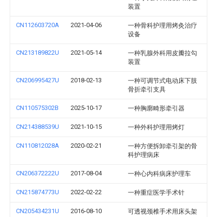
装置
CN112603720A
2021-04-06
一种骨科护理用烤灸治疗
设备
CN213189822U
2021-05-14
一种乳腺外科用皮瓣拉勾
装置
CN206995427U
2018-02-13
一种可调节式电动床下肢
骨折牵引支具
CN110575302B
2025-10-17
一种胸廓畸形牵引器
CN214388539U
2021-10-15
一种外科护理用烤灯
CN110812028A
2020-02-21
一种方便拆卸牵引架的骨
科护理病床
CN206372222U
2017-08-04
一种心内科病床护理车
CN215874773U
2022-02-22
一种重症医学手术针
CN205434231U
2016-08-10
可透视颈椎手术用床头架