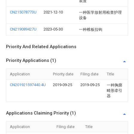
装置
CN215078773U
2021-12-10
一种医学放射用检查护理
设备
CN219089427U
2023-05-30
一种椎板拉钩
Priority And Related Applications
Priority Applications (1)
Application
Priority date
Filing date
Title
CN201921597440.4U
2019-09-25
2019-09-25
一种胸廓
畸形牵引
器
Applications Claiming Priority (1)
Application
Filing date
Title