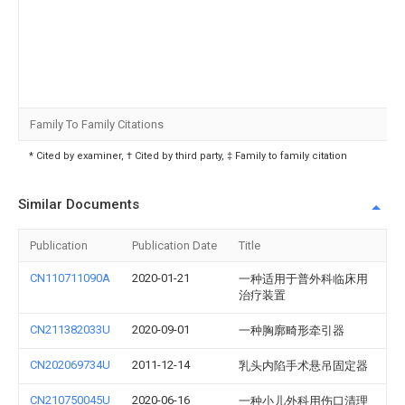
Family To Family Citations
* Cited by examiner, † Cited by third party, ‡ Family to family citation
Similar Documents
Publication
Publication Date
Title
CN110711090A
2020-01-21
一种适用于普外科临床用
治疗装置
CN211382033U
2020-09-01
一种胸廓畸形牵引器
CN202069734U
2011-12-14
乳头内陷手术悬吊固定器
CN210750045U
2020-06-16
一种小儿外科用伤口清理