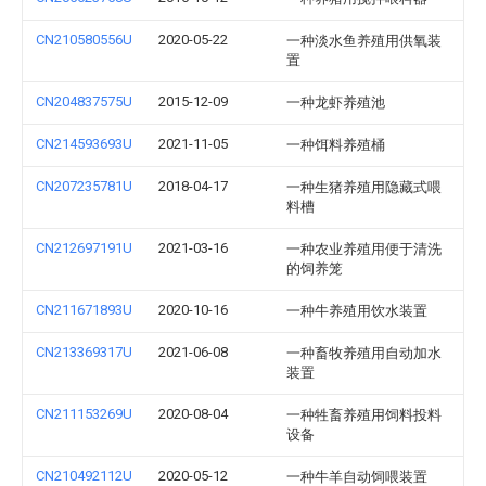
CN210580556U
2020-05-22
一种淡水鱼养殖用供氧装
置
CN204837575U
2015-12-09
一种龙虾养殖池
CN214593693U
2021-11-05
一种饵料养殖桶
CN207235781U
2018-04-17
一种生猪养殖用隐藏式喂
料槽
CN212697191U
2021-03-16
一种农业养殖用便于清洗
的饲养笼
CN211671893U
2020-10-16
一种牛养殖用饮水装置
CN213369317U
2021-06-08
一种畜牧养殖用自动加水
装置
CN211153269U
2020-08-04
一种牲畜养殖用饲料投料
设备
CN210492112U
2020-05-12
一种牛羊自动饲喂装置