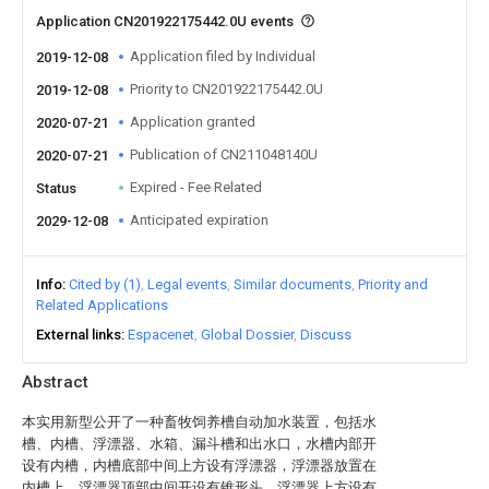
Application CN201922175442.0U events
Application filed by Individual
2019-12-08
Priority to CN201922175442.0U
2019-12-08
Application granted
2020-07-21
Publication of CN211048140U
2020-07-21
Expired - Fee Related
Status
Anticipated expiration
2029-12-08
Info
Cited by (1)
Legal events
Similar documents
Priority and
Related Applications
External links
Espacenet
Global Dossier
Discuss
Abstract
本实用新型公开了一种畜牧饲养槽自动加水装置，包括水
槽、内槽、浮漂器、水箱、漏斗槽和出水口，水槽内部开
设有内槽，内槽底部中间上方设有浮漂器，浮漂器放置在
内槽上，浮漂器顶部中间开设有锥形头，浮漂器上方设有