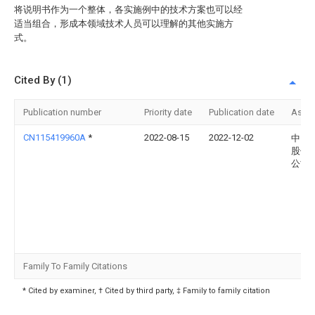
将说明书作为一个整体，各实施例中的技术方案也可以经
适当组合，形成本领域技术人员可以理解的其他实施方
式。
Cited By (1)
Publication number
Priority date
Publication date
Assi
CN115419960A
*
2022-08-15
2022-12-02
中国
股份
公司
Family To Family Citations
* Cited by examiner, † Cited by third party, ‡ Family to family citation