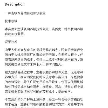
Description
一种畜牧饲养槽自动加水装置
技术领域
本实用新型涉及饲养槽技术领域，具体为一种畜牧饲养槽
自动加水装置。
背景技术
由于人们对肉类食品的需求量越来越大，现有的养殖行业
倾向于大规模养殖厂的形式进行养殖，在养殖过程中，伴
随着越来越高的成本，包括人工成本和时间成本在内，迫
切需要自动化技术来降低人工和时间投入。
在大规模养殖过程中，主要以圈养和散养为主，无论哪种
养殖方式，在自动化的同时应该考虑节能环保，绿色健康
的养殖观念，除了广泛使用的电子设备，也可以使用机械
结构巧妙完成自动化喂养，在喂食、喂水、清扫过程中都
需要根据实际情况尽可能的节省成本，提高效率。
本实用新型为了解决上述问题，提出一种畜牧饲养槽自动
加水装置，主要针对现存的圈养和散养方式，对猪牛羊鸡