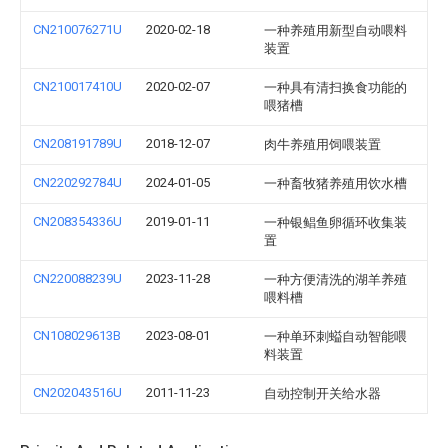
CN210076271U
2020-02-18
一种养殖用新型自动喂料
装置
CN210017410U
2020-02-07
一种具有清扫换食功能的
喂猪槽
CN208191789U
2018-12-07
肉牛养殖用饲喂装置
CN220292784U
2024-01-05
一种畜牧猪养殖用饮水槽
CN208354336U
2019-01-11
一种银鲳鱼卵循环收集装
置
CN220088239U
2023-11-28
一种方便清洗的湖羊养殖
喂料槽
CN108029613B
2023-08-01
一种单环刺螠自动智能喂
料装置
CN202043516U
2011-11-23
自动控制开关给水器