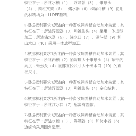
特征在于：所述水槽（1）、浮漂器（3）、锥形头
（4）、圆柱支架（5）、储水器（6）和漏斗槽（9）使用
的材料均为：LLDPE塑料。
3.根据权利要求1所述的一种畜牧饲养槽自动加水装置，其
特征在于：所述浮漂器（3）和锥形头（4）采用一体成型
加工，所述储水器（6）、注水口（7）、漏斗槽（9）和
出水口（10）采用一体成型加工。
4.根据权利要求1所述的一种畜牧饲养槽自动加水装置，其
特征在于：所述内槽（2）的深度大于锥形头（4）顶部的
高度，锥形头（4）底部直径尺寸大于出水口（10）的直
径尺寸。
5.根据权利要求1所述的一种畜牧饲养槽自动加水装置，其
特征在于：所述浮漂器（3）和锥形头（4）空心结构。
6.根据权利要求1所述的一种畜牧饲养槽自动加水装置，其
特征在于：所述注水口（7）配套有盖帽。
7.根据权利要求1所述的一种畜牧饲养槽自动加水装置，其
特征在于：所述水槽（1）、浮漂器（3）和储水器（6）
边缘均采用圆角造型。