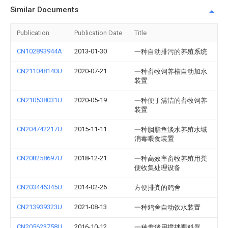
Similar Documents
Publication
Publication Date
Title
CN102893944A
2013-01-30
一种自动排污的养殖系统
CN211048140U
2020-07-21
一种畜牧饲养槽自动加水
装置
CN210538031U
2020-05-19
一种便于清洁的畜牧饲养
装置
CN204742217U
2015-11-11
一种胭脂鱼淡水养殖水域
消毒喂食装置
CN208258697U
2018-12-21
一种高效率畜牧养殖用粪
便收集处理设备
CN203446345U
2014-02-26
方便排粪的鸡舍
CN213939323U
2021-08-13
一种鸡舍自动饮水装置
CN205623758U
2016-10-12
一种养猪用搅拌喂料器