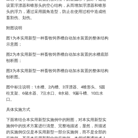
设置浮漂器和锥形头的空心结构，从而增加浮漂器和锥形
头的浮力，通过采用圆角造型，防止在使用过程中造成牲
畜割伤、划伤。
附图说明
图1为本实用新型一种畜牧饲养槽自动加水装置的整体结构
示意图；
图2为本实用新型一种畜牧饲养槽自动加水装置的水槽底部
刨析图；
图3为本实用新型一种畜牧饲养槽自动加水装置的整体结构
刨析图。
图中标注说明：1水槽、2内槽、3浮漂器、4锥形头、5圆
柱支架、6储水器、7注水口、8水箱、9漏斗槽、10出水
口。
具体实施方式
下面将结合本实用新型实施例中的附图，对本实用新型实
施例中的技术方案进行清楚、完整地描述，显然，所描述
的实施例仅仅是本实用新型一部分实施例，而不是全部的