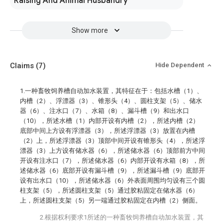
Raising And Animal Husbandry
Show more
Claims
(7)
Hide Dependent
1.一种畜牧饲养槽自动加水装置，其特征在于：包括水槽（1）、
内槽（2）、浮漂器（3）、锥形头（4）、圆柱支架（5）、储水
器（6）、注水口（7）、水箱（8）、漏斗槽（9）和出水口
（10），所述水槽（1）内部开设有内槽（2），所述内槽（2）
底部中间上方设有浮漂器（3），所述浮漂器（3）放置在内槽
（2）上，所述浮漂器（3）顶部中间开设有锥形头（4），所述浮
漂器（3）上方设有储水器（6），所述储水器（6）顶部前方中间
开设有注水口（7），所述储水器（6）内部开设有水箱（8），所
述储水器（6）底部开设有漏斗槽（9），所述漏斗槽（9）底部开
设有出水口（10），所述储水器（6）外表面周围均匀设有三个圆
柱支架（5），所述圆柱支架（5）通过胶粘固定在储水器（6）
上，所述圆柱支架（5）另一端通过胶粘固定在内槽（2）侧面。
2.根据权利要求1所述的一种畜牧饲养槽自动加水装置，其