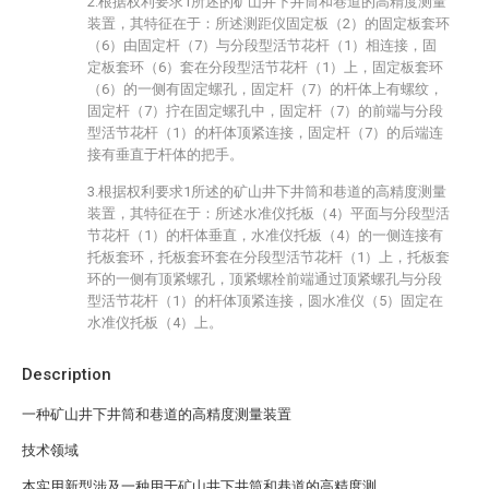
2.根据权利要求1所述的矿山井下井筒和巷道的高精度测量
装置，其特征在于：所述测距仪固定板（2）的固定板套环
（6）由固定杆（7）与分段型活节花杆（1）相连接，固
定板套环（6）套在分段型活节花杆（1）上，固定板套环
（6）的一侧有固定螺孔，固定杆（7）的杆体上有螺纹，
固定杆（7）拧在固定螺孔中，固定杆（7）的前端与分段
型活节花杆（1）的杆体顶紧连接，固定杆（7）的后端连
接有垂直于杆体的把手。
3.根据权利要求1所述的矿山井下井筒和巷道的高精度测量
装置，其特征在于：所述水准仪托板（4）平面与分段型活
节花杆（1）的杆体垂直，水准仪托板（4）的一侧连接有
托板套环，托板套环套在分段型活节花杆（1）上，托板套
环的一侧有顶紧螺孔，顶紧螺栓前端通过顶紧螺孔与分段
型活节花杆（1）的杆体顶紧连接，圆水准仪（5）固定在
水准仪托板（4）上。
Description
一种矿山井下井筒和巷道的高精度测量装置
技术领域
本实用新型涉及一种用于矿山井下井筒和巷道的高精度测