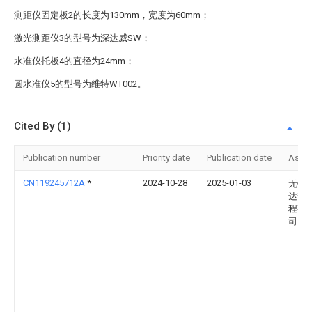
测距仪固定板2的长度为130mm，宽度为60mm；
激光测距仪3的型号为深达威SW；
水准仪托板4的直径为24mm；
圆水准仪5的型号为维特WT002。
Cited By (1)
Publication number
Priority date
Publication date
Assi
CN119245712A
*
2024-10-28
2025-01-03
无锡
达热
程有
司