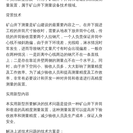
量装置，属于矿山井下测量设备技术领域。
背景技术
矿山井下测量是矿山建设的最重要内容之一。在井下掘进
工程的井筒尺寸验收时，需要从地表下放井筒中心线，传
统的井筒验收需要两个人拉钢尺，一个人负责保证井筒中
心线不倾斜跑偏，由于井下环境差，光线暗，淋水情况时
常发生，进而导致钢尺丈量尺寸有时会出现偏差，一般存
在两种情况：一是距离中心线两边的钢尺不在一条直线
上；二是存在靠近井壁两侧的测量点不在一个水平上。同
时，由于井下空间小、验收人员多，大大影响了测量精度
及工作效率。为了减少验收人员和提高测量精度及工作效
率，非常有必要设计和开发一种对井筒和巷道进行高精度
测量的装置。
实用新型内容
本实用新型所要解决的技术问题是提供一种矿山井下井筒
和巷道的高精度测量装置，这种测量装置可以提高井下验
收效率和测量精度，减少验收人员及生产成本，保证人身
安全。
解决上述技术问题的技术方案是：