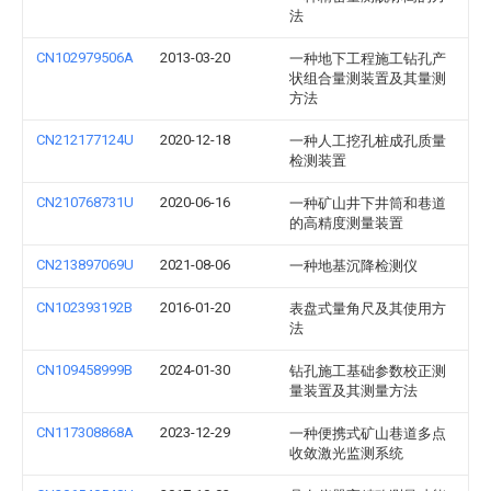
法
CN102979506A
2013-03-20
一种地下工程施工钻孔产
状组合量测装置及其量测
方法
CN212177124U
2020-12-18
一种人工挖孔桩成孔质量
检测装置
CN210768731U
2020-06-16
一种矿山井下井筒和巷道
的高精度测量装置
CN213897069U
2021-08-06
一种地基沉降检测仪
CN102393192B
2016-01-20
表盘式量角尺及其使用方
法
CN109458999B
2024-01-30
钻孔施工基础参数校正测
量装置及其测量方法
CN117308868A
2023-12-29
一种便携式矿山巷道多点
收敛激光监测系统