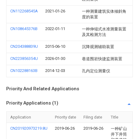
CN112268545A
2021-01-26
一种测量建筑实体倾斜角
度的装置
CN108645376B
2022-01-11
一种伸缩式水准测量装置
及其检测方法
CN204388839U
2015-06-10
沉降观测辅助装置
CN223856354U
2026-01-30
巷道围岩快捷监测装置
CN102288163B
2014-12-03
孔内定位测量仪
Priority And Related Applications
Priority Applications (1)
Application
Priority date
Filing date
Title
CN201920973219.8U
2019-06-26
2019-06-26
一种矿山
井下井筒