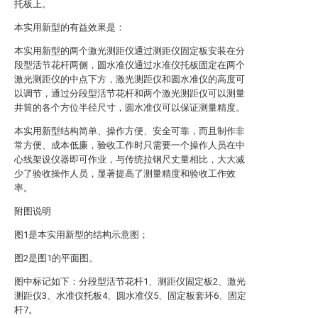
托板上。
本实用新型的有益效果是：
本实用新型的两个激光测距仪通过测距仪固定板安装在分
段型活节花杆两侧，圆水准仪通过水准仪托板固定在两个
激光测距仪的中点下方，激光测距仪和圆水准仪的高度可
以调节，通过分段型活节花杆和两个激光测距仪可以测量
井筒的各个方位半径尺寸，圆水准仪可以保证测量精度。
本实用新型结构简单、操作方便、安全可靠，而且制作非
常方便、成本低廉，验收工作时只需要一个操作人员在中
心线架设仪器即可作业，与传统拉钢尺丈量相比，大大减
少了验收操作人员，显著提高了测量精度和验收工作效
率。
附图说明
图1是本实用新型的结构示意图；
图2是图1的平面图。
图中标记如下：分段型活节花杆1、测距仪固定板2、激光
测距仪3、水准仪托板4、圆水准仪5、固定板套环6、固定
杆7。