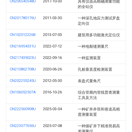
CN206540548U
2017-10-03
具有仪器高精确测量功能
的全站仪
CN201780176U
2011-03-30
一种深孔地应力测试罗盘
定向仪
CN102012226B
2013-07-03
建筑用多功能激光定位仪
CN216954331U
2022-07-12
一种地裂缝测量尺
CN217439023U
2022-09-16
一种监测装置
CN210862708U
2020-06-26
孔桩垂直度检测装置
CN202255245U
2012-05-30
表盘式量角尺
CN106052507A
2016-10-26
综合管廊内管线普查测量
工具及方法
CN222560908U
2025-03-04
一种矿井井筒和巷道高精
度测量装置
CN223077656U
2025-07-08
一种煤矿井下精准简易高
差测量仪