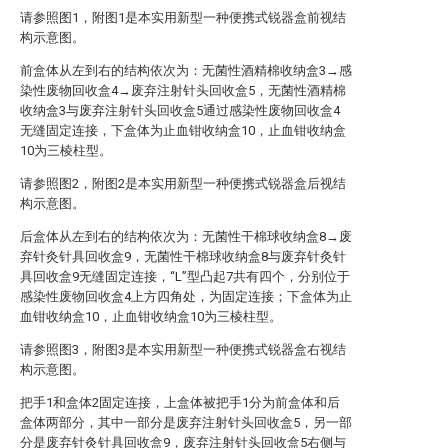
请参照图1，附图1是本实用新型一种便携式锐器盒前视结
构示意图。
前盒体从左到右的结构依次为：无菌性酒精棉收纳盒3→感
染性废物回收盒4→废弃注射针头回收盒5，无菌性酒精棉
收纳盒3与废弃注射针头回收盒5通过感染性废物回收盒4
无缝固定连接，下盒体为止血钳收纳盒10，止血钳收纳盒
10为三棱柱型。
请参照图2，附图2是本实用新型一种便携式锐器盒后视结
构示意图。
后盒体从左到右的结构依次为：无菌性干棉球收纳盒8→废
弃针灸针具回收盒9，无菌性干棉球收纳盒8与废弃针灸针
具回收盒9无缝固定连接，“L”型凸起7共有四个，分别位于
感染性废物回收盒4上方四角处，为固定连接；下盒体为止
血钳收纳盒10，止血钳收纳盒10为三棱柱型。
请参照图3，附图3是本实用新型一种便携式锐器盒右视结
构示意图。
把手1和盒体2固定连接，上盒体被把手1分为前盒体和后
盒体两部分，其中一部分是废弃注射针头回收盒5，另一部
分是废弃针灸针具回收盒9，废弃注射针头回收盒5右侧与