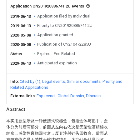
Application CN201920886741.2U events
Application filed by Individual
2019-06-13
Priority to CN201920886741.2U
2019-06-13
Application granted
2020-05-08
Publication of CN210472285U
2020-05-08
Expired - Fee Related
Status
Anticipated expiration
2029-06-13
Info
Cited by (1)
Legal events
Similar documents
Priority and
Related Applications
External links
Espacenet
Global Dossier
Discuss
Abstract
本实用新型涉及一种便携式锐器盒，包括盒体与把手，盒
体分为前后两部分，前面从左向右依次是无菌性酒精棉收
纳盒→感染性废物回收盒→废弃注射针头回收盒。后面从
左向右依次是无菌性干棉球收纳盒→废弃针灸针具回收