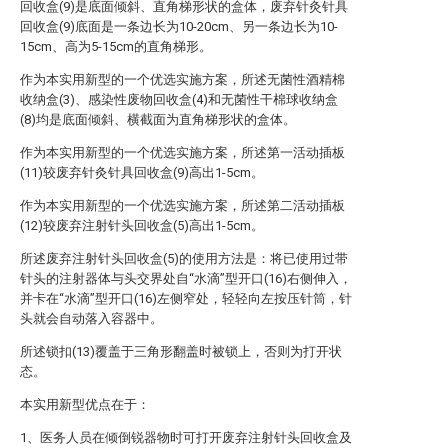
回收盒(9)是底面倾斜、直角梯形状的盒体，废弃针灸针具
回收盒(9)底面是一条边长为10-20cm、另一条边长为10-
15cm、高为5-15cm的直角梯形。
作为本实用新型的一个优选实施方案，所述无菌性酒精棉
收纳盒(3)、感染性废物回收盒(4)和无菌性干棉球收纳盒
(8)均是底面倾斜、横截面为直角梯形状的盒体。
作为本实用新型的一个优选实施方案，所述第一活动插板
(11)较废弃针灸针具回收盒(9)高出1-5cm。
作为本实用新型的一个优选实施方案，所述第二活动插板
(12)较废弃注射针头回收盒(5)高出1-5cm。
所述废弃注射针头回收盒(5)的使用方法是：将已使用过带
针头的注射器体与头交界处自“水滴”型开口(16)右侧伸入，
并卡在“水滴”型开口(16)左侧窄处，轻轻向左按压针筒，针
头就会自动落入容器中。
所述锁扣(13)覆盖于三角形翻盖时被锁上，否则为打开状
态。
本实用新型优点在于：
1、医务人员在倾倒锐器物时可打开废弃注射针头回收盒及