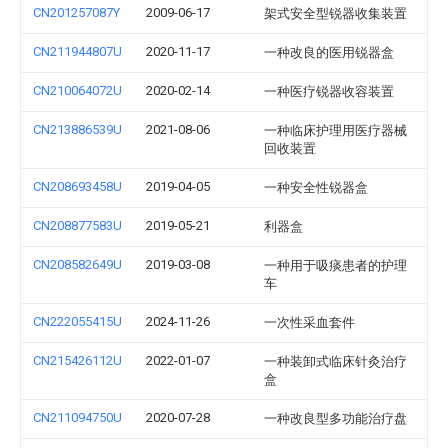
CN201257087Y
2009-06-17
架式安全型锐器收集装置
CN211944807U
2020-11-17
一种改良的医用锐器盒
CN210064072U
2020-02-14
一种医疗锐器收容装置
CN213886539U
2021-08-06
一种临床护理用医疗器械
回收装置
CN208693458U
2019-04-05
一种安全性锐器盒
CN208877583U
2019-05-21
利器盒
CN208582649U
2019-03-08
一种用于吸痰患者的护理
车
CN222055415U
2024-11-26
一次性采血套件
CN215426112U
2022-01-07
一种装卸式临床针灸治疗
盒
CN211094750U
2020-07-28
一种改良型多功能治疗盘