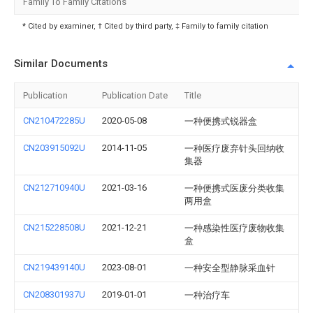
Family To Family Citations
* Cited by examiner, † Cited by third party, ‡ Family to family citation
Similar Documents
Publication
Publication Date
Title
CN210472285U
2020-05-08
一种便携式锐器盒
CN203915092U
2014-11-05
一种医疗废弃针头回纳收
集器
CN212710940U
2021-03-16
一种便携式医废分类收集
两用盒
CN215228508U
2021-12-21
一种感染性医疗废物收集
盒
CN219439140U
2023-08-01
一种安全型静脉采血针
CN208301937U
2019-01-01
一种治疗车