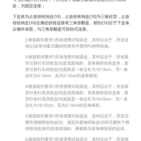
处，为固定连接；
下盒体为止血钳收纳盒(10)，止血钳收纳盒(10)为三棱柱型，止血
钳收纳盒(10)左侧还铰链连接有三角形翻盖，锁扣(13)位于下盒体
左侧外表面，与三角形翻盖可拆卸式连接。
2.根据权利要求1所述便携式锐器盒，其特征在于，所述盒
体(2)采用消毒灭菌的明黄色半透明PC材料制备。
3.根据权利要求1所述便携式锐器盒，其特征在于，所述废
弃注射针头回收盒(5)是底面倾斜、直角梯形状的盒体，废
弃注射针头回收盒(5)底面是一条边长为10-15cm、另一条
边长为5-10cm、高为5-15cm的直角梯形。
4.根据权利要求1所述便携式锐器盒，其特征在于，所述废
弃针灸针具回收盒(9)是底面倾斜、直角梯形状的盒体，废
弃针灸针具回收盒(9)底面是一条边长为10-20cm、另一条
边长为10-15cm、高为5-15cm的直角梯形。
5.根据权利要求1所述便携式锐器盒，其特征在于，所述无
菌性酒精棉收纳盒(3)、感染性废物回收盒(4)和无菌性干棉
球收纳盒(8)均是底面倾斜、横截面为直角梯形状的盒体。
6.根据权利要求1所述便携式锐器盒，其特征在于，所述第