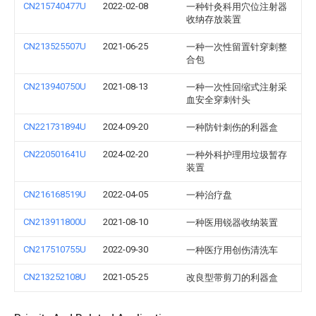
CN215740477U
2022-02-08
一种针灸科用穴位注射器
收纳存放装置
CN213525507U
2021-06-25
一种一次性留置针穿刺整
合包
CN213940750U
2021-08-13
一种一次性回缩式注射采
血安全穿刺针头
CN221731894U
2024-09-20
一种防针刺伤的利器盒
CN220501641U
2024-02-20
一种外科护理用垃圾暂存
装置
CN216168519U
2022-04-05
一种治疗盘
CN213911800U
2021-08-10
一种医用锐器收纳装置
CN217510755U
2022-09-30
一种医疗用创伤清洗车
CN213252108U
2021-05-25
改良型带剪刀的利器盒