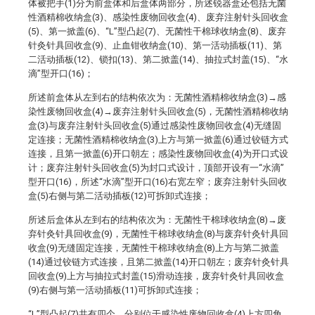
体被把手(1)分为前盒体和后盒体两部分，所述锐器盒还包括无菌
性酒精棉收纳盒(3)、感染性废物回收盒(4)、废弃注射针头回收盒
(5)、第一掀盖(6)、“L”型凸起(7)、无菌性干棉球收纳盒(8)、废弃
针灸针具回收盒(9)、止血钳收纳盒(10)、第一活动插板(11)、第
二活动插板(12)、锁扣(13)、第二掀盖(14)、抽拉式封盖(15)、“水
滴”型开口(16)；
所述前盒体从左到右的结构依次为：无菌性酒精棉收纳盒(3)→感
染性废物回收盒(4)→废弃注射针头回收盒(5)，无菌性酒精棉收纳
盒(3)与废弃注射针头回收盒(5)通过感染性废物回收盒(4)无缝固
定连接；无菌性酒精棉收纳盒(3)上方与第一掀盖(6)通过铰链方式
连接，且第一掀盖(6)开口朝左；感染性废物回收盒(4)为开口式设
计；废弃注射针头回收盒(5)为封口式设计，顶部开设有一“水滴”
型开口(16)，所述“水滴”型开口(16)右宽左窄；废弃注射针头回收
盒(5)右侧与第二活动插板(12)可拆卸式连接；
所述后盒体从左到右的结构依次为：无菌性干棉球收纳盒(8)→废
弃针灸针具回收盒(9)，无菌性干棉球收纳盒(8)与废弃针灸针具回
收盒(9)无缝固定连接，无菌性干棉球收纳盒(8)上方与第二掀盖
(14)通过铰链方式连接，且第二掀盖(14)开口朝左；废弃针灸针具
回收盒(9)上方与抽拉式封盖(15)滑动连接，废弃针灸针具回收盒
(9)右侧与第一活动插板(11)可拆卸式连接；
“L”型凸起(7)共有四个，分别位于感染性废物回收盒(4)上方四角