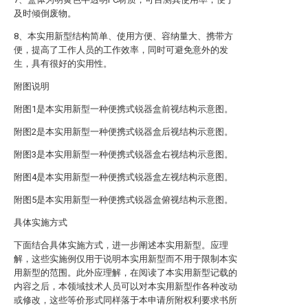
及时倾倒废物。
8、本实用新型结构简单、使用方便、容纳量大、携带方
便，提高了工作人员的工作效率，同时可避免意外的发
生，具有很好的实用性。
附图说明
附图1是本实用新型一种便携式锐器盒前视结构示意图。
附图2是本实用新型一种便携式锐器盒后视结构示意图。
附图3是本实用新型一种便携式锐器盒右视结构示意图。
附图4是本实用新型一种便携式锐器盒左视结构示意图。
附图5是本实用新型一种便携式锐器盒俯视结构示意图。
具体实施方式
下面结合具体实施方式，进一步阐述本实用新型。应理
解，这些实施例仅用于说明本实用新型而不用于限制本实
用新型的范围。此外应理解，在阅读了本实用新型记载的
内容之后，本领域技术人员可以对本实用新型作各种改动
或修改，这些等价形式同样落于本申请所附权利要求书所