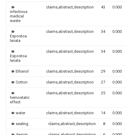
claims,abstract,description
43
0.000
infectious
medical
waste
claims,abstract,description
34
0.000
Espostoa
lanata
claims,abstract,description
34
0.000
Espostoa
lanata
Ethanol
claims,abstract,description
29
0.000
Cotton
claims,abstract,description
27
0.000
claims,abstract,description
25
0.000
hemostatic
effect
water
claims,abstract,description
14
0.000
sealing
claims,abstract,description
8
0.000
design
claims,abstract,description
6
0.000