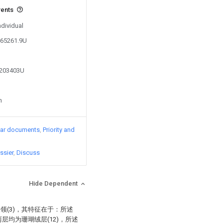
vents
ndividual
465261.9U
0203403U
n
lar documents
Priority and
ssier
Discuss
Hide Dependent
衣领(3)，其特征在于：所述
两层均为珊瑚绒层(12)，所述