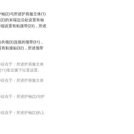
袖(2)与所述护肩服主体(1)
(2)的末端边沿处设置有袖
一端设置有粘接带(23)，所述
领(3)连接的颈带(31)，
置有粘接贴(32)，所述颈带
特征在于：所述护肩服主体
(11)靠近腋下位置设置。
特征在于：所述护肩服主体
征在于：所述护袖(2)与护
征在于：所述护袖(2)的上