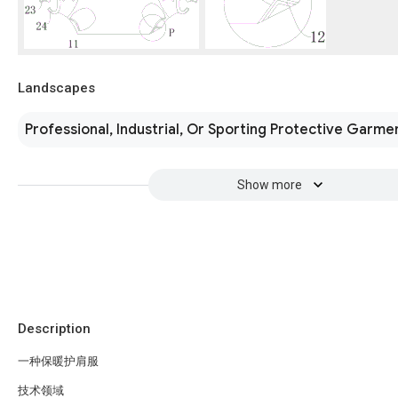
Landscapes
Professional, Industrial, Or Sporting Protective Garme
Show more
Description
一种保暖护肩服
技术领域