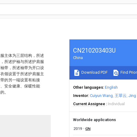
CN210203403U
肩服主体为三层结构，所述
China
侧，所述护袖与所述护肩服
有袖带，所述袖带为开口设
Download PDF
Find Prior
述衣领设置于所述护肩服主
颈带的另一端设置有粘接
适、安全健康、保暖性能
Other languages
English
目的。
Inventor
Cuiyun Wang
王翠云
Jing
Current Assignee
Individual
Worldwide applications
2019
CN