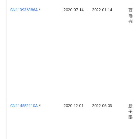
CN113936386A
*
2020-07-14
2022-01-14
西安
电子
有限
CN114582110A
*
2020-12-01
2022-06-03
新开
子股
限公