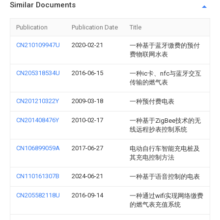
Similar Documents
Publication
Publication Date
Title
CN210109947U
2020-02-21
一种基于蓝牙缴费的预付
费物联网水表
CN205318534U
2016-06-15
一种ic卡、nfc与蓝牙交互
传输的燃气表
CN201210322Y
2009-03-18
一种预付费电表
CN201408476Y
2010-02-17
一种基于ZigBee技术的无
线远程抄表控制系统
CN106899059A
2017-06-27
电动自行车智能充电桩及
其充电控制方法
CN110161307B
2024-06-21
一种基于语音控制的电表
CN205582118U
2016-09-14
一种通过wifi实现网络缴费
的燃气表充值系统