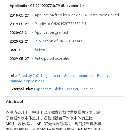
Application CN201920774679.8U events
Application filed by Ningxia LGG Instrument Co Ltd
2019-05-27
Priority to CN201920774679.8U
2019-05-27
Application granted
2020-02-21
Publication of CN210109947U
2020-02-21
Active
Status
Anticipated expiration
2029-05-27
Info
Cited by (10)
Legal events
Similar documents
Priority and
Related Applications
External links
Espacenet
Global Dossier
Discuss
Abstract
本申请公开了一种基于蓝牙缴费的预付费物联网水表，除
了包括水表本体之外，还包括设置于水表本体的主控
MCU、蓝牙模块、NB‑IOT无线通信模块、阀门控制模块和
电源管理模块；主控MCU分别与蓝牙模块、NB‑IOT无线通