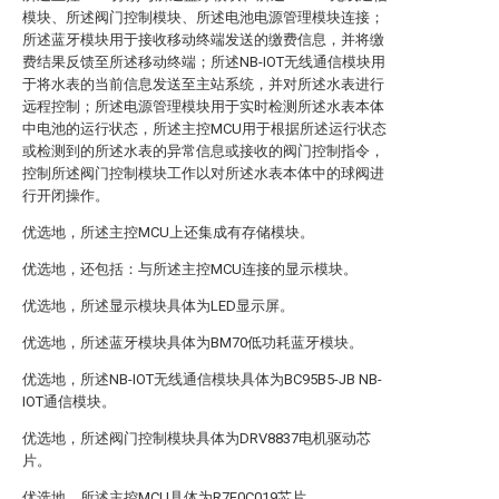
模块、所述阀门控制模块、所述电池电源管理模块连接；
所述蓝牙模块用于接收移动终端发送的缴费信息，并将缴
费结果反馈至所述移动终端；所述NB-IOT无线通信模块用
于将水表的当前信息发送至主站系统，并对所述水表进行
远程控制；所述电源管理模块用于实时检测所述水表本体
中电池的运行状态，所述主控MCU用于根据所述运行状态
或检测到的所述水表的异常信息或接收的阀门控制指令，
控制所述阀门控制模块工作以对所述水表本体中的球阀进
行开闭操作。
优选地，所述主控MCU上还集成有存储模块。
优选地，还包括：与所述主控MCU连接的显示模块。
优选地，所述显示模块具体为LED显示屏。
优选地，所述蓝牙模块具体为BM70低功耗蓝牙模块。
优选地，所述NB-IOT无线通信模块具体为BC95B5-JB NB-
IOT通信模块。
优选地，所述阀门控制模块具体为DRV8837电机驱动芯
片。
优选地，所述主控MCU具体为R7F0C019芯片。