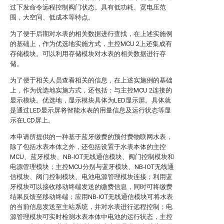
过下发命令远程控制阀门状态。具有低功耗、宽电压范
围，大空间、低成本等特点。
为了便于后期对水表的相关数据进行查找，在上述实施例
的基础上，作为优选地实施方式，主控MCU 2上还集成有
存储模块。可以利用存储模块对水表的相关数据进行存
储。
为了便于相关人员查看相关的信息，在上述实施例的基础
上，作为优选地实施方式，还包括：与主控MCU 2连接的
显示模块。优选地，显示模块具体为LED显示屏。具体就
是通过LED显示屏将智能水表的用量信息及运行状态等显
示在LCD屏上。
本申请所提供的一种基于蓝牙缴费的预付费物联网水表，
除了包括水表本体之外，还包括设置于水表本体的主控
MCU、蓝牙模块、NB-IOT无线通信模块、阀门控制模块和
电源管理模块；主控MCU分别与蓝牙模块、NB-IOT无线通
信模块、阀门控制模块、电池电源管理模块连接；利用蓝
牙模块可以接收移动终端发送的缴费信息，同时可将缴费
结果反馈至移动终端；应用NB-IOT无线通信模块可将水表
的当前信息发送至主站系统，并对水表进行远程控制；电
源管理模块可实时检测水表本体中电池的运行状态，主控