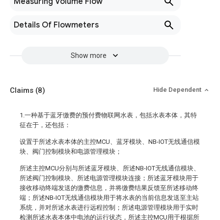
Measuring Volume Flow
Details Of Flowmeters
Show more
Claims
(8)
Hide Dependent
1.一种基于蓝牙缴费的预付费物联网水表，包括水表本体，其特
征在于，还包括：
设置于所述水表本体的主控MCU、蓝牙模块、NB-IOT无线通信模
块、阀门控制模块和电源管理模块；
所述主控MCU分别与所述蓝牙模块、所述NB-IOT无线通信模块、
所述阀门控制模块、所述电源管理模块连接；所述蓝牙模块用于
接收移动终端发送的缴费信息，并将缴费结果反馈至所述移动终
端；所述NB-IOT无线通信模块用于将水表的当前信息发送至主站
系统，并对所述水表进行远程控制；所述电源管理模块用于实时
检测所述水表本体中电池的运行状态，所述主控MCU用于根据所