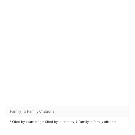
Family To Family Citations
* Cited by examiner, † Cited by third party, ‡ Family to family citation