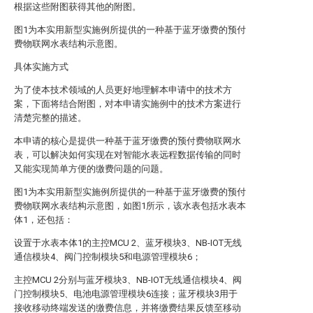
根据这些附图获得其他的附图。
图1为本实用新型实施例所提供的一种基于蓝牙缴费的预付
费物联网水表结构示意图。
具体实施方式
为了使本技术领域的人员更好地理解本申请中的技术方
案，下面将结合附图，对本申请实施例中的技术方案进行
清楚完整的描述。
本申请的核心是提供一种基于蓝牙缴费的预付费物联网水
表，可以解决如何实现在对智能水表远程数据传输的同时
又能实现简单方便的缴费问题的问题。
图1为本实用新型实施例所提供的一种基于蓝牙缴费的预付
费物联网水表结构示意图，如图1所示，该水表包括水表本
体1，还包括：
设置于水表本体1的主控MCU 2、蓝牙模块3、NB-IOT无线
通信模块4、阀门控制模块5和电源管理模块6；
主控MCU 2分别与蓝牙模块3、NB-IOT无线通信模块4、阀
门控制模块5、电池电源管理模块6连接；蓝牙模块3用于
接收移动终端发送的缴费信息，并将缴费结果反馈至移动