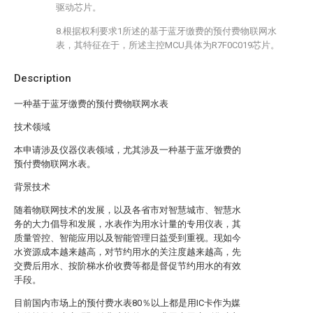
驱动芯片。
8.根据权利要求1所述的基于蓝牙缴费的预付费物联网水
表，其特征在于，所述主控MCU具体为R7F0C019芯片。
Description
一种基于蓝牙缴费的预付费物联网水表
技术领域
本申请涉及仪器仪表领域，尤其涉及一种基于蓝牙缴费的
预付费物联网水表。
背景技术
随着物联网技术的发展，以及各省市对智慧城市、智慧水
务的大力倡导和发展，水表作为用水计量的专用仪表，其
质量管控、智能应用以及智能管理日益受到重视。现如今
水资源成本越来越高，对节约用水的关注度越来越高，先
交费后用水、按阶梯水价收费等都是督促节约用水的有效
手段。
目前国内市场上的预付费水表80％以上都是用IC卡作为媒