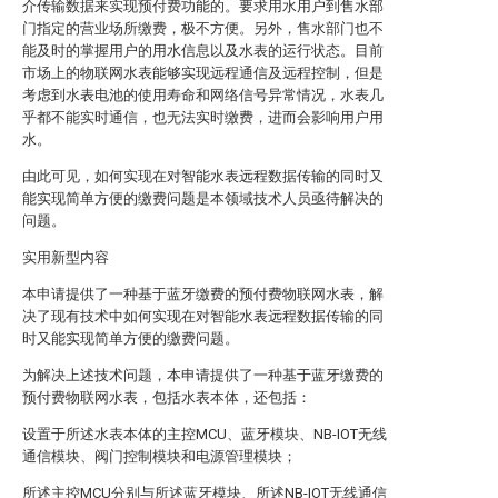
介传输数据来实现预付费功能的。要求用水用户到售水部
门指定的营业场所缴费，极不方便。另外，售水部门也不
能及时的掌握用户的用水信息以及水表的运行状态。目前
市场上的物联网水表能够实现远程通信及远程控制，但是
考虑到水表电池的使用寿命和网络信号异常情况，水表几
乎都不能实时通信，也无法实时缴费，进而会影响用户用
水。
由此可见，如何实现在对智能水表远程数据传输的同时又
能实现简单方便的缴费问题是本领域技术人员亟待解决的
问题。
实用新型内容
本申请提供了一种基于蓝牙缴费的预付费物联网水表，解
决了现有技术中如何实现在对智能水表远程数据传输的同
时又能实现简单方便的缴费问题。
为解决上述技术问题，本申请提供了一种基于蓝牙缴费的
预付费物联网水表，包括水表本体，还包括：
设置于所述水表本体的主控MCU、蓝牙模块、NB-IOT无线
通信模块、阀门控制模块和电源管理模块；
所述主控MCU分别与所述蓝牙模块、所述NB-IOT无线通信