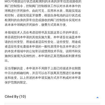
MCU可根据运行状态或检测到的水表的异常信息或接收的
阀门控制指令，控制阀门控制模块工作以对水表本体中的
球阀进行开闭操作。由此可见，应用本水表，既能实现远
程控制，还能实现蓝牙缴费，根据自身电池的运行状态或
检测到的自身的异常信息或接收的阀门控制指令实现对水
表本体中球阀的开闭操作，缴费方式简单方便。
本领域技术人员在考虑说明书及实践这里公开的申请后，
将容易想到本申请的其他实施方案。本申请旨在涵盖本申
请的任何变型、用途或者适应性变化，这些变型、用途或
者适应性变化遵循本申请的一般性原理并包含本申请公开
的本技术领域中的公知常识或惯用技术手段。说明书和实
施例仅被视为实例性的，本申请的正真范围由权利要求指
出。
应当理解的是，本申请并不局限于上面已经描述并在附图
中示出的精确结构，并且可以在不脱离其范围进行各种修
改和改变。以上所述的本申请实施方式并不构成对本申请
保护范围的限定。
Cited By (10)