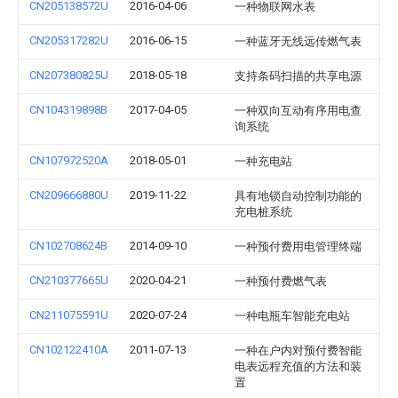
CN205138572U
2016-04-06
一种物联网水表
CN205317282U
2016-06-15
一种蓝牙无线远传燃气表
CN207380825U
2018-05-18
支持条码扫描的共享电源
CN104319898B
2017-04-05
一种双向互动有序用电查
询系统
CN107972520A
2018-05-01
一种充电站
CN209666880U
2019-11-22
具有地锁自动控制功能的
充电桩系统
CN102708624B
2014-09-10
一种预付费用电管理终端
CN210377665U
2020-04-21
一种预付费燃气表
CN211075591U
2020-07-24
一种电瓶车智能充电站
CN102122410A
2011-07-13
一种在户内对预付费智能
电表远程充值的方法和装
置