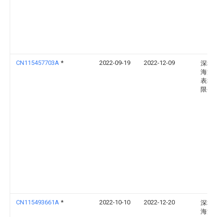
CN115457703A
*
2022-09-19
2022-12-09
深圳
海海
表科
限公
CN115493661A
*
2022-10-10
2022-12-20
深圳
海海