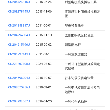
CN204424816U
2015-06-24
肘型电缆接头拆装工具
CN203278145U
2013-11-06
直流励磁封闭母线换相装
置
CN201853817U
2011-06-01
配电设备线夹
CN204794884U
2015-11-18
太阳能接线盒的盒盖
CN204615196U
2015-09-02
新型配电柜
CN201797143U
2011-04-13
一种重载连接器
CN221467300U
2024-08-02
一种环保型盖板分腔固定
式线槽
CN204696904U
2015-10-07
行车记录仪供电装置
CN208570756U
2019-03-01
一种电池模组汇流排及电
池模组
CN204992067U
2016-01-20
一种扣合式插座