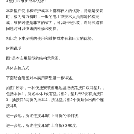
3.使用和维护成本优势：
本新型在使用和维护成本上都有较大的优势，特别是安装
时，极为省力省时，一般的电工或技术人员都能轻松完
成，维护时也是非常的省力，可以轻松拆装，遇到线路有
问题时可以快速的检修和更换。
相比之下本发明的使用和维护成本有着巨大的优势。
附图说明
图1是本实用新型的结构示意图。
具体实施方式
下面结合附图对本实用新型进一步详述。
如图1所示，一种便捷安装蓄电池监控线路接口双耳垫片，
包括本体1，所述本体1设有垫片部2，垫片部2设有插接口
3，插接口3两侧为插耳4，所述垫片部2个侧延伸出两个连
接耳5。
进一步地，所述连接耳5向上弯折的倾斜状。
进一步地，所述连接耳5向上弯折30-90度。