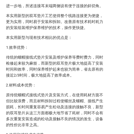
进一步地，所述连接耳末端两侧设有便于连接的斜切角。
本实用新型的双耳垫片工艺使得整个线路连接更为便捷，
更为实用，同时易于安装和拆卸。改善原有技术耗时耗力
的安装组装维护保养维护的技术，操作更快捷。
本实用新型与现有技术相比的优点是：
1.效率优势：
传统的螺帽接线式垫片安装及维护保养等费时费力，同时
检修起来较为麻烦，而新型的双耳垫片极大地提高了安装
时间和效率，同时保养维护起来也较为简单，省去原有的
接近2/3时间，极大地提高了效率成本。
2.材料成本优势：
原传统螺帽式接线式垫片及安装方式，在使用耗材方面不
但比较浪费，而且材料拆卸过程使螺丝及螺帽、接线产生
损耗，长时间重复容易产生松动及连接的接触不良，新型
的双耳垫片从这三方面都极大地节省了耗材，同时不会有
多次重复安装造成的松动及接触不良的情况的发生，设备
的性价比非常之高。