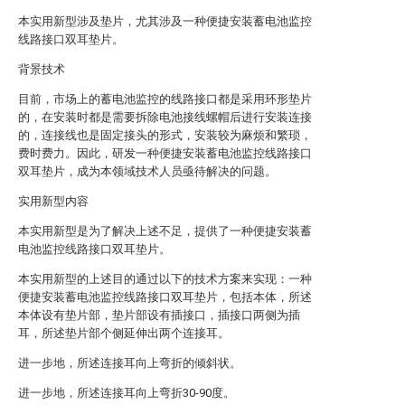
本实用新型涉及垫片，尤其涉及一种便捷安装蓄电池监控
线路接口双耳垫片。
背景技术
目前，市场上的蓄电池监控的线路接口都是采用环形垫片
的，在安装时都是需要拆除电池接线螺帽后进行安装连接
的，连接线也是固定接头的形式，安装较为麻烦和繁琐，
费时费力。因此，研发一种便捷安装蓄电池监控线路接口
双耳垫片，成为本领域技术人员亟待解决的问题。
实用新型内容
本实用新型是为了解决上述不足，提供了一种便捷安装蓄
电池监控线路接口双耳垫片。
本实用新型的上述目的通过以下的技术方案来实现：一种
便捷安装蓄电池监控线路接口双耳垫片，包括本体，所述
本体设有垫片部，垫片部设有插接口，插接口两侧为插
耳，所述垫片部个侧延伸出两个连接耳。
进一步地，所述连接耳向上弯折的倾斜状。
进一步地，所述连接耳向上弯折30-90度。