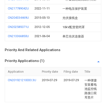
CN217789042U
2022-11-11
一种电压保护装置
CN204334469U
2015-05-13
光伏接线盒
CN202585071U
2012-12-05
10kV配变密闭罩
CN213366850U
2021-06-04
单芯光伏连接器
Priority And Related Applications
Priority Applications (1)
Application
Priority date
Filing date
Title
CN201921210033.3U
2019-07-29
2019-07-29
一种便捷
安装蓄电
池监控线
路接口双
耳垫片