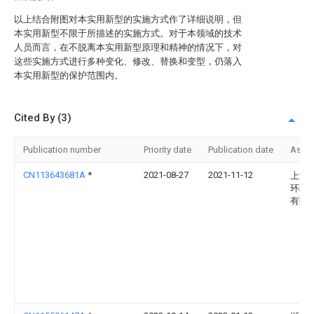
以上结合附图对本实用新型的实施方式作了详细说明，但
本实用新型不限于所描述的实施方式。对于本领域的技术
人员而言，在不脱离本实用新型原理和精神的情况下，对
这些实施方式进行多种变化、修改、替换和变型，仍落入
本实用新型的保护范围内。
Cited By (3)
Publication number
Priority date
Publication date
Assi
CN113643681A
*
2021-08-27
2021-11-12
上海
环境
有限