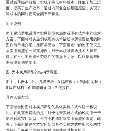
通过减薄隔声背板，实现了降低材料成本，降低了加工难
度，提高了生产效率；通过内部复合低频阻尼层，实现了
降成本的同时提高全频率降噪量。
附图说明
为了更清楚地说明本实用新型实施例或现有技术中的技术
方案，下面将对实施例或现有技术描述中所需要使用的附
图作简单地介绍，显而易见地，下面描述中的附图仅仅是
本实用新型的一些实施例，对于本领域普通技术人员来
讲，在不付出创造性劳动性的前提下，还可以根据这些附
图获得其他的附图。
图1为本实用新型的结构示意图。
图中，1-板体；2-小孔吸声板；3-隔声板；4-低频阻尼层；
5-吸声材料；6- 凹型母企口；7-连接件。
具体实施方式
下面结合附图对本实用新型的具体实施方式作进一步说
明。在此需要说明的是，对于这些实施方式的说明用于帮
助理解本实用新型，但并不构成对本实用新型的限定。此
外，下面所描述的本实用新型各个实施方式中所涉及的技
术特征只要彼此之间未构成冲突就可以相互组合。