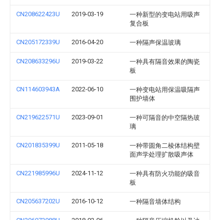
CN208622423U
2019-03-19
一种新型的变电站用吸声
复合板
CN205172339U
2016-04-20
一种隔声保温玻璃
CN208633296U
2019-03-22
一种具有隔音效果的陶瓷
板
CN114603943A
2022-06-10
一种变电站用保温吸隔声
围护墙体
CN219622571U
2023-09-01
一种可隔音的中空隔热玻
璃
CN201835399U
2011-05-18
一种带圆角二棱体结构壁
面声学处理扩散吸声体
CN221985996U
2024-11-12
一种具有防火功能的吸音
板
CN205637202U
2016-10-12
一种隔音墙体结构