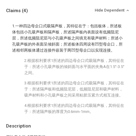
Claims
(4)
Hide Dependent
1.一种四边母企口式吸隔声板，其特征在于：包括板体，所述板
体包括小孔吸声板和隔声板，所述隔声板内表面设有低频阻尼
层，所述低频阻尼层与小孔吸声板之间填充有吸声材料；所述小
孔吸声板的外表面呈倾斜面；所述板体四周设有凹型母企口，所
述相邻两板体通过连接件嵌装于两凹型母企口以实现连接。
2.根据权利要求1所述的四边母企口式吸隔声板，其特征在
于：所述小孔吸声板的倾斜面与水平面的夹角A在1.5°-3.5°
之间。
3.根据权利要求1所述的四边母企口式吸隔声板，其特征在
于：所述隔声板和低频阻尼层，低频阻尼层和吸声材料，
吸声材料和小孔吸声板之间采用粘胶压紧方式相互连接。
4.根据权利要求1所述的四边母企口式吸隔声板，其特征在
于：所述隔声板的厚度为0.6mm-1mm。
Description