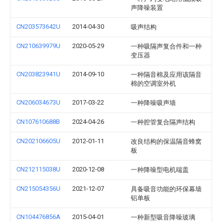
声降噪装置
CN203573642U
2014-04-30
吸声结构
CN210639979U
2020-05-29
一种吸隔声复合件和一种
变压器
CN203823941U
2014-09-10
一种隔音棉及应用该隔音
棉的空调室外机
CN206034673U
2017-03-22
一种降噪吸声墙
CN107610688B
2024-04-26
一种腔管复合隔声结构
CN202106605U
2012-01-11
改良结构的保温隔音蜂窝
板
CN212115038U
2020-12-08
一种降噪型电机端盖
CN215054356U
2021-12-07
具备吸音功能的环保幕墙
铝单板
CN104476856A
2015-04-01
一种新型吸音降噪玻璃