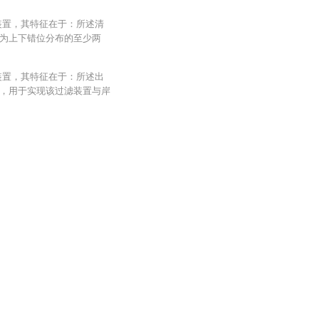
装置，其特征在于：所述清
为上下错位分布的至少两
装置，其特征在于：所述出
，用于实现该过滤装置与岸