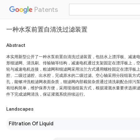
Patents
一种水泵前置自清洗过滤装置
Abstract
本实用新型公开了一种水泵前置自清洗过滤装置，包括水上漂浮板、减速
形细滤网、清洗刷、传输轴等结构，减速电机通过支架固定在漂浮板上，
轮与减速电机连接，粗滤网和细滤网采用法兰方式通用螺栓固定在漂浮板
腔、二级过滤腔、出水腔，完成原水的二级过滤。空心轴采用分段组装方
孔，能够冲洗粗滤网表面杂质，细滤网内部截留杂质通过清洗刷配合排污
有结构简单，维护保养方便，采用现场组装方式，根据灌溉水量要求选择
件下完成滤网清洗，保证灌溉系统持续运行。
Landscapes
Filtration Of Liquid