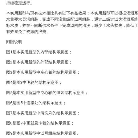
持续稳定运行。
本实用新型与现有技术相比具有以下有益效果：本实用新型可以根据灌溉
水量要求灵活组装，完成不同流量级配滤网组装，通过二级过滤为灌溉系
标水质，并在不间断供水条件下完成滤网的清洗，减少了水头损失，降低
有效避免了资源的浪费。
附图说明
图1是本实用新型的内部结构示意图；
图2是本实用新型的外部结构示意图；
图3是本实用新型中空心轴的结构示意图；
图4是图3中飞轮的结构示意图；
图5是本实用新型中空心轴的组装结构示意图；
图6是图5中连接处的结构示意图；
图7是本实用新型中清洗刷的结构示意图；
图8是图7中顶丝及卡箍的结构示意图；
图9是本实用新型中滤网组装结构示意图。