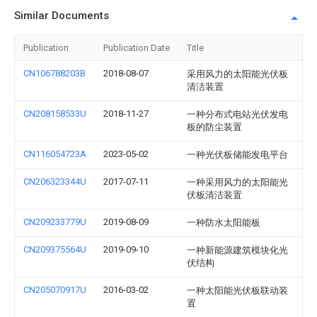
Similar Documents
Publication
Publication Date
Title
CN106788203B
2018-08-07
采用风力的太阳能光伏板
清洁装置
CN208158533U
2018-11-27
一种分布式电站光伏发电
板的防尘装置
CN116054723A
2023-05-02
一种光伏板储能发电平台
CN206323344U
2017-07-11
一种采用风力的太阳能光
伏板清洁装置
CN209233779U
2019-08-09
一种防水太阳能板
CN209375564U
2019-09-10
一种新能源建筑模块化光
伏结构
CN205070917U
2016-03-02
一种太阳能光伏板联动装
置