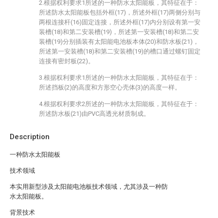
2.根据权利要求1所述的一种防水太阳能板，其特征在于：
所述防水太阳能板包括外框(17)，所述外框(17)两侧分别与
两根连接杆(16)固定连接，所述外框(17)内分别设有第一安
装槽(18)和第二安装槽(19)，所述第一安装槽(18)和第二安
装槽(19)分别插装有太阳能电池板本体(20)和防水板(21)，
所述第一安装槽(18)和第二安装槽(19)的槽口通过螺钉固定
连接有密封板(22)。
3.根据权利要求1所述的一种防水太阳能板，其特征在于：
所述挡板(2)的高度和方形空心壳体(3)的高度一样。
4.根据权利要求2所述的一种防水太阳能板，其特征在于：
所述防水板(21)由PVC高透光材质制成。
Description
一种防水太阳能板
技术领域
本实用新型涉及太阳能电池板技术领域，尤其涉及一种防
水太阳能板。
背景技术