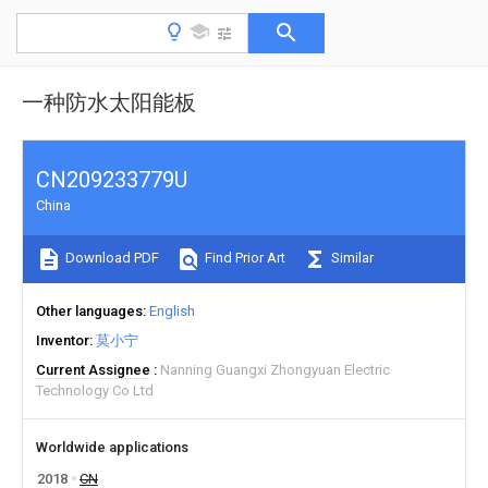
一种防水太阳能板
CN209233779U
China
Download PDF
Find Prior Art
Similar
Other languages
English
Inventor
莫小宁
Current Assignee
Nanning Guangxi Zhongyuan Electric
Technology Co Ltd
Worldwide applications
2018
CN