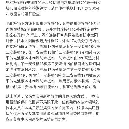
珠丝杆5进行规律性的正反转使得与之螺纹连接的第一移动
块13做规律性的往返运动，从而使得毛刷杆15可对防水板
21表面自行进行除尘。
毛刷杆15下方设有四根连接杆16，其中两根连接杆16固定
连接在挡板2侧面两端，另外两根连接杆16对称固定在方
形空心壳体3外壁上，四个连接杆16共同连接有防水太阳
能板，防水太阳能板包括外框17，外框17两侧分别与两根
连接杆16固定连接，外框17内分别设有第一安装槽18和第
二安装槽19，第一安装槽18和第二安装槽19分别插装有太
阳能电池板本体20和防水板21，防水板21由PVC高透光材
质制成，第一安装槽18和第二安装槽19的槽口通过螺钉固
定连接有密封板22。在框17内分别设置第一安装槽18和第
二安装槽19，再在第一安装槽18和第二安装槽19内插装太
阳能电池板本体20和防水板21，利用密封板22将第一安装
槽18和第二安装槽19槽口密封住，从而达到防水的功能。
以上所述，仅为本实用新型较佳的具体实施方式，但本实
用新型的保护范围并不局限于此，任何熟悉本技术领域的
技术人员在本实用新型揭露的技术范围内，根据本实用新
型的技术方案及其实用新型构思加以等同替换或改变，都
应涵盖在本实用新型的保护范围之内。