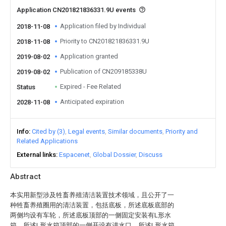
Application CN201821836331.9U events
Application filed by Individual
2018-11-08
Priority to CN201821836331.9U
2018-11-08
Application granted
2019-08-02
Publication of CN209185338U
2019-08-02
Expired - Fee Related
Status
Anticipated expiration
2028-11-08
Info
Cited by (3)
Legal events
Similar documents
Priority and
Related Applications
External links
Espacenet
Global Dossier
Discuss
Abstract
本实用新型涉及牲畜养殖清洁装置技术领域，且公开了一
种牲畜养殖圈用的清洁装置，包括底板，所述底板底部的
两侧均设有车轮，所述底板顶部的一侧固定安装有L形水
箱，所述L形水箱顶部的一侧开设有进水口，所述L形水箱