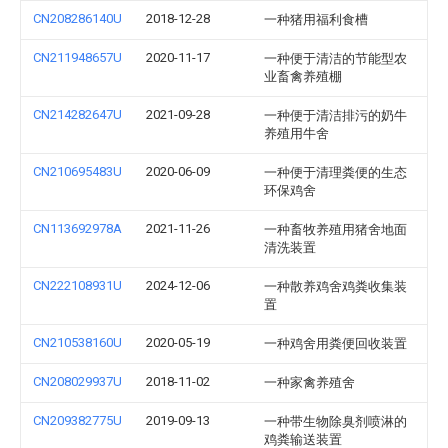
CN208286140U
2018-12-28
一种猪用福利食槽
CN211948657U
2020-11-17
一种便于清洁的节能型农
业畜禽养殖棚
CN214282647U
2021-09-28
一种便于清洁排污的奶牛
养殖用牛舍
CN210695483U
2020-06-09
一种便于清理粪便的生态
环保鸡舍
CN113692978A
2021-11-26
一种畜牧养殖用猪舍地面
清洗装置
CN222108931U
2024-12-06
一种散养鸡舍鸡粪收集装
置
CN210538160U
2020-05-19
一种鸡舍用粪便回收装置
CN208029937U
2018-11-02
一种家禽养殖舍
CN209382775U
2019-09-13
一种带生物除臭剂喷淋的
鸡粪输送装置