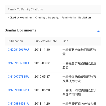
Family To Family Citations
* Cited by examiner, † Cited by third party, ‡ Family to family citation
Similar Documents
Publication
Publication Date
Title
CN208159679U
2018-11-30
一种畜牧养殖地面清理装
置
CN209185338U
2019-08-02
一种牲畜养殖圈用的清洁
装置
CN109757385A
2019-05-17
一种养殖场粪便清理装置
及其使用方法
CN209030872U
2019-06-28
一种便于清理粪便的淡水
鱼养殖用网箱
CN108834911A
2018-11-20
一种节能环保的养猪大棚