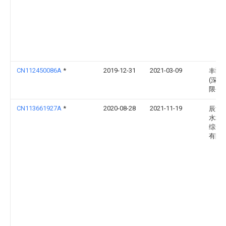
CN112450086A
*
2019-12-31
2021-03-09
丰疆
(深圳
限公
CN113661927A
*
2020-08-28
2021-11-19
辰溪
水塘
综合
有限