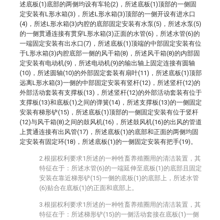
述底板(1)底部的两侧均设有车轮(2)，所述底板(1)顶部的一侧固
定安装有L形水箱(3)，所述L形水箱(3)顶部的一侧开设有进水口
(4)，所述L形水箱(3)内腔的底部固定安装有水泵(5)，所述水泵(5)
的一侧贯通连接有贯穿L形水箱(3)正面的水管(6)，所述水管(6)的
一端固定安装有出水口(7)，所述底板(1)顶端的中部固定安装有位
于L形水箱(3)内腔底部一侧的风干箱(8)，所述风干箱(8)的内部固
定安装有电动机(9)，所述电动机(9)的输出轴上固定连接有圆轴
(10)，所述圆轴(10)的外部固定套装有扇叶(11)，所述底板(1)顶部
远离L形水箱(3)一侧的中部固定安装有竖杆(12)，所述竖杆(12)的
外部活动套装有支撑板(13)，所述竖杆(12)的外部活动套装有位于
支撑板(13)和底板(1)之间的弹簧(14)，所述支撑板(13)的一侧固定
安装有梯形铲(15)，所述底板(1)顶部的一侧固定安装有位于竖杆
(12)与风干箱(8)之间的鼓风机(16)，所述鼓风机(16)的出风的管道
上贯通连接有出风管(17)，所述底板(1)的底部和正面的两侧均固
定安装有固定环(18)，所述底板(1)的一侧固定安装有把手(19)。
2.根据权利要求1所述的一种牲畜养殖圈用的清洁装置，其
特征在于：所述水管(6)的一端延伸至底板(1)的底部且固定
安装在靠近梯形铲(15)一侧的底板(1)的底部上，所述水管
(6)贴合在底板(1)的正面和底部上。
3.根据权利要求1所述的一种牲畜养殖圈用的清洁装置，其
特征在于：所述梯形铲(15)的一侧活动套接在底板(1)一侧