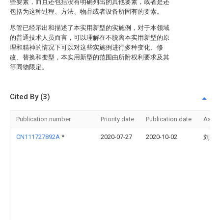
些要素，而且还包括没有明确列出的其他要素，或者是还
包括为这种过程、方法、物品或者设备所固有的要素。
尽管已经示出和描述了本实用新型的实施例，对于本领域
的普通技术人员而言，可以理解在不脱离本实用新型的原
理和精神的情况下可以对这些实施例进行多种变化、修
改、替换和变型，本实用新型的范围由所附权利要求及其
等同物限定。
Cited By (3)
Publication number
Priority date
Publication date
Assi
CN111727892A
*
2020-07-27
2020-10-02
刘同