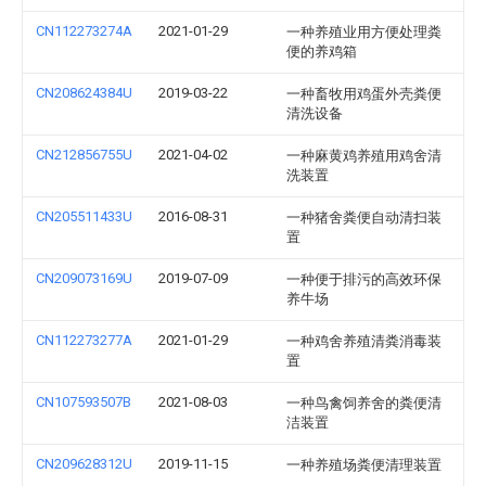
CN112273274A
2021-01-29
一种养殖业用方便处理粪
便的养鸡箱
CN208624384U
2019-03-22
一种畜牧用鸡蛋外壳粪便
清洗设备
CN212856755U
2021-04-02
一种麻黄鸡养殖用鸡舍清
洗装置
CN205511433U
2016-08-31
一种猪舍粪便自动清扫装
置
CN209073169U
2019-07-09
一种便于排污的高效环保
养牛场
CN112273277A
2021-01-29
一种鸡舍养殖清粪消毒装
置
CN107593507B
2021-08-03
一种鸟禽饲养舍的粪便清
洁装置
CN209628312U
2019-11-15
一种养殖场粪便清理装置