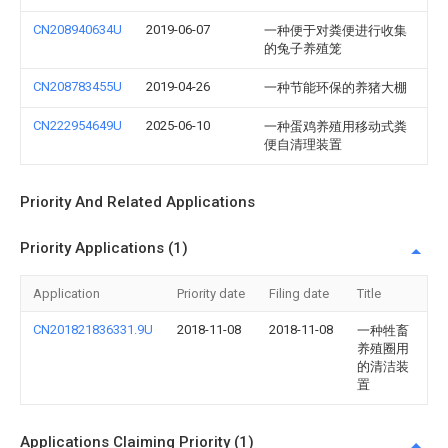
CN208940634U
2019-06-07
一种便于对粪便进行收集
的兔子养殖笼
CN208783455U
2019-04-26
一种节能环保的养猪大棚
CN222954649U
2025-06-10
一种蛋鸡养殖用移动式粪
便自清理装置
Priority And Related Applications
Priority Applications (1)
Application
Priority date
Filing date
Title
CN201821836331.9U
2018-11-08
2018-11-08
一种牲畜
养殖圈用
的清洁装
置
Applications Claiming Priority (1)