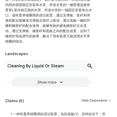
内腔的底部固定安装有水泵，所述水泵的一侧贯通连接有
贯穿L形水箱正面的水管，所述水管的一端固定安装有出水
口。该牲畜养殖圈用的清洁装置，通过支撑板、竖杆和弹
簧的配合能够使支撑板在竖杆上移动，通过底板一侧的凹
槽和梯形铲的配合使用，能够有效的避免梯形铲左右晃
动，通过支撑板、梯形杆和底板之间的配合设置，达到了
梯形铲高低调节的效果，解决了现有装置只能清理水平养
殖圈的情况。
Landscapes
Cleaning By Liquid Or Steam
Show more
Claims
(6)
Hide Dependent
1.一种牲畜养殖圈用的清洁装置，包括底板(1)，其特征在于：所