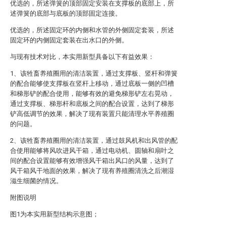
优选的，所述弹簧的顶部固定安装在支撑板的底部上，所
述弹簧的底部与底板的顶部固定连接。
优选的，所述固定环的内侧和水管的外侧固定套装，所述
固定环的内侧固定套装在出水口的外侧。
与现有技术对比，本实用新型具备以下有益效果：
1、该牲畜养殖圈用的清洁装置，通过支撑板、竖杆和弹簧
的配合能够使支撑板在竖杆上移动，通过底板一侧的凹槽
和梯形铲的配合使用，能够有效的避免梯形铲左右晃动，
通过支撑板、梯形杆和底板之间的配合设置，达到了梯形
铲高低调节的效果，解决了现有装置只能清理水平养殖圈
的问题。
2、该牲畜养殖圈用的清洁装置，通过鼓风机和出风管的配
合使用能够将风吹进风干箱，通过电动机、圆轴和扇叶之
间的配合设置能够有效增强风干箱出风口的风量，达到了
风干箱风干地面的效果，解决了现有养殖圈清洗之后潮湿
滋生细菌的情况。
附图说明
图1为本实用新型结构示意图；