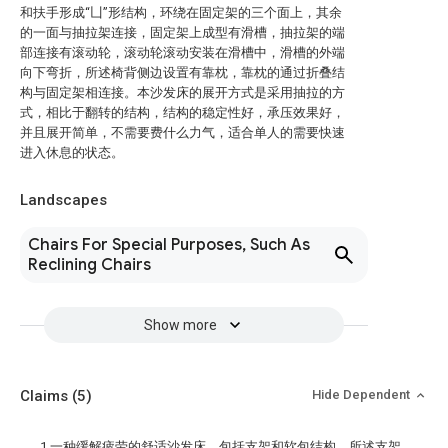
和扶手形成“凵”形结构，环绕在固定架的三个面上，其余
的一面与抽拉架连接，固定架上成型有滑槽，抽拉架的端
部连接有滚动轮，滚动轮滚动安装在滑槽中，滑槽的外端
向下弯折，所述椅背侧边设置有靠枕，靠枕的通过折叠结
构与固定架相连接。本沙发床的展开方式是采用抽拉的方
式，相比于翻转的结构，结构的稳定性好，承压效果好，
并且展开简单，不需要费什么力气，适合单人的需要快速
进入休息的状态。
Landscapes
Chairs For Special Purposes, Such As
Reclining Chairs
Show more
Claims
(5)
Hide Dependent
1.一种缓解疲劳的舒适沙发床，包括支架和软包结构，所述支架