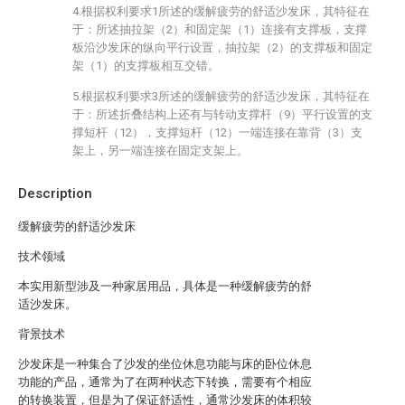
4.根据权利要求1所述的缓解疲劳的舒适沙发床，其特征在
于：所述抽拉架（2）和固定架（1）连接有支撑板，支撑
板沿沙发床的纵向平行设置，抽拉架（2）的支撑板和固定
架（1）的支撑板相互交错。
5.根据权利要求3所述的缓解疲劳的舒适沙发床，其特征在
于：所述折叠结构上还有与转动支撑杆（9）平行设置的支
撑短杆（12），支撑短杆（12）一端连接在靠背（3）支
架上，另一端连接在固定支架上。
Description
缓解疲劳的舒适沙发床
技术领域
本实用新型涉及一种家居用品，具体是一种缓解疲劳的舒
适沙发床。
背景技术
沙发床是一种集合了沙发的坐位休息功能与床的卧位休息
功能的产品，通常为了在两种状态下转换，需要有个相应
的转换装置，但是为了保证舒适性，通常沙发床的体积较