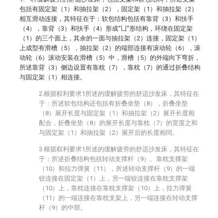
包括有固定架（1）和抽拉架（2），固定架（1）和抽拉架（2）
相互滑动连接，其特征在于：软包结构包括有靠背（3）和扶手
（4），靠背（3）和扶手（4）形成“凵”形结构，环绕在固定架
（1）的三个面上，其余的一面与抽拉架（2）连接，固定架（1）
上成型有滑槽（5），抽拉架（2）的端部连接有滚动轮（6），滚
动轮（6）滚动安装在滑槽（5）中，滑槽（5）的外端向下弯折，
所述靠背（3）侧边设置有靠枕（7），靠枕（7）的通过折叠结构
与固定架（1）相连接。
2.根据权利要求1所述的缓解疲劳的舒适沙发床，其特征在
于：所述软包结构还包括有折叠坐垫（8），折叠坐垫
（8）展开长度与固定架（1）和抽拉架（2）展开长度相
配合，折叠坐垫（8）的展开长度与靠枕（7）的宽度之和
与固定架（1）和抽拉架（2）展开后的长度相同。
3.根据权利要求1所述的缓解疲劳的舒适沙发床，其特征在
于：所述折叠结构包括转动支撑杆（9）、靠枕支撑架
（10）和拉力弹簧（11），所述转动支撑杆（9）的一端
铰连接在固定架（1）上，另一端铰连接在靠枕支撑架
（10）上，靠枕连接在靠枕支撑架（10）上，拉力弹簧
（11）的一端连接在靠枕支架上，另一端连接在转动支撑
杆（9）的中部。