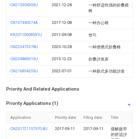
CN215304303U
2021-12-28
一种舒适性强的折叠摇
椅
CN107440374A
2017-12-08
一种办公椅
KR20110008591U
2011-09-08
벤치
CN223473378U
2025-10-28
一种便携式折叠椅
CN204889313U
2015-12-23
折叠沙发床
CN216854233U
2022-07-01
一种新式多功能沙发
Priority And Related Applications
Priority Applications (1)
Application
Priority date
Filing date
Title
CN201721157970.8U
2017-09-11
2017-09-11
缓解疲劳
的舒适沙