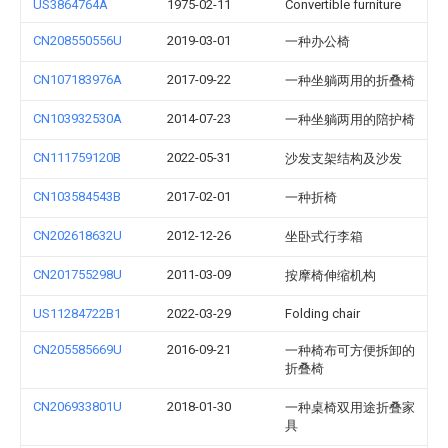
US3864764A
1975-02-11
Convertible furniture
CN208550556U
2019-03-01
一种办公椅
CN107183976A
2017-09-22
一种坐躺两用的折叠椅
CN103932530A
2014-07-23
一种坐躺两用的陪护椅
CN111759120B
2022-05-31
沙发支架结构及沙发
CN103584543B
2017-02-01
一种折椅
CN202618632U
2012-12-26
坐卧式行李箱
CN201755298U
2011-03-09
按摩椅伸缩机构
US11284722B1
2022-03-29
Folding chair
CN205585669U
2016-09-21
一种椅布可方便拆卸的
折叠椅
CN206933801U
2018-01-30
一种桌椅双用途折叠家
具