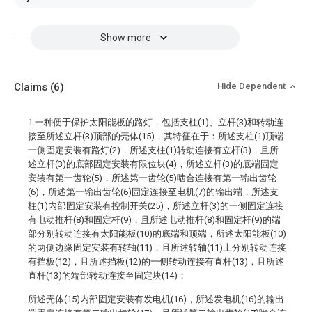
Show more
Claims
(6)
Hide Dependent
1.一种便于保护太阳能板的路灯，包括支柱(1)、立杆(3)和转动连
接至所述立杆(3)顶部的壳体(15)，其特征在于：所述支柱(1)顶端
一侧固定安装有路灯(2)，所述支柱(1)转动连接有立杆(3)，且所
述立杆(3)的底部固定安装有限位块(4)，所述立杆(3)的底端固定
安装有第一齿轮(5)，所述第一齿轮(5)啮合连接有第一输出齿轮
(6)，所述第一输出齿轮(6)固定连接至电机(7)的输出端，所述支
柱(1)内部固定安装有控制开关(25)，所述立杆(3)的一侧固定连接
有电动推杆(8)和固定杆(9)，且所述电动推杆(8)和固定杆(9)的端
部分别转动连接有太阳能板(10)的底端和顶端，所述太阳能板(10)
的两侧边缘固定安装有转轴(11)，且所述转轴(11)上分别转动连接
有挡板(12)，且所述挡板(12)的一侧转动连接有直杆(13)，且所述
直杆(13)的端部转动连接至固定块(14)；
所述壳体(15)内部固定安装有发电机(16)，所述发电机(16)的输出