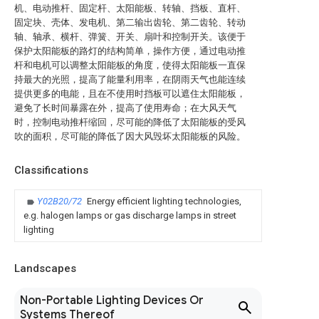
机、电动推杆、固定杆、太阳能板、转轴、挡板、直杆、
固定块、壳体、发电机、第二输出齿轮、第二齿轮、转动
轴、轴承、横杆、弹簧、开关、扇叶和控制开关。该便于
保护太阳能板的路灯的结构简单，操作方便，通过电动推
杆和电机可以调整太阳能板的角度，使得太阳能板一直保
持最大的光照，提高了能量利用率，在阴雨天气也能连续
提供更多的电能，且在不使用时挡板可以遮住太阳能板，
避免了长时间暴露在外，提高了使用寿命；在大风天气
时，控制电动推杆缩回，尽可能的降低了太阳能板的受风
吹的面积，尽可能的降低了因大风毁坏太阳能板的风险。
Classifications
Y02B20/72
Energy efficient lighting technologies,
e.g. halogen lamps or gas discharge lamps in street
lighting
Landscapes
Non-Portable Lighting Devices Or
Systems Thereof