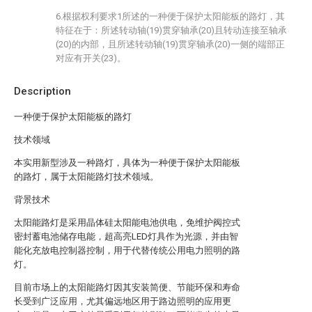
6.根据权利要求1所述的一种便于保护太阳能板的路灯，其
特征在于：所述转动轴(19)贯穿轴承(20)且转动连接至轴承
(20)的内部，且所述转动轴(19)贯穿轴承(20)一侧的端部正
对应有开关(23)。
Description
一种便于保护太阳能板的路灯
技术领域
本实用新型涉及一种路灯，具体为一种便于保护太阳能板
的路灯，属于太阳能路灯技术领域。
背景技术
太阳能路灯是采用晶体硅太阳能电池供电，免维护阀控式
密封蓄电池储存电能，超高亮LED灯具作为光源，并由智
能化充放电控制器控制，用于代替传统公用电力照明的路
灯。
目前市场上的太阳能路灯因其安装简便、节能环保和寿命
长受到广泛应用，尤其偏远地区用于路边照明的应用更