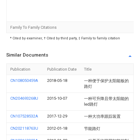
Family To Family Citations
* Cited by examiner, † Cited by third party, ‡ Family to family citation
Similar Documents
Publication
Publication Date
Title
CN108050459A
2018-05-18
一种便于保护太阳能板的
路灯
CN204693268U
2015-10-07
一种可升降且带太阳能的
led路灯
CN107528532A
2017-12-29
一种大功率跟踪装置
CN202118763U
2012-01-18
节能路灯