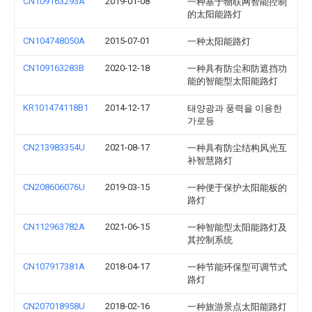
CN109163293A
2019-01-08
一种基于物联网智能控制
的太阳能路灯
CN104748050A
2015-07-01
一种太阳能路灯
CN109163283B
2020-12-18
一种具有防尘和防遮挡功
能的智能型太阳能路灯
KR101474118B1
2014-12-17
태양광과 풍력을 이용한
가로등
CN213983354U
2021-08-17
一种具有防尘结构风光互
补智慧路灯
CN208606076U
2019-03-15
一种便于保护太阳能板的
路灯
CN112963782A
2021-06-15
一种智能型太阳能路灯及
其控制系统
CN107917381A
2018-04-17
一种节能环保型可调节式
路灯
CN207018958U
2018-02-16
一种旅游景点太阳能路灯