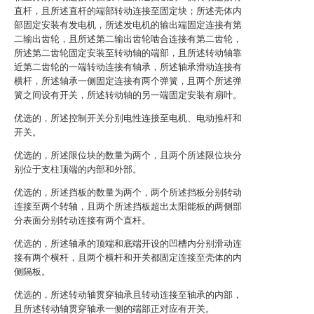
直杆，且所述直杆的端部转动连接至固定块；所述壳体内
部固定安装有发电机，所述发电机的输出端固定连接有第
二输出齿轮，且所述第二输出齿轮啮合连接有第二齿轮，
所述第二齿轮固定安装至转动轴的端部，且所述转动轴靠
近第二齿轮的一端转动连接有轴承，所述轴承滑动连接有
横杆，所述轴承一侧固定连接有两个弹簧，且两个所述弹
簧之间设有开关，所述转动轴的另一端固定安装有扇叶。
优选的，所述控制开关分别电性连接至电机、电动推杆和
开关。
优选的，所述限位块的数量为两个，且两个所述限位块分
别位于支柱顶端的内部和外部。
优选的，所述挡板的数量为两个，两个所述挡板分别转动
连接至两个转轴，且两个所述挡板超出太阳能板的两侧部
分表面分别转动连接有两个直杆。
优选的，所述轴承的顶端和底端开设的凹槽内分别滑动连
接有两个横杆，且两个横杆和开关都固定连接至壳体的内
侧隔板。
优选的，所述转动轴贯穿轴承且转动连接至轴承的内部，
且所述转动轴贯穿轴承一侧的端部正对应有开关。