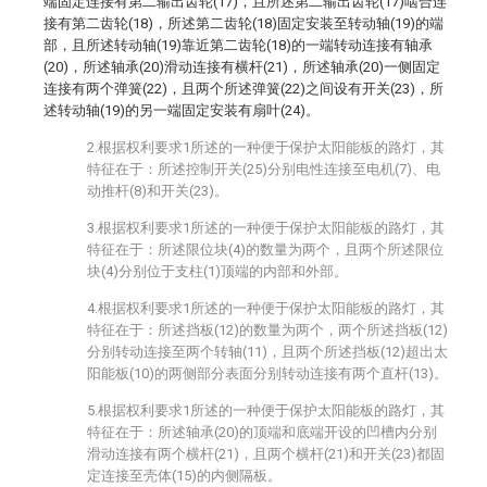
端固定连接有第二输出齿轮(17)，且所述第二输出齿轮(17)啮合连
接有第二齿轮(18)，所述第二齿轮(18)固定安装至转动轴(19)的端
部，且所述转动轴(19)靠近第二齿轮(18)的一端转动连接有轴承
(20)，所述轴承(20)滑动连接有横杆(21)，所述轴承(20)一侧固定
连接有两个弹簧(22)，且两个所述弹簧(22)之间设有开关(23)，所
述转动轴(19)的另一端固定安装有扇叶(24)。
2.根据权利要求1所述的一种便于保护太阳能板的路灯，其
特征在于：所述控制开关(25)分别电性连接至电机(7)、电
动推杆(8)和开关(23)。
3.根据权利要求1所述的一种便于保护太阳能板的路灯，其
特征在于：所述限位块(4)的数量为两个，且两个所述限位
块(4)分别位于支柱(1)顶端的内部和外部。
4.根据权利要求1所述的一种便于保护太阳能板的路灯，其
特征在于：所述挡板(12)的数量为两个，两个所述挡板(12)
分别转动连接至两个转轴(11)，且两个所述挡板(12)超出太
阳能板(10)的两侧部分表面分别转动连接有两个直杆(13)。
5.根据权利要求1所述的一种便于保护太阳能板的路灯，其
特征在于：所述轴承(20)的顶端和底端开设的凹槽内分别
滑动连接有两个横杆(21)，且两个横杆(21)和开关(23)都固
定连接至壳体(15)的内侧隔板。