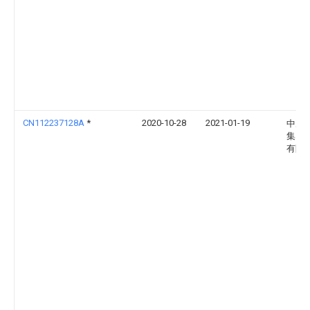
CN112237128A
*
2020-10-28
2021-01-19
中冶
集团
有限