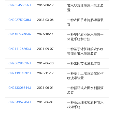
CN205455056U
2016-08-17
节水型农业灌溉用供水装
置
CN202759938U
2013-03-06
一种农田节水施肥灌溉装
置
CN118749404A
2024-10-11
一种旱区农业适水灌溉一
体化系统和方法
CN214126263U
2021-09-07
一种基于计算机的农作物
智能化节水灌溉装置
CN206284016U
2017-06-30
一种果园节水灌溉装置
CN211931832U
2020-11-17
一种基于土壤蒸渗仪的作
物浇灌装置
CN213306644U
2021-06-01
一种循环式农田水利排灌
装置
CN204362704U
2015-06-03
一种高压细水雾农林节水
根灌系统