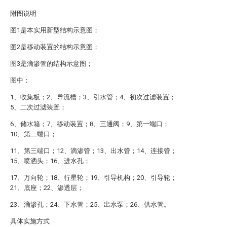
附图说明
图1是本实用新型结构示意图；
图2是移动装置的结构示意图；
图3是滴渗管的结构示意图；
图中：
1、收集板；2、导流槽；3、引水管；4、初次过滤装置；
5、二次过滤装置；
6、储水箱；7、移动装置；8、三通阀；9、第一端口；
10、第二端口；
11、第三端口；12、滴渗管；13、出水管；14、连接管；
15、喷洒头；16、进水孔；
17、万向轮；18、行星轮；19、引导机构；20、引导轮；
21、底座；22、渗透层；
23、滴渗孔；24、下水管；25、出水泵；26、供水管。
具体实施方式