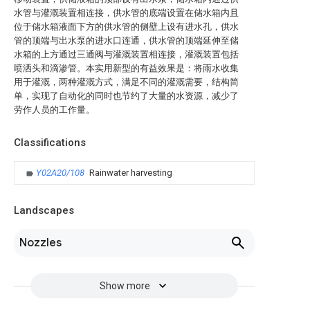
水管与灌溉装置相连接，供水管的底端设置在储水箱内且
位于储水箱液面下方的供水管的侧壁上设有进水孔，供水
管的顶端与出水泵的进水口连通，供水管的顶端延伸至储
水箱的上方通过三通阀与灌溉装置相连接，灌溉装置包括
喷洒头和滴渗管。本实用新型的有益效果是：将雨水收集
用于灌溉，两种灌溉方式，满足不同的灌溉需要，结构简
单，实现了自动化的同时也节约了大量的水资源，减少了
劳作人员的工作量。
Classifications
Y02A20/108
Rainwater harvesting
Landscapes
Nozzles
Show more