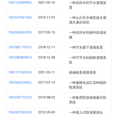
CN212696990U
2021-03-16
一种农田水利节水灌溉装
置
CN204796154U
2015-11-25
一种山丘区水锤泵提水灌
溉木薯的系统
CN206005399U
2017-03-15
一种农田水利循环排灌设
施
CN208211057U
2018-12-11
一种节水膜下滴灌装置
CN208286081U
2018-12-28
一种可节水的园林灌溉系
统
CN213153326U
2021-05-11
植物根系灌溉系统
CN206323902U
2017-07-14
一种规模化滇红花种植的
喷灌系统
CN209277257U
2019-08-20
一种集雨型道路植被互联
系统
CN202238369U
2012-05-30
一种插入式防堵塞滴头