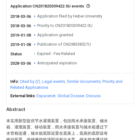
Application CN201820309422.0U events
Application filed by Hebei University
2018-03-06
Priority to CN201820309422.0U
2018-03-06
Application granted
2019-01-08
Publication of CN208338527U
2019-01-08
Expired - Fee Related
Status
Anticipated expiration
2028-03-06
Info
Cited by (2)
Legal events
Similar documents
Priority and
Related Applications
External links
Espacenet
Global Dossier
Discuss
Abstract
本实用新型提供节水灌溉装置，包括雨水承接装置、储水
箱、灌溉装置、移动装置，雨水承接装置与储水箱通过下
水管相连通，储水箱底部设置在底座上，底座的底部设有
移动装置，供储液箱的顶部设有出水泵，储水箱内通过供