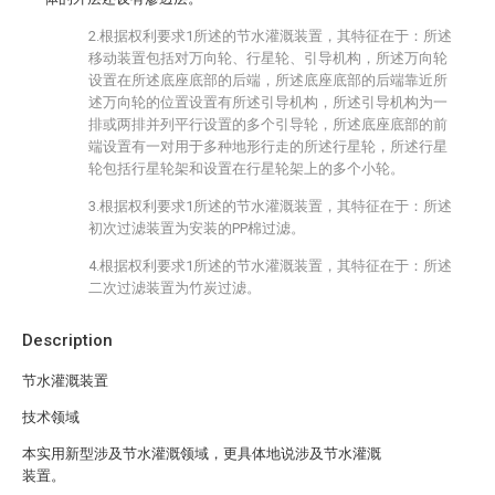
2.根据权利要求1所述的节水灌溉装置，其特征在于：所述
移动装置包括对万向轮、行星轮、引导机构，所述万向轮
设置在所述底座底部的后端，所述底座底部的后端靠近所
述万向轮的位置设置有所述引导机构，所述引导机构为一
排或两排并列平行设置的多个引导轮，所述底座底部的前
端设置有一对用于多种地形行走的所述行星轮，所述行星
轮包括行星轮架和设置在行星轮架上的多个小轮。
3.根据权利要求1所述的节水灌溉装置，其特征在于：所述
初次过滤装置为安装的PP棉过滤。
4.根据权利要求1所述的节水灌溉装置，其特征在于：所述
二次过滤装置为竹炭过滤。
Description
节水灌溉装置
技术领域
本实用新型涉及节水灌溉领域，更具体地说涉及节水灌溉
装置。