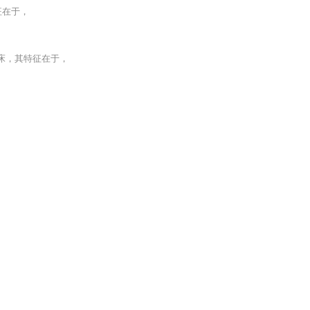
征在于，
柜床，其特征在于，