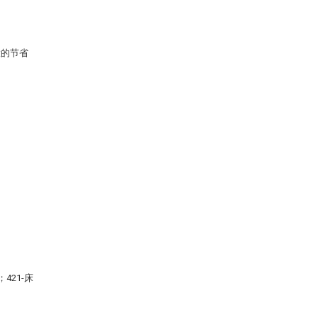
大的节省
。
421-床