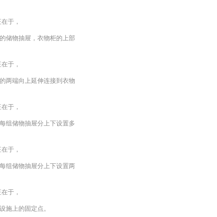
征在于，
的储物抽屉，衣物柜的上部
征在于，
的两端向上延伸连接到衣物
征在于，
每组储物抽屉分上下设置多
征在于，
每组储物抽屉分上下设置两
征在于，
设施上的固定点。