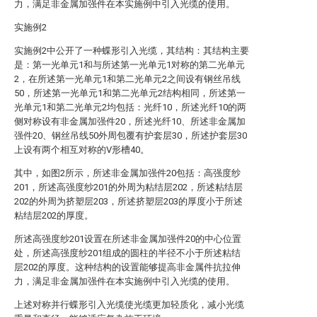
力，满足非金属加强件在本实施例中引入光缆的使用。
实施例2
实施例2中公开了一种蝶形引入光缆，其结构：其结构主要
是：第一光单元1和与所述第一光单元1对称的第二光单元
2，在所述第一光单元1和第二光单元2之间设有钢丝吊线
50，所述第一光单元1和第二光单元2结构相同，所述第一
光单元1和第二光单元2均包括：光纤10，所述光纤10的两
侧对称设有非金属加强件20，所述光纤10、所述非金属加
强件20、钢丝吊线50外周包覆有护套层30，所述护套层30
上设有两个相互对称的V形槽40。
其中，如图2所示，所述非金属加强件20包括：高强度纱
201，所述高强度纱201的外周为粘结层202，所述粘结层
202的外周为挤塑层203，所述挤塑层203的厚度小于所述
粘结层202的厚度。
所述高强度纱201设置在所述非金属加强件20的中心位置
处，所述高强度纱201组成的圆柱的半径不小于所述粘结
层202的厚度。这种结构的设置能够提高非金属件抗拉伸
力，满足非金属加强件在本实施例中引入光缆的使用。
上述对称并行蝶形引入光缆使光缆更加轻质化，减小光缆