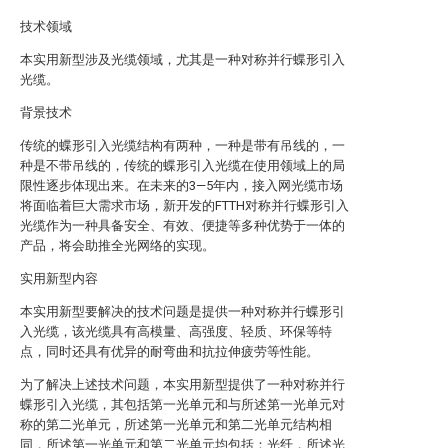
技术领域
本实用新型涉及光缆领域，尤其是一种对称并行蝶形引入
光缆。
背景技术
传统的蝶形引入光缆结构有两种，一种是带有吊线的，一
种是不带吊线的，传统的蝶形引入光缆在使用领域上的局
限性逐步体现出来。在未来的3—5年内，接入网光缆市场
将面临着巨大需求市场，新开发的FTTH对称并行蝶形引入
光缆作为一种具备安全、有效、便捷等多种优势于一体的
产品，将会助推全光网络的实现。
实用新型内容
本实用新型要解决的技术问题是提供一种对称并行蝶形引
入光缆，该光缆具有高模量、高强度、轻质、环保等特
点，同时还具有优异的耐弯曲和抗拉伸疲劳等性能。
为了解决上述技术问题，本实用新型提供了一种对称并行
蝶形引入光缆，其包括第一光单元和与所述第一光单元对
称的第二光单元，所述第一光单元和第二光单元结构相
同，所述第一光单元和第二光单元均包括：光纤，所述光