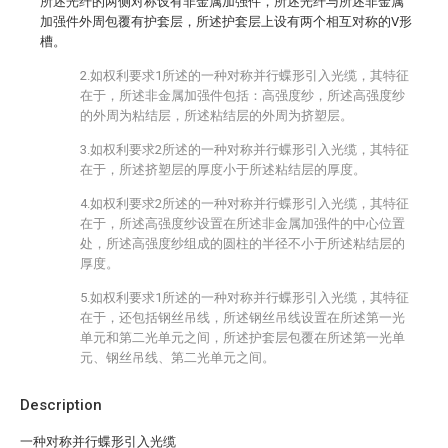
所述光纤的两侧对称设有非金属加强件，所述光纤与所述非金属
加强件外周包覆有护套层，所述护套层上设有两个相互对称的V形
槽。
2.如权利要求1所述的一种对称并行蝶形引入光缆，其特征
在于，所述非金属加强件包括：高强度纱，所述高强度纱
的外周为粘结层，所述粘结层的外周为挤塑层。
3.如权利要求2所述的一种对称并行蝶形引入光缆，其特征
在于，所述挤塑层的厚度小于所述粘结层的厚度。
4.如权利要求2所述的一种对称并行蝶形引入光缆，其特征
在于，所述高强度纱设置在所述非金属加强件的中心位置
处，所述高强度纱组成的圆柱的半径不小于所述粘结层的
厚度。
5.如权利要求1所述的一种对称并行蝶形引入光缆，其特征
在于，还包括钢丝吊线，所述钢丝吊线设置在所述第一光
单元和第二光单元之间，所述护套层包覆在所述第一光单
元、钢丝吊线、第二光单元之间。
Description
一种对称并行蝶形引入光缆