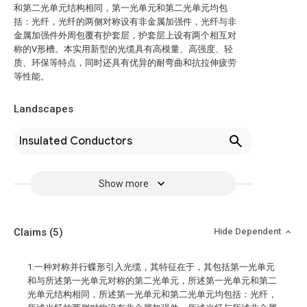
和第二光单元结构相同，第一光单元和第二光单元均包
括：光纤，光纤的两侧对称设有非金属加强件，光纤与非
金属加强件外周包覆有护套层，护套层上设有两个相互对
称的V形槽。本实用新型的光缆具有高模量、高强度、轻
质、环保等特点，同时还具有优异的耐弯曲和抗拉伸疲劳
等性能。
Landscapes
Insulated Conductors
Show more
Claims
(5)
Hide Dependent
1.一种对称并行蝶形引入光缆，其特征在于，其包括第一光单元
和与所述第一光单元对称的第二光单元，所述第一光单元和第二
光单元结构相同，所述第一光单元和第二光单元均包括：光纤，