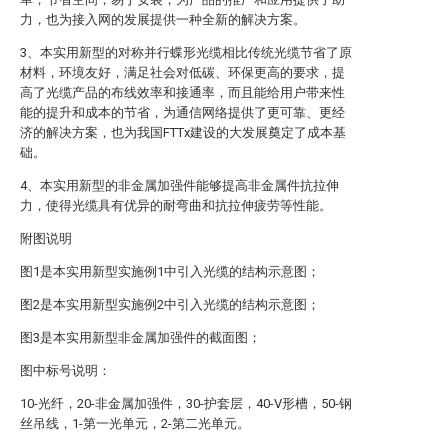
力，也为接入网的发展提供一种全新的解决方案。
3、本实用新型的对称并行蝶形光缆相比传统光缆节省了原
材料，环境友好，满足社会对低碳、环保更高的要求，提
高了光缆产品的布线效率和接通率，而且能给用户带来性
能的提升和成本的节省，为通信网络提供了更可靠、更经
济的解决方案，也为我国FTTx建设的大发展奠定了成本基
础。
4、本实用新型的非金属加强件能够提高非金属件抗拉伸
力，使得光缆具有优异的耐弯曲和抗拉伸疲劳等性能。
附图说明
图1是本实用新型实施例1中引入光缆的结构示意图；
图2是本实用新型实施例2中引入光缆的结构示意图；
图3是本实用新型非金属加强件的截面图；
图中标号说明：
10-光纤，20-非金属加强件，30-护套层，40-V形槽，50-钢
丝吊线，1-第一光单元，2-第二光单元。