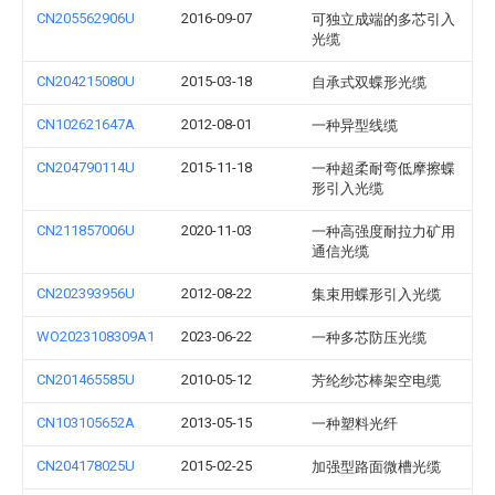
CN205562906U
2016-09-07
可独立成端的多芯引入
光缆
CN204215080U
2015-03-18
自承式双蝶形光缆
CN102621647A
2012-08-01
一种异型线缆
CN204790114U
2015-11-18
一种超柔耐弯低摩擦蝶
形引入光缆
CN211857006U
2020-11-03
一种高强度耐拉力矿用
通信光缆
CN202393956U
2012-08-22
集束用蝶形引入光缆
WO2023108309A1
2023-06-22
一种多芯防压光缆
CN201465585U
2010-05-12
芳纶纱芯棒架空电缆
CN103105652A
2013-05-15
一种塑料光纤
CN204178025U
2015-02-25
加强型路面微槽光缆