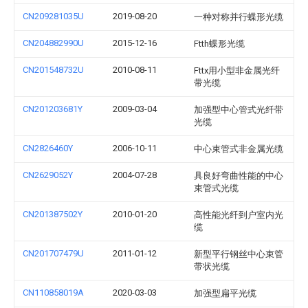
CN209281035U
2019-08-20
一种对称并行蝶形光缆
CN204882990U
2015-12-16
Ftth蝶形光缆
CN201548732U
2010-08-11
Fttx用小型非金属光纤
带光缆
CN201203681Y
2009-03-04
加强型中心管式光纤带
光缆
CN2826460Y
2006-10-11
中心束管式非金属光缆
CN2629052Y
2004-07-28
具良好弯曲性能的中心
束管式光缆
CN201387502Y
2010-01-20
高性能光纤到户室内光
缆
CN201707479U
2011-01-12
新型平行钢丝中心束管
带状光缆
CN110858019A
2020-03-03
加强型扁平光缆