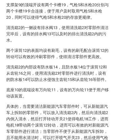
支撑架9的顶端开设有两个卡槽19，气枪5和水枪20分别与
两个卡槽19卡合连接，便于用户及时取用气枪5和水枪
20，同时可以使得气枪5和水枪20的存放更规律。
清洗箱2的一侧设有排水阀13，使用清洗箱2对零部件清洁
完毕后，设有的排水阀13可以及时的排出清洗箱2内的污
水。
两个滚筒12的表面均设有刷毛，设有的刷毛配合滚筒12的
转动可以有效的冲刷零部件，使得清洁零部件更高效。
清洗箱2的内部设有防水板14，且防水板14位于滚筒12和
从齿轮16之间，使用清洗箱2对零部件进行清洗时，设有
的防水板14可以防止水侵蚀主齿轮15和从齿轮16等部件。
底座10的底端设有万向轮11，设有的万向轮11便于用户移
动该装置。
具体的，当需要清洁新能源汽车零部件时，可从新能源汽
车上拆卸的零部件，可以放入清洗箱2内，然后向清洗箱2
内倒入清水，然后打开转动开关21使得电机18工作，进而
电机18带动两个滚筒12转动，进而可以有效的对新能源汽
车零部件进行清洁；当零部件不便于从新能源汽车拆卸，
且不能用水清洁时，可以打开喷气开关23，然后使用气枪