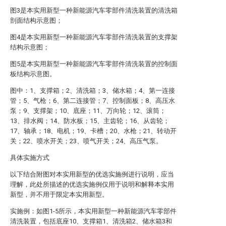
图3是本实用新型一种新能源汽车零部件清洗装置的清洗箱
剖面结构示意图；
图4是本实用新型一种新能源汽车零部件清洗装置的支撑架
结构示意图；
图5是本实用新型一种新能源汽车零部件清洗装置的控制面
板结构示意图。
图中：1、支撑箱；2、清洗箱；3、储水箱；4、第一连接
管；5、气枪；6、第二连接管；7、控制面板；8、高压水
泵；9、支撑架；10、底座；11、万向轮；12、滚筒；
13、排水阀；14、防水板；15、主齿轮；16、从齿轮；
17、轴承；18、电机；19、卡槽；20、水枪；21、转动开
关；22、喷水开关；23、喷气开关；24、高压气泵。
具体实施方式
以下结合附图对本实用新型的优选实施例进行说明，应当
理解，此处所描述的优选实施例仅用于说明和解释本实用
新型，并不用于限定本实用新型。
实施例：如图1-5所示，本实用新型一种新能源汽车零部件
清洗装置，包括底座10、支撑箱1、清洗箱2、储水箱3和