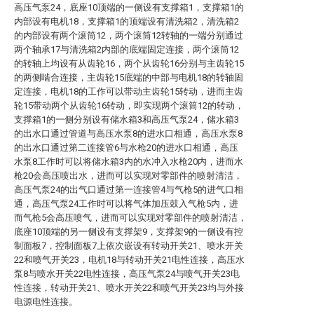
高压气泵24，底座10顶端的一侧设有支撑箱1，支撑箱1的
内部设有电机18，支撑箱1的顶端设有清洗箱2，清洗箱2
的内部设有两个滚筒12，两个滚筒12转轴的一端分别通过
两个轴承17与清洗箱2内部的底端固定连接，两个滚筒12
的转轴上均设有从齿轮16，两个从齿轮16分别与主齿轮15
的两侧啮合连接，主齿轮15底端的中部与电机18的转轴固
定连接，电机18的工作可以带动主齿轮15转动，进而主齿
轮15带动两个从齿轮16转动，即实现两个滚筒12的转动，
支撑箱1的一侧分别设有储水箱3和高压气泵24，储水箱3
的出水口通过管道与高压水泵8的进水口相通，高压水泵8
的出水口通过第二连接管6与水枪20的进水口相通，高压
水泵8工作时可以将储水箱3内的水冲入水枪20内，进而水
枪20会高压喷出水，进而可以实现对零部件的喷射清洁，
高压气泵24的出气口通过第一连接管4与气枪5的进气口相
通，高压气泵24工作时可以将气体加压鼓入气枪5内，进
而气枪5会高压喷气，进而可以实现对零部件的喷射清洁，
底座10顶端的另一侧设有支撑架9，支撑架9的一侧设有控
制面板7，控制面板7上依次嵌设有转动开关21、喷水开关
22和喷气开关23，电机18与转动开关21电性连接，高压水
泵8与喷水开关22电性连接，高压气泵24与喷气开关23电
性连接，转动开关21、喷水开关22和喷气开关23均与外接
电源电性连接。