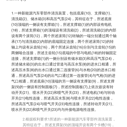
1.一种新能源汽车零部件清洗装置，包括底座(10)、支撑箱(1)、
清洗箱(2)、储水箱(3)和高压气泵(24)，其特征在于，所述底座
(10)顶端的一侧设有支撑箱(1)，所述支撑箱(1)的内部设有电机
(18)，所述支撑箱(1)的顶端设有清洗箱(2)，所述清洗箱(2)的内部
设有两个滚筒(12)，两个所述滚筒(12)转轴的一端分别通过两个轴
承(17)与清洗箱(2)内部的底端固定连接，两个所述滚筒(12)的转
轴上均设有从齿轮(16)，两个所述从齿轮(16)分别与主齿轮(15)的
两侧啮合连接，所述主齿轮(15)底端的中部与电机(18)的转轴固定
连接，所述支撑箱(1)的一侧分别设有储水箱(3)和高压气泵(24)，
所述储水箱(3)的出水口通过管道与高压水泵(8)的进水口相通，所
述高压水泵(8)的出水口通过第二连接管(6)与水枪(20)的进水口相
通，所述高压气泵(24)的出气口通过第一连接管(4)与气枪(5)的进
气口相通，所述底座(10)顶端的另一侧设有支撑架(9)，所述支撑
架(9)的一侧设有控制面板(7)，所述控制面板(7)上依次嵌设有转
动开关(21)、喷水开关(22)和喷气开关(23)，所述电机(18)与转动
开关(21)电性连接，所述高压水泵(8)与喷水开关(22)电性连接，
所述高压气泵(24)与喷气开关(23)电性连接，所述转动开关(21)、
喷水开关(22)和喷气开关(23)均与外接电源电性连接。
2.根据权利要求1所述的一种新能源汽车零部件清洗装置，
其特征在于，所述支撑架(9)的顶端开设有两个卡槽(19)，