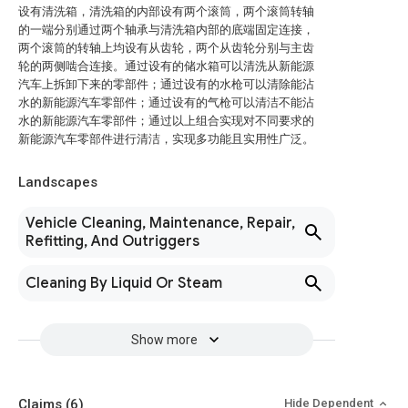
设有清洗箱，清洗箱的内部设有两个滚筒，两个滚筒转轴
的一端分别通过两个轴承与清洗箱内部的底端固定连接，
两个滚筒的转轴上均设有从齿轮，两个从齿轮分别与主齿
轮的两侧啮合连接。通过设有的储水箱可以清洗从新能源
汽车上拆卸下来的零部件；通过设有的水枪可以清除能沾
水的新能源汽车零部件；通过设有的气枪可以清洁不能沾
水的新能源汽车零部件；通过以上组合实现对不同要求的
新能源汽车零部件进行清洁，实现多功能且实用性广泛。
Landscapes
Vehicle Cleaning, Maintenance, Repair,
Refitting, And Outriggers
Cleaning By Liquid Or Steam
Show more
Claims
(6)
Hide Dependent