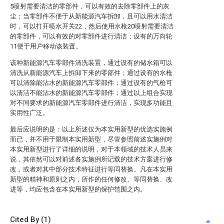
5喷射需要清洁的零部件，可以有效的去除零部件上的灰
尘；当零部件不便于从新能源汽车拆卸，且可以用水清洁
时，可以打开喷水开关22，然后使用水枪20喷射需要清洁
的零部件，可以有效的对零部件进行清洁；设有的万向轮
11便于用户移动该装置。
该种新能源汽车零部件清洗装置，通过设有的储水箱可以
清洗从新能源汽车上拆卸下来的零部件；通过设有的水枪
可以清除能沾水的新能源汽车零部件；通过设有的气枪可
以清洁不能沾水的新能源汽车零部件；通过以上组合实现
对不同要求的新能源汽车零部件进行清洁，实现多功能且
实用性广泛。
最后应说明的是：以上所述仅为本实用新型的优选实施例
而已，并不用于限制本实用新型，尽管参照前述实施例对
本实用新型进行了详细的说明，对于本领域的技术人员来
说，其依然可以对前述各实施例所记载的技术方案进行修
改，或者对其中部分技术特征进行等同替换。凡在本实用
新型的精神和原则之内，所作的任何修改、等同替换、改
进等，均应包含在本实用新型的保护范围之内。
Cited By (1)