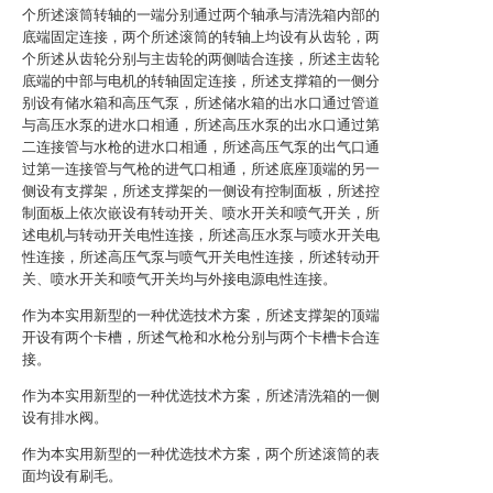
个所述滚筒转轴的一端分别通过两个轴承与清洗箱内部的
底端固定连接，两个所述滚筒的转轴上均设有从齿轮，两
个所述从齿轮分别与主齿轮的两侧啮合连接，所述主齿轮
底端的中部与电机的转轴固定连接，所述支撑箱的一侧分
别设有储水箱和高压气泵，所述储水箱的出水口通过管道
与高压水泵的进水口相通，所述高压水泵的出水口通过第
二连接管与水枪的进水口相通，所述高压气泵的出气口通
过第一连接管与气枪的进气口相通，所述底座顶端的另一
侧设有支撑架，所述支撑架的一侧设有控制面板，所述控
制面板上依次嵌设有转动开关、喷水开关和喷气开关，所
述电机与转动开关电性连接，所述高压水泵与喷水开关电
性连接，所述高压气泵与喷气开关电性连接，所述转动开
关、喷水开关和喷气开关均与外接电源电性连接。
作为本实用新型的一种优选技术方案，所述支撑架的顶端
开设有两个卡槽，所述气枪和水枪分别与两个卡槽卡合连
接。
作为本实用新型的一种优选技术方案，所述清洗箱的一侧
设有排水阀。
作为本实用新型的一种优选技术方案，两个所述滚筒的表
面均设有刷毛。