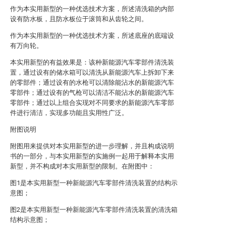
作为本实用新型的一种优选技术方案，所述清洗箱的内部
设有防水板，且防水板位于滚筒和从齿轮之间。
作为本实用新型的一种优选技术方案，所述底座的底端设
有万向轮。
本实用新型的有益效果是：该种新能源汽车零部件清洗装
置，通过设有的储水箱可以清洗从新能源汽车上拆卸下来
的零部件；通过设有的水枪可以清除能沾水的新能源汽车
零部件；通过设有的气枪可以清洁不能沾水的新能源汽车
零部件；通过以上组合实现对不同要求的新能源汽车零部
件进行清洁，实现多功能且实用性广泛。
附图说明
附图用来提供对本实用新型的进一步理解，并且构成说明
书的一部分，与本实用新型的实施例一起用于解释本实用
新型，并不构成对本实用新型的限制。在附图中：
图1是本实用新型一种新能源汽车零部件清洗装置的结构示
意图；
图2是本实用新型一种新能源汽车零部件清洗装置的清洗箱
结构示意图；