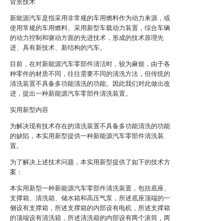
背景技术
新能源汽车是指采用非常规的车用燃料作为动力来源，或
使用常规的车用燃料、采用新型车载动力装置，综合车辆
的动力控制和驱动方面的先进技术，形成的技术原理先
进、具有新技术、新结构的汽车。
目前，在对新能源汽车零部件清洁时，较为麻烦，由于各
种零件的材质不同，往往需要不同的清洗方法，但传统的
清洗装置不具备多功能清洗的功能。因此我们对此做出改
进，提出一种新能源汽车零部件清洗装置。
实用新型内容
为解决现有技术存在的清洗装置不具备多功能清洗的功能
的缺陷，本实用新型提供一种新能源汽车零部件清洗装
置。
为了解决上述技术问题，本实用新型提供了如下的技术方
案：
本实用新型一种新能源汽车零部件清洗装置，包括底座、
支撑箱、清洗箱、储水箱和高压气泵，所述底座顶端的一
侧设有支撑箱，所述支撑箱的内部设有电机，所述支撑箱
的顶端设有清洗箱，所述清洗箱的内部设有两个滚筒，两