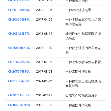
CN206535790U
2017-10-03
一种板材清洗机
CN203955663U
2014-11-26
一种油箱清洗装置
CN206064939U
2017-04-05
一种太阳能真空管水垢高
效清理装置
CN203124357U
2013-08-14
墙纸设备中印刷圆网的清
洗装置
CN208118994U
2018-11-20
一种便于清洗的汽车充电
桩
CN215742632U
2022-02-08
一种工业水喷淋除尘装置
CN205995830U
2017-03-08
一种紧固件清洗机
CN212384279U
2021-01-22
一种移动式土壤污染就地
修复装置
CN207615306U
2018-07-17
金属管件转动式清洗盒
CN106076942A
2016-11-09
一种紧固件清洗机