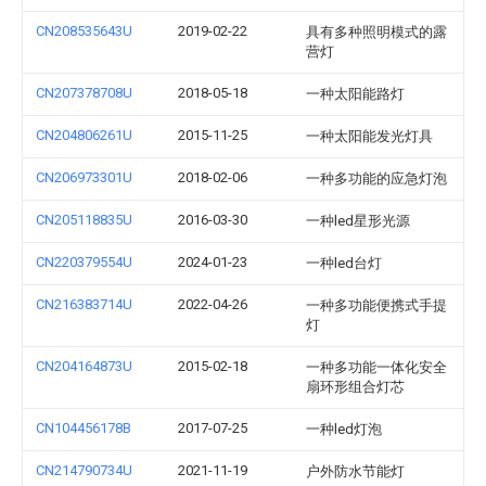
CN208535643U
2019-02-22
具有多种照明模式的露
营灯
CN207378708U
2018-05-18
一种太阳能路灯
CN204806261U
2015-11-25
一种太阳能发光灯具
CN206973301U
2018-02-06
一种多功能的应急灯泡
CN205118835U
2016-03-30
一种led星形光源
CN220379554U
2024-01-23
一种led台灯
CN216383714U
2022-04-26
一种多功能便携式手提
灯
CN204164873U
2015-02-18
一种多功能一体化安全
扇环形组合灯芯
CN104456178B
2017-07-25
一种led灯泡
CN214790734U
2021-11-19
户外防水节能灯