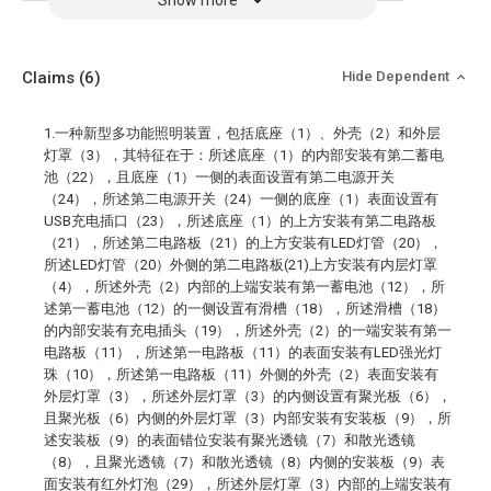
Show more
Claims
(6)
Hide Dependent
1.一种新型多功能照明装置，包括底座（1）、外壳（2）和外层
灯罩（3），其特征在于：所述底座（1）的内部安装有第二蓄电
池（22），且底座（1）一侧的表面设置有第二电源开关
（24），所述第二电源开关（24）一侧的底座（1）表面设置有
USB充电插口（23），所述底座（1）的上方安装有第二电路板
（21），所述第二电路板（21）的上方安装有LED灯管（20），
所述LED灯管（20）外侧的第二电路板(21)上方安装有内层灯罩
（4），所述外壳（2）内部的上端安装有第一蓄电池（12），所
述第一蓄电池（12）的一侧设置有滑槽（18），所述滑槽（18）
的内部安装有充电插头（19），所述外壳（2）的一端安装有第一
电路板（11），所述第一电路板（11）的表面安装有LED强光灯
珠（10），所述第一电路板（11）外侧的外壳（2）表面安装有
外层灯罩（3），所述外层灯罩（3）的内侧设置有聚光板（6），
且聚光板（6）内侧的外层灯罩（3）内部安装有安装板（9），所
述安装板（9）的表面错位安装有聚光透镜（7）和散光透镜
（8），且聚光透镜（7）和散光透镜（8）内侧的安装板（9）表
面安装有红外灯泡（29），所述外层灯罩（3）内部的上端安装有