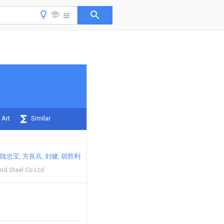
 Art
Similar
陆忠宝
方良兵
刘健
胡胜利
nd Steel Co Ltd