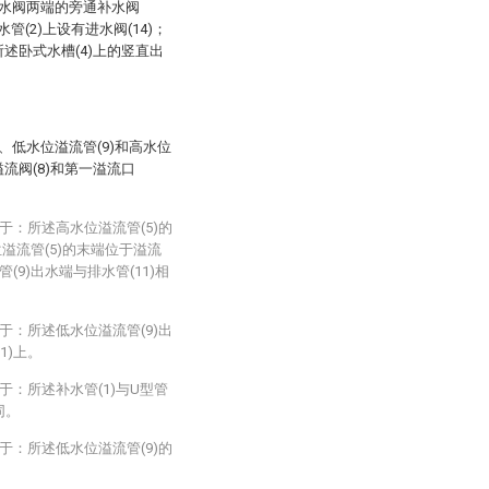
在补水阀两端的旁通补水阀
水管(2)上设有进水阀(14)；
所述卧式水槽(4)上的竖直出
)、低水位溢流管(9)和高水位
溢流阀(8)和第一溢流口
于：所述高水位溢流管(5)的
溢流管(5)的末端位于溢流
(9)出水端与排水管(11)相
于：所述低水位溢流管(9)出
1)上。
于：所述补水管(1)与U型管
同。
于：所述低水位溢流管(9)的