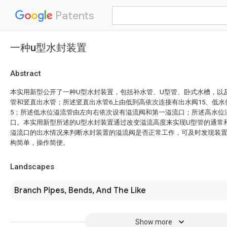
Patents
一种u型水封装置
Abstract
本实用新型公开了一种U型水封装置，包括补水管、U型管、卧式水槽，以
管和竖直出水管；所述竖直出水管6上由低到高依次连接有出水阀15、低水
5；所述低水位溢流管由左向右依次设有溢流阀和第一溢流口；所述高水位
口。本实用新型所述的U型水封装置通过改变溢流高度来实现U型管的通常
溢流口的出水情况来判断水封装置的溢流阀是否正常工作，可及时发现装
构简单，操作简便。
Landscapes
Branch Pipes, Bends, And The Like
Show more