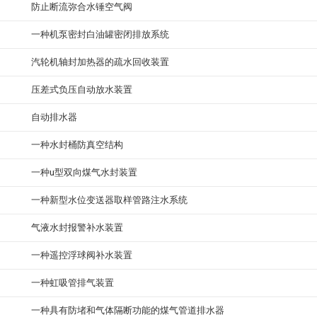
防止断流弥合水锤空气阀
一种机泵密封白油罐密闭排放系统
汽轮机轴封加热器的疏水回收装置
压差式负压自动放水装置
自动排水器
一种水封桶防真空结构
一种u型双向煤气水封装置
一种新型水位变送器取样管路注水系统
气液水封报警补水装置
一种遥控浮球阀补水装置
一种虹吸管排气装置
一种具有防堵和气体隔断功能的煤气管道排水器