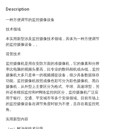
Description
一种方便调节的监控摄像设备
技术领域
本实用新型涉及监控摄像技术领域，具体为一种方便调节
的监控摄像设备，。
背景技术
监控摄像机是用在安防方面的准摄像机，它的像素和分辨
率比电脑的视频头要高，比专业的数码相机或dv低，监控
摄像机大多只是单一的视频捕捉设备，很少具备数据保存
功能。监控摄像机按照成像色彩可分为彩色摄像机、黑白
摄像机，从外型上主要区分为枪式、半球、高速球型，另
外还有模拟监控和IP网络监控的区分，监控摄像机广泛应
用于银行、交通、平安城市等多个安保领域。目前市场上
的监控摄像设备在调节角度时较为不便，且存在着监控死
角。
实用新型内容
（一）解决的技术问题