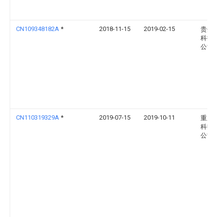
CN109348182A
*
2018-11-15
2019-02-15
贵州
科技
公司
CN110319329A
*
2019-07-15
2019-10-11
重庆
科技
公司