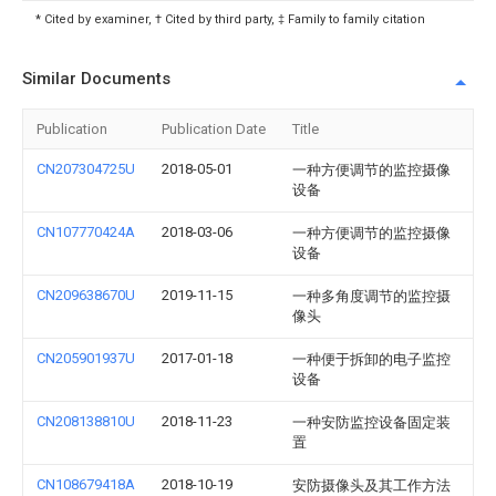
* Cited by examiner, † Cited by third party, ‡ Family to family citation
Similar Documents
Publication
Publication Date
Title
CN207304725U
2018-05-01
一种方便调节的监控摄像
设备
CN107770424A
2018-03-06
一种方便调节的监控摄像
设备
CN209638670U
2019-11-15
一种多角度调节的监控摄
像头
CN205901937U
2017-01-18
一种便于拆卸的电子监控
设备
CN208138810U
2018-11-23
一种安防监控设备固定装
置
CN108679418A
2018-10-19
安防摄像头及其工作方法