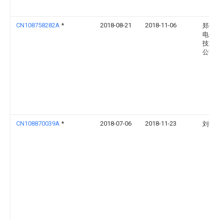
CN108758282A
*
2018-08-21
2018-11-06
郑州
电子
技术
公司
CN108870039A
*
2018-07-06
2018-11-23
刘佩