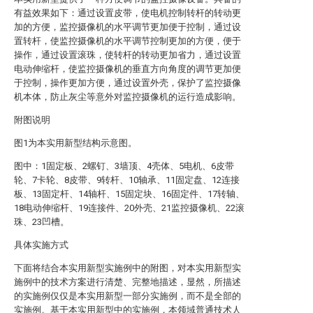
有益效果如下：通过设置皮带，使电机控制转杆的转动更
加的方便，监控摄像机的水平调节更加便于控制，通过设
置转杆，使监控摄像机的水平调节控制更加的方便，便于
操作，通过设置滚珠，使转杆的转动更加省力，通过设置
电动伸缩杆，使监控摄像机的垂直方向角度的调节更加便
于控制，操作更加方便，通过设置外壳，保护了监控摄像
机本体，防止灰尘等意外对监控摄像机的运行造成影响。
附图说明
图1为本实用新型结构示意图。
图中：1固定板、2螺钉、3墙顶、4壳体、5电机、6皮带
轮、7卡轮、8皮带、9转杆、10轴承、11固定盘、12连接
板、13固定杆、14轴杆、15固定块、16固定件、17转轴、
18电动伸缩杆、19连接件、20外壳、21监控摄像机、22滚
珠、23凹槽。
具体实施方式
下面将结合本实用新型实施例中的附图，对本实用新型实
施例中的技术方案进行清楚、完整地描述，显然，所描述
的实施例仅仅是本实用新型一部分实施例，而不是全部的
实施例。基于本实用新型中的实施例，本领域普通技术人