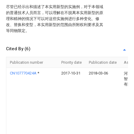
尽管已经示出和描述了本实用新型的实施例，对于本领域
的普通技术人员而言，可以理解在不脱离本实用新型的原
理和精神的情况下可以对这些实施例进行多种变化、修
改、替换和变型，本实用新型的范围由所附权利要求及其
等同物限定。
Cited By (6)
Publication number
Priority date
Publication date
Assi
CN107770424A
*
2017-10-31
2018-03-06
河南
智能
有限