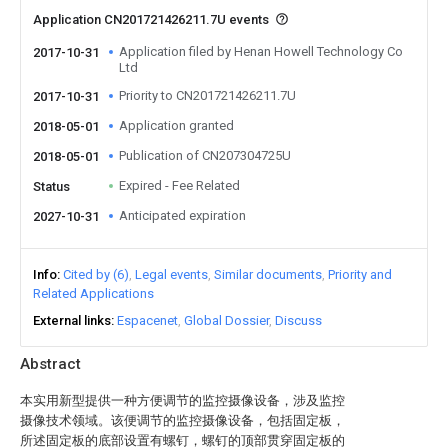
Application CN201721426211.7U events
Application filed by Henan Howell Technology Co
2017-10-31
Ltd
Priority to CN201721426211.7U
2017-10-31
Application granted
2018-05-01
Publication of CN207304725U
2018-05-01
Expired - Fee Related
Status
Anticipated expiration
2027-10-31
Info
Cited by (6)
Legal events
Similar documents
Priority and
Related Applications
External links
Espacenet
Global Dossier
Discuss
Abstract
本实用新型提供一种方便调节的监控摄像设备，涉及监控
摄像技术领域。该便调节的监控摄像设备，包括固定板，
所述固定板的底部设置有螺钉，螺钉的顶部贯穿固定板的