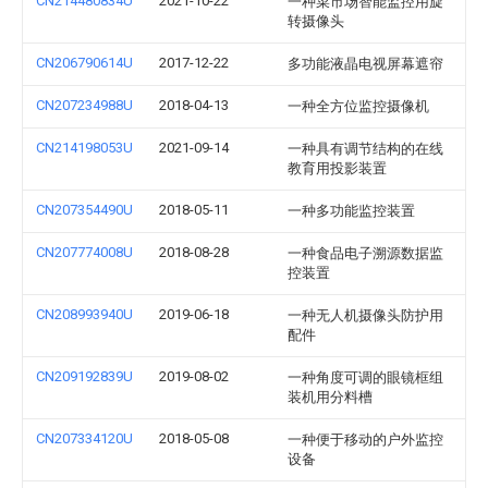
CN214480834U
2021-10-22
一种菜市场智能监控用旋
转摄像头
CN206790614U
2017-12-22
多功能液晶电视屏幕遮帘
CN207234988U
2018-04-13
一种全方位监控摄像机
CN214198053U
2021-09-14
一种具有调节结构的在线
教育用投影装置
CN207354490U
2018-05-11
一种多功能监控装置
CN207774008U
2018-08-28
一种食品电子溯源数据监
控装置
CN208993940U
2019-06-18
一种无人机摄像头防护用
配件
CN209192839U
2019-08-02
一种角度可调的眼镜框组
装机用分料槽
CN207334120U
2018-05-08
一种便于移动的户外监控
设备