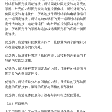
过轴杆与固定块活动连接，所述固定块固定安装与外壳的
顶部，外壳的内部固定安装有监控摄像机，所述外壳的右
侧固定安装有连接件，所述连接件通过转轴与电动伸缩杆
的一端固定连接，所述电动伸缩杆的另一端通过转轴与固
定件活动连接，电动伸缩杆18与外设的控制面板电性连
接，所述固定件的顶部与连接板远离固定杆的底部一侧固
定连接。
优选的，所述螺钉的数量有四个，且数量为四个的螺钉分
布在固定板底部的四角处。
优选的，所述转杆贯穿卡轮的内部，且转杆的外表面与卡
轮的内壁固定连接。
优选的，所述转杆贯穿固定盘的内部，且转杆的外表面与
固定盘的内壁固定连接。
优选的，所述滚珠分布在凹槽的内部，且滚珠的顶部与固
定盘的底部接触，滚珠的底部与凹槽的底部接触。
优选的，所述壳体的底部开设有与转杆相适配的通孔。
（三）有益效果
本实用新型提供了一种方便调节的监控摄像设备。具备的