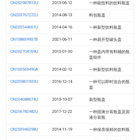
CN202987813U
2013-06-12
一种能投料的饮料瓶盖
CN203767272U
2014-08-13
料包瓶盖
CN203544661U
2014-04-16
一种新型饮料瓶盖
CN108839937B
2021-06-11
一种易开型罐头盖
CN202704169U
2013-01-30
一种盖内带有料桶的瓶
盖组件
CN103569490A
2014-02-12
一种新型饮料瓶盖
CN205801935U
2016-12-14
一种可以即时混合的瓶
盖
CN204688674U
2015-10-07
新型瓶盖
CN206782482U
2017-12-22
一种固液分装瓶盖及固
液分装瓶
CN203946398U
2014-11-19
一种保质保鲜的饮料瓶