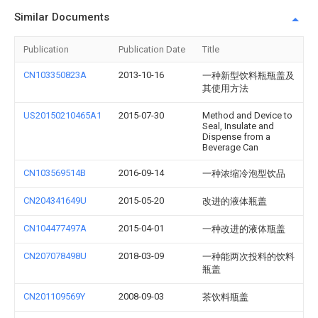
Similar Documents
Publication
Publication Date
Title
CN103350823A
2013-10-16
一种新型饮料瓶瓶盖及
其使用方法
US20150210465A1
2015-07-30
Method and Device to
Seal, Insulate and
Dispense from a
Beverage Can
CN103569514B
2016-09-14
一种浓缩冷泡型饮品
CN204341649U
2015-05-20
改进的液体瓶盖
CN104477497A
2015-04-01
一种改进的液体瓶盖
CN207078498U
2018-03-09
一种能两次投料的饮料
瓶盖
CN201109569Y
2008-09-03
茶饮料瓶盖