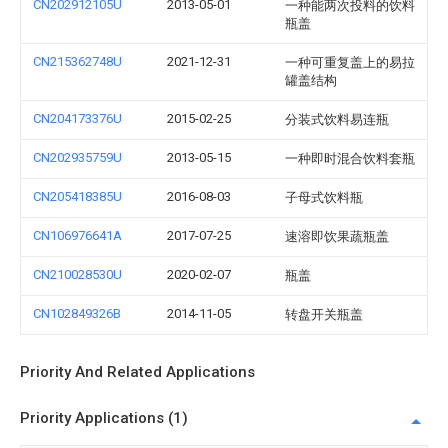
CN202912105U
2013-05-01
一种能两次投料的饮料
瓶盖
CN215362748U
2021-12-31
一种可重复盖上的易拉
罐盖结构
CN204173376U
2015-02-25
分装式饮料易连瓶
CN202935759U
2013-05-15
一种即时混合饮料套瓶
CN205418385U
2016-08-03
子母式饮料瓶
CN106976641A
2017-07-25
速溶即饮果蔬瓶盖
CN210028530U
2020-02-07
瓶盖
CN102849326B
2014-11-05
转盘开关瓶盖
Priority And Related Applications
Priority Applications (1)