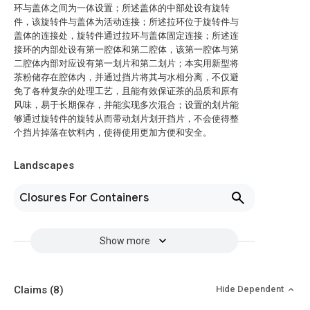
环与盖体之间为一体设置；所述盖体的中部处设有旋转
件，该旋转件与盖体为活动连接；所述拉环位于旋转件与
盖体的连接处，旋转件通过拉环与盖体固定连接；所述连
接环的内部处设有第一腔体和第二腔体，该第一腔体与第
二腔体内部对应设有第一划片和第二划片；本实用新型将
茶粉储存在腔体内，并通过挡片将其与水相分离，不仅避
免了各种复杂的处理工艺，且能有效保证茶的品质和原有
风味，易于长期保存，并能实现多次混合；设置的划片能
够通过旋转件的旋转从而带动划片划开挡片，不会使得整
个挡片掉落在饮料内，使得使用更加方便和安全。
Landscapes
Closures For Containers
Show more
Claims
(8)
Hide Dependent