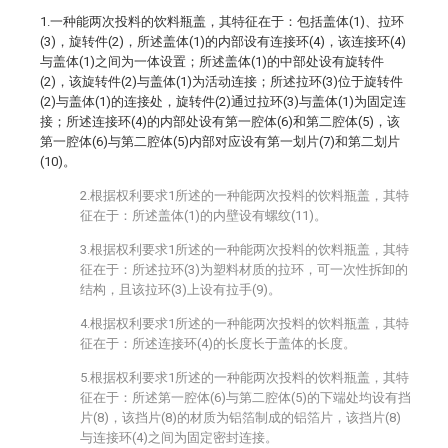
1.一种能两次投料的饮料瓶盖，其特征在于：包括盖体(1)、拉环
(3)，旋转件(2)，所述盖体(1)的内部设有连接环(4)，该连接环(4)
与盖体(1)之间为一体设置；所述盖体(1)的中部处设有旋转件
(2)，该旋转件(2)与盖体(1)为活动连接；所述拉环(3)位于旋转件
(2)与盖体(1)的连接处，旋转件(2)通过拉环(3)与盖体(1)为固定连
接；所述连接环(4)的内部处设有第一腔体(6)和第二腔体(5)，该
第一腔体(6)与第二腔体(5)内部对应设有第一划片(7)和第二划片
(10)。
2.根据权利要求1所述的一种能两次投料的饮料瓶盖，其特
征在于：所述盖体(1)的内壁设有螺纹(11)。
3.根据权利要求1所述的一种能两次投料的饮料瓶盖，其特
征在于：所述拉环(3)为塑料材质的拉环，可一次性拆卸的
结构，且该拉环(3)上设有拉手(9)。
4.根据权利要求1所述的一种能两次投料的饮料瓶盖，其特
征在于：所述连接环(4)的长度长于盖体的长度。
5.根据权利要求1所述的一种能两次投料的饮料瓶盖，其特
征在于：所述第一腔体(6)与第二腔体(5)的下端处均设有挡
片(8)，该挡片(8)的材质为铝箔制成的铝箔片，该挡片(8)
与连接环(4)之间为固定密封连接。