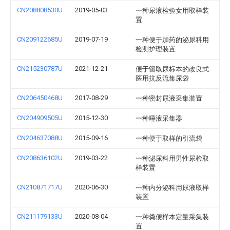
CN208808530U
2019-05-03
一种尿液检验女用取样装
置
CN209122685U
2019-07-19
一种便于加药的泌尿科用
检测护理装置
CN215230787U
2021-12-21
便于留取尿标本的改良式
医用抗反流集尿袋
CN206450468U
2017-08-29
一种密封尿液采集装置
CN204909505U
2015-12-30
一种唾液采集器
CN204637088U
2015-09-16
一种便于取样的引流袋
CN208636102U
2019-03-22
一种泌尿科用男性尿检取
样装置
CN210871717U
2020-06-30
一种内分泌科用尿液取样
装置
CN211179133U
2020-08-04
一种粪便样本定量采集装
置