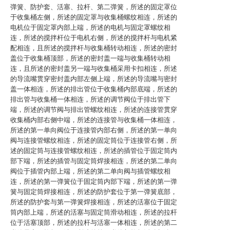
弹簧、防护套、活塞、拉杆、第二弹簧，所述的固定罩位
于收集桶左侧，所述的固定罩与收集桶螺纹相连，所述的
电机位于固定罩内部上端，所述的电机与固定罩螺纹相
连，所述的搅拌杆位于电机右侧，所述的搅拌杆与电机紧
配相连，且所述的搅拌杆与收集桶转动相连，所述的密封
盖位于收集桶顶部，所述的密封盖一端与收集桶转动相
连，且所述的密封盖另一端与收集桶采用卡扣相连，所述
的导流嘴贯穿密封盖内部左侧上端，所述的导流嘴与密封
盖一体相连，所述的排出管位于收集桶内部底端，所述的
排出管与收集桶一体相连，所述的调节阀位于排出管下
端，所述的调节阀与排出管螺纹相连，所述的连接管贯穿
收集桶内部右侧中端，所述的连接管与收集桶一体相连，
所述的第一单向阀位于连接管内部右侧，所述的第一单向
阀与连接管螺纹相连，所述的固定筒位于连接管右侧，所
述的固定筒与连接管螺纹相连，所述的插管位于固定筒内
部下端，所述的插管与固定筒焊接相连，所述的第二单向
阀位于插管内部上端，所述的第二单向阀与插管螺纹相
连，所述的第一弹簧位于固定筒内部下端，所述的第一弹
簧与固定筒焊接相连，所述的防护套位于第一弹簧底部，
所述的防护套与第一弹簧焊接相连，所述的活塞位于固定
筒内部上端，所述的活塞与固定筒滑动相连，所述的拉杆
位于活塞顶部，所述的拉杆与活塞一体相连，所述的第二