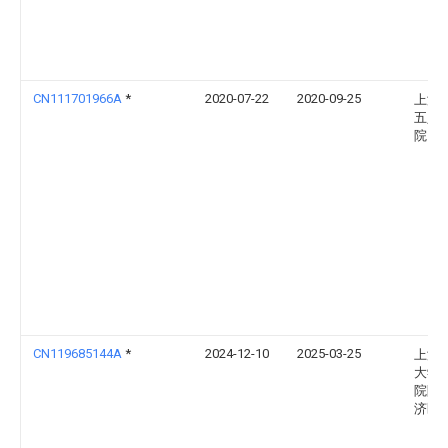
CN111701966A
*
2020-07-22
2020-09-25
上海
五人
院
CN119685144A
*
2024-12-10
2025-03-25
上海
大学
院附
济医