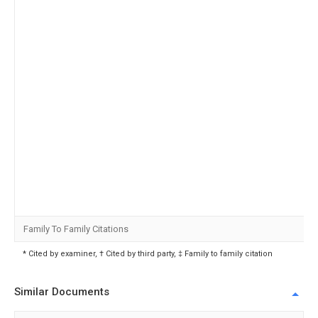
Family To Family Citations
* Cited by examiner, † Cited by third party, ‡ Family to family citation
Similar Documents