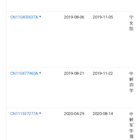
CN110403637A
*
2019-08-06
2019-11-05
宁波
女儿
院
CN110477960A
*
2019-08-21
2019-11-22
中国
解放
四军
学
CN111537277A
*
2020-04-29
2020-08-14
中国
解放
军军
学第
属医