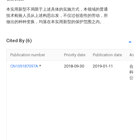
本实用新型不局限于上述具体的实施方式，本领域的普通
技术检验人员从上述构思出发，不仅过创造性的劳动，所
做出的种种变换，均落在本实用新型的保护范围之内。
Cited By (6)
Publication number
Priority date
Publication date
Assi
CN109187097A
*
2018-09-30
2019-01-11
合肥
科技
公司