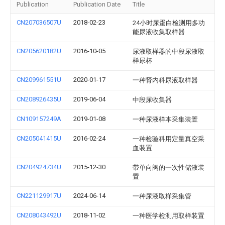
Publication
Publication Date
Title
CN207036507U
2018-02-23
24小时尿蛋白检测用多功
能尿液收集取样器
CN205620182U
2016-10-05
尿液取样器的中段尿液取
样尿杯
CN209961551U
2020-01-17
一种肾内科尿液取样器
CN208926435U
2019-06-04
中段尿收集器
CN109157249A
2019-01-08
一种尿液样本采集装置
CN205041415U
2016-02-24
一种检验科用定量真空采
血装置
CN204924734U
2015-12-30
带单向阀的一次性储液装
置
CN221129917U
2024-06-14
一种尿液取样采集管
CN208043492U
2018-11-02
一种医学检测用取样装置