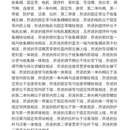
收集桶、固定罩、电机、搅拌杆、密封盖、导流嘴、排出管、调
节阀、连接管、第一单向阀、固定筒、插管、第二单向阀、第一
弹簧、防护套、活塞、拉杆、第二弹簧，所述的固定罩位于收集
桶左侧，所述的固定罩与收集桶螺纹相连，所述的电机位于固定
罩内部上端，所述的电机与固定罩螺纹相连，所述的搅拌杆位于
电机右侧，所述的搅拌杆与电机紧配相连，且所述的搅拌杆与收
集桶转动相连，所述的密封盖位于收集桶顶部，所述的密封盖一
端与收集桶转动相连，且所述的密封盖另一端与收集桶采用卡扣
相连，所述的导流嘴贯穿密封盖内部左侧上端，所述的导流嘴与
密封盖一体相连，所述的排出管位于收集桶内部底端，所述的排
出管与收集桶一体相连，所述的调节阀位于排出管下端，所述的
调节阀与排出管螺纹相连，所述的连接管贯穿收集桶内部右侧下
端，所述的连接管与收集桶一体相连，所述的第一单向阀位于连
接管内部右侧，所述的第一单向阀与连接管螺纹相连，所述的固
定筒位于连接管右侧，所述的固定筒与连接管螺纹相连，所述的
插管位于固定筒内部下端，所述的插管与固定筒焊接相连，所述
的第二单向阀位于插管内部上端，所述的第二单向阀与插管螺纹
相连，所述的第一弹簧位于固定筒内部下端，所述的第一弹簧与
固定筒焊接相连，所述的防护套位于第一弹簧底部，所述的防护
套与第一弹簧焊接相连，所述的活塞位于固定筒内部上端，所述
的活塞与固定筒滑动相连，所述的拉杆位于活塞顶部，所述的拉
杆与活塞一体相连，所述的第二弹簧贯穿于拉杆下端，所述的第