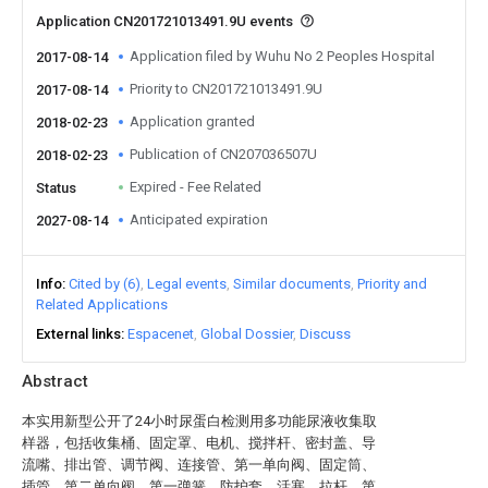
Application CN201721013491.9U events
Application filed by Wuhu No 2 Peoples Hospital
2017-08-14
Priority to CN201721013491.9U
2017-08-14
Application granted
2018-02-23
Publication of CN207036507U
2018-02-23
Expired - Fee Related
Status
Anticipated expiration
2027-08-14
Info
Cited by (6)
Legal events
Similar documents
Priority and
Related Applications
External links
Espacenet
Global Dossier
Discuss
Abstract
本实用新型公开了24小时尿蛋白检测用多功能尿液收集取
样器，包括收集桶、固定罩、电机、搅拌杆、密封盖、导
流嘴、排出管、调节阀、连接管、第一单向阀、固定筒、
插管、第二单向阀、第一弹簧、防护套、活塞、拉杆、第