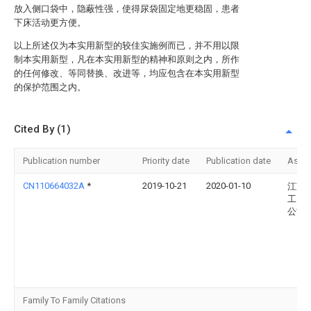
放入侧口袋中，隐蔽性强，使得尿袋固定地更稳固，患者
下床活动更方便。
以上所述仅为本实用新型的较佳实施例而已，并不用以限
制本实用新型，凡在本实用新型的精神和原则之内，所作
的任何修改、等同替换、改进等，均应包含在本实用新型
的保护范围之内。
Cited By (1)
Publication number
Priority date
Publication date
Assi
CN110664032A
*
2019-10-21
2020-01-10
江苏
工贸
公司
Family To Family Citations