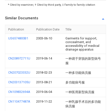
* Cited by examiner, † Cited by third party, ‡ Family to family citation
Similar Documents
Publication
Publication Date
Title
US6574800B1
2003-06-10
Garments for support,
concealment, and
accessibility of medical
drainage apparatus
CN208972711U
2019-06-14
一种易于穿脱的新型病号
服
CN207023332U
2018-02-23
一种多功能病员服
CN203137105U
2013-08-21
多功能病号服
CN109832694A
2019-06-04
一种医用新型病员服
CN110477487A
2019-11-22
一种乳腺手术后的多功能
病员服