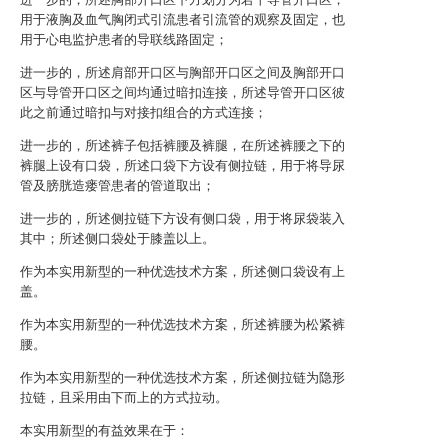
用于液胸及血气胸闭式引流患者引流管的观察及固定，也
用于心电监护患者的导联线路固定；
进一步的，所述肩部开口区与胸部开口区之间及胸部开口
区与导管开口区之间均通过暗扣连接，所述导管开口区彼
此之前通过暗扣与对接扣组合的方式连接；
进一步的，所述裤子包括裤腰及裤腿，在所述裤腰之下的
裤腿上设有口袋，所述口袋下方设有侧拉链，用于将导尿
管及膀胱造瘘管患者的管道取出；
进一步的，所述侧拉链下方设有侧口袋，用于将尿袋装入
其中；所述侧口袋处于膝盖以上。
作为本实用新型的一种优选技术方案，所述侧口袋设有上
盖。
作为本实用新型的一种优选技术方案，所述裤腰为松紧裤
腰。
作为本实用新型的一种优选技术方案，所述侧拉链为隐形
拉链，且采用由下而上的方式拉动。
本实用新型的有益效果在于：