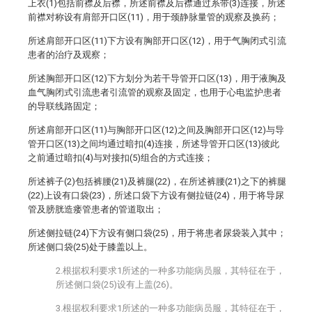
上衣(1)包括前襟及后襟，所述前襟及后襟通过系带(3)连接，所述
前襟对称设有肩部开口区(11)，用于颈静脉量管的观察及换药；
所述肩部开口区(11)下方设有胸部开口区(12)，用于气胸闭式引流
患者的治疗及观察；
所述胸部开口区(12)下方划分为若干导管开口区(13)，用于液胸及
血气胸闭式引流患者引流管的观察及固定，也用于心电监护患者
的导联线路固定；
所述肩部开口区(11)与胸部开口区(12)之间及胸部开口区(12)与导
管开口区(13)之间均通过暗扣(4)连接，所述导管开口区(13)彼此
之前通过暗扣(4)与对接扣(5)组合的方式连接；
所述裤子(2)包括裤腰(21)及裤腿(22)，在所述裤腰(21)之下的裤腿
(22)上设有口袋(23)，所述口袋下方设有侧拉链(24)，用于将导尿
管及膀胱造瘘管患者的管道取出；
所述侧拉链(24)下方设有侧口袋(25)，用于将患者尿袋装入其中；
所述侧口袋(25)处于膝盖以上。
2.根据权利要求1所述的一种多功能病员服，其特征在于，
所述侧口袋(25)设有上盖(26)。
3.根据权利要求1所述的一种多功能病员服，其特征在于，