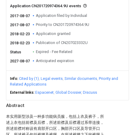
Application CN201720974364.9U events
Application filed by Individual
2017-08-07
Priority to CN201720974364.9U
2017-08-07
Application granted
2018-02-23
Publication of CN207023332U
2018-02-23
Expired - Fee Related
Status
Anticipated expiration
2027-08-07
Info
Cited by (1)
Legal events
Similar documents
Priority and
Related Applications
External links
Espacenet
Global Dossier
Discuss
Abstract
本实用新型涉及一种多功能病员服，包括上衣及裤子，所
述上衣包括前襟及后襟，所述前襟及后襟通过系带连接，
所述前襟对称设有肩部开口区，胸部开口区及导管开口
区，所述裤子包括裤腰及裤腿，在所述裤腰之下的裤腿上