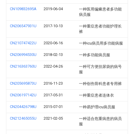
CN109832695A
2019-06-04
一种医用偏瘫患者多功能
病员服
CN206547931U
2017-10-13
一种重症患者功能护理长
裤
CN210747422U
2020-06-16
一种icu病员用多功能病服
CN206994530U
2018-02-13
一种多功能病员服
CN216363760U
2022-04-26
一种可方便挂尿袋的病号
服
CN205695873U
2016-11-23
一种创伤骨科患者专用裤
CN206197142U
2017-05-31
一种重症患者连体衣
CN204426798U
2015-07-01
一种易护理icu病员服
CN212465055U
2021-02-05
一种适合危重病患的病员
服