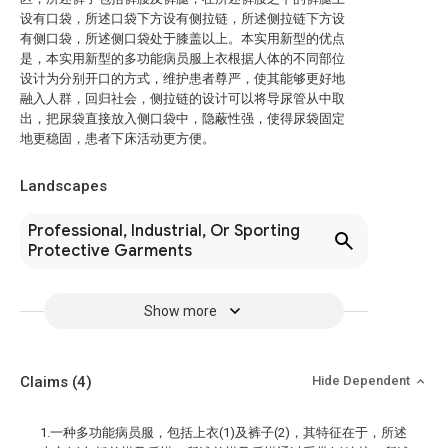
设有口袋，所述口袋下方设有侧拉链，所述侧拉链下方设
有侧口袋，所述侧口袋处于膝盖以上。本实用新型的优点
是，本实用新型的多功能病员服上衣根据人体的不同部位
设计为分别开口的方式，维护患者尊严，使其能够更好地
融入人群，回归社会，侧拉链的设计可以将导尿管从中取
出，把尿袋直接放入侧口袋中，隐蔽性强，使得尿袋固定
地更稳固，患者下床活动更方便。
Landscapes
Professional, Industrial, Or Sporting
Protective Garments
Show more
Claims
(4)
Hide Dependent
1.一种多功能病员服，包括上衣(1)及裤子(2)，其特征在于，所述