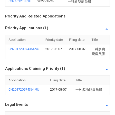
CN216123881U
2022-03-25
一种新型病员服
Priority And Related Applications
Priority Applications (1)
Application
Priority date
Filing date
Title
CN201720974364.9U
2017-08-07
2017-08-07
一种多功
能病员服
Applications Claiming Priority (1)
Application
Filing date
Title
CN201720974364.9U
2017-08-07
一种多功能病员服
Legal Events