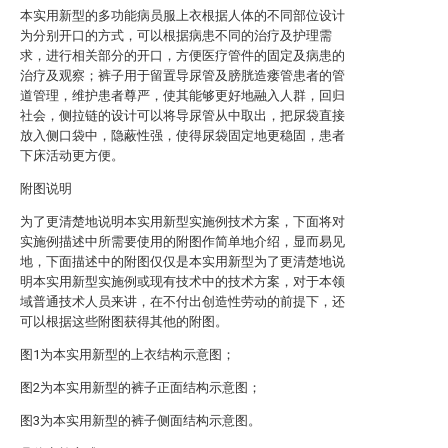
本实用新型的多功能病员服上衣根据人体的不同部位设计
为分别开口的方式，可以根据病患不同的治疗及护理需
求，进行相关部分的开口，方便医疗管件的固定及病患的
治疗及观察；裤子用于留置导尿管及膀胱造瘘管患者的管
道管理，维护患者尊严，使其能够更好地融入人群，回归
社会，侧拉链的设计可以将导尿管从中取出，把尿袋直接
放入侧口袋中，隐蔽性强，使得尿袋固定地更稳固，患者
下床活动更方便。
附图说明
为了更清楚地说明本实用新型实施例技术方案，下面将对
实施例描述中所需要使用的附图作简单地介绍，显而易见
地，下面描述中的附图仅仅是本实用新型为了更清楚地说
明本实用新型实施例或现有技术中的技术方案，对于本领
域普通技术人员来讲，在不付出创造性劳动的前提下，还
可以根据这些附图获得其他的附图。
图1为本实用新型的上衣结构示意图；
图2为本实用新型的裤子正面结构示意图；
图3为本实用新型的裤子侧面结构示意图。