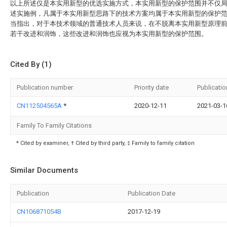
以上所述仅是本实用新型的优选实施方式，本实用新型的保护范围并不仅
述实施例，凡属于本实用新型思路下的技术方案均属于本实用新型的保护
当指出，对于本技术领域的普通技术人员来说，在不脱离本实用新型原理
若干改进和润饰，这些改进和润饰也应视为本实用新型的保护范围。
Cited By (1)
Publication number
Priority date
Publicatio
CN112504565A
*
2020-12-11
2021-03-1
Family To Family Citations
* Cited by examiner, † Cited by third party, ‡ Family to family citation
Similar Documents
Publication
Publication Date
CN106871054B
2017-12-19