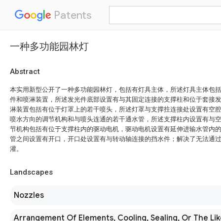
Patents
一种多功能园林灯
Abstract
本实用新型公开了一种多功能园林灯，包括有灯具主体，所述灯具主体包
件和喷淋装置，所述发光件底部设置有与其固定连接的支撑柱和位于套接
淋装置包括有位于灯罩上的若干喷头，所述灯罩与支撑拄连接处设置有空
喷水方向的调节机构和与喷头连通的若干通水管，所述支撑柱内设置有与
节机构包括有位于支撑柱内的驱动电机，驱动电机设置有延伸进输水管内
管之间设置有开口，开口处设置有与转动轴连接的挡水件；解决了无法通
灌。
Landscapes
Nozzles
Arrangement Of Elements, Cooling, Sealing, Or The Lik