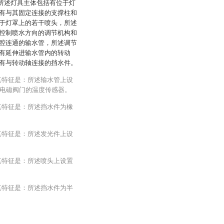
：所述灯具主体包括有位于灯
有与其固定连接的支撑柱和
于灯罩上的若干喷头，所述
控制喷水方向的调节机构和
腔连通的输水管，所述调节
有延伸进输水管内的转动
有与转动轴连接的挡水件。
其特征是：所述输水管上设
电磁阀门的温度传感器。
其特征是：所述挡水件为橡
其特征是：所述发光件上设
其特征是：所述喷头上设置
其特征是：所述挡水件为半