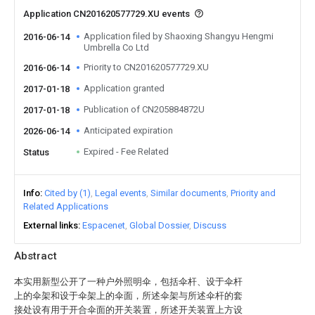
Application CN201620577729.XU events
Application filed by Shaoxing Shangyu Hengmi
2016-06-14
Umbrella Co Ltd
Priority to CN201620577729.XU
2016-06-14
Application granted
2017-01-18
Publication of CN205884872U
2017-01-18
Anticipated expiration
2026-06-14
Expired - Fee Related
Status
Info
Cited by (1)
Legal events
Similar documents
Priority and
Related Applications
External links
Espacenet
Global Dossier
Discuss
Abstract
本实用新型公开了一种户外照明伞，包括伞杆、设于伞杆
上的伞架和设于伞架上的伞面，所述伞架与所述伞杆的套
接处设有用于开合伞面的开关装置，所述开关装置上方设