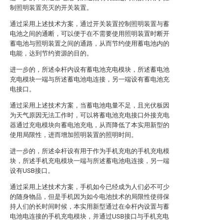
制照明装置亮灭的开关装置。
通过采用上述技术方案，通过开关装置控制照明装置与蓄
电池之间的通断，可以便于在不需要使用照明装置时断开
蓄电池与照明装置之间的通路，从而节约使用蓄电池内的
电能，达到节约资源的目的。
进一步的，所述伞杆内设有蓄电池充电模块，所述蓄电池
充电模块一端与所述蓄电池电连接，另一端设有蓄电池充
电接口。
通过采用上述技术方案，当蓄电池电量不足，且光伏板因
为天气原因无法工作时，可以将蓄电池充电接口外接充电
器通过充电模块向蓄电池充电，从而降低了本实用新型的
使用局限性，进而增加照明装置的照明时间。
进一步的，所述伞杆设有用于作为手机充电的手机充电模
块，所述手机充电模块一端与所述蓄电池电连接，另一端
设有USB接口。
通过采用上述技术方案，手机如今已经成为人们必不可少
的随身物品，但是手机因为如今电池技术的局限性使得保
持人们的长时间时候，本实用新型通过在伞杆内设置与蓄
电池电连接的手机充电模块，并通过USB接口与手机充电