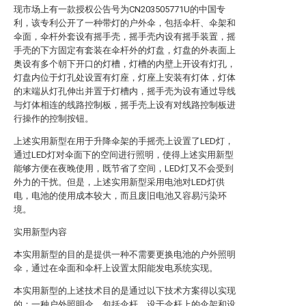
现市场上有一款授权公告号为CN203505771U的中国专
利，该专利公开了一种带灯的户外伞，包括伞杆、伞架和
伞面，伞杆外套设有摇手壳，摇手壳内设有摇手装置，摇
手壳的下方固定有套装在伞杆外的灯盘，灯盘的外表面上
奥设有多个朝下开口的灯槽，灯槽的内壁上开设有灯孔，
灯盘内位于灯孔处设置有灯座，灯座上安装有灯体，灯体
的末端从灯孔伸出并置于灯槽内，摇手壳为设有通过导线
与灯体相连的线路控制板，摇手壳上设有对线路控制板进
行操作的控制按钮。
上述实用新型在用于升降伞架的手摇壳上设置了LED灯，
通过LED灯对伞面下的空间进行照明，使得上述实用新型
能够方便在夜晚使用，既节省了空间，LED灯又不会受到
外力的干扰。但是，上述实用新型采用电池对LED灯供
电，电池的使用成本较大，而且废旧电池又容易污染环
境。
实用新型内容
本实用新型的目的是提供一种不需要更换电池的户外照明
伞，通过在伞面和伞杆上设置太阳能发电系统实现。
本实用新型的上述技术目的是通过以下技术方案得以实现
的：一种户外照明伞，包括伞杆、设于伞杆上的伞架和设