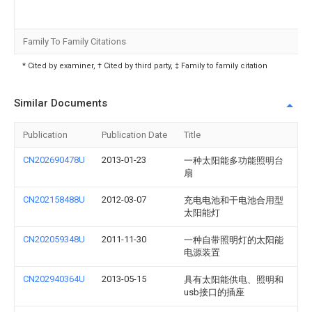
Family To Family Citations
* Cited by examiner, † Cited by third party, ‡ Family to family citation
Similar Documents
Publication
Publication Date
Title
CN202690478U
2013-01-23
一种太阳能多功能照明台
扇
CN202158488U
2012-03-07
充电电池和干电池合用型
太阳能灯
CN202059348U
2011-11-30
一种自带照明灯的太阳能
电源装置
CN202940364U
2013-05-15
具有太阳能供电、照明和
usb接口的插座