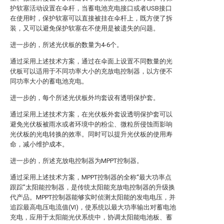
护软塞活动设置在伞杆，当蓄电池充电接口或者USB接口
在使用时，保护软塞可以直接被挂在伞杆上，既方便了拆
装，又可以避免保护软塞在不使用是被遗失的问题。
进一步的，所述光伏板的数量为4-6个。
通过采用上述技术方案，通过在伞面上设置不同数量的光
伏板可以适用于不同功率大小的充放电控制器，以方便不
同功率大小的蓄电池充电。
进一步的，每个所述光伏板外均套设有透明保护套。
通过采用上述技术方案，在光伏板外套设透明保护套可以
避免光伏板被雨水或者环境中的粉尘、微粒所侵蚀而影响
光伏板的光电转换的效率。同时可以提升光伏板的使用寿
命，减小维护成本。
进一步的，所述充放电控制器为MPPT控制器。
通过采用上述技术方案，MPPT控制器的全称“最大功率点
跟踪”太阳能控制器，是传统太阳能充放电控制器的升级换
代产品。MPPT控制器能够实时侦测太阳能的发电电压，并
追踪最高电压电流值(VI)，使系统以最大功率输出对蓄电池
充电，应用于太阳能光伏系统中，协调太阳能电池板、蓄