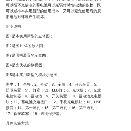
可以循环充放电的蓄电池可以减弱对碱性电池的依赖，既
可以减小本实用新型的使用成本，又可以避免使用后的废
旧电池对环境产生破坏。
附图说明
图1是本实用新型的立体图；
图2是图1中A的放大图；
图3是照明装置的示意图；
图4是光伏板的剖视图；
图5是本实用新型的模块示意图。
图中：1、伞杆；2、伞架；3、伞面；4、开合装置；5、
照明装置；51、灯座；52、LED灯；6、光伏板；7、充放
电控制器；8、蓄电池；9、开关装置；10、蓄电池充电模
块；11、蓄电池充电接口；12、手机充电模块；13、USB
接口；14、第一通孔；15、第二通孔；16、第三通孔；
17、保护软塞；18、透明保护套。
具体实施方式