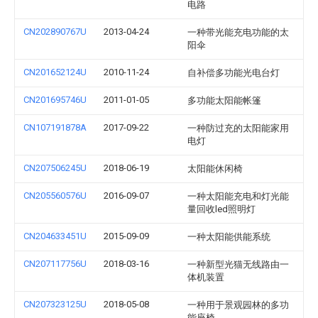
电路
CN202890767U
2013-04-24
一种带光能充电功能的太
阳伞
CN201652124U
2010-11-24
自补偿多功能光电台灯
CN201695746U
2011-01-05
多功能太阳能帐篷
CN107191878A
2017-09-22
一种防过充的太阳能家用
电灯
CN207506245U
2018-06-19
太阳能休闲椅
CN205560576U
2016-09-07
一种太阳能充电和灯光能
量回收led照明灯
CN204633451U
2015-09-09
一种太阳能供能系统
CN207117756U
2018-03-16
一种新型光猫无线路由一
体机装置
CN207323125U
2018-05-08
一种用于景观园林的多功
能座椅