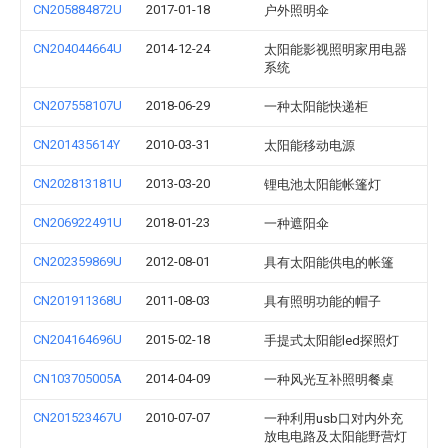
CN205884872U
2017-01-18
户外照明伞
CN204044664U
2014-12-24
太阳能影视照明家用电器
系统
CN207558107U
2018-06-29
一种太阳能快递柜
CN201435614Y
2010-03-31
太阳能移动电源
CN202813181U
2013-03-20
锂电池太阳能帐篷灯
CN206922491U
2018-01-23
一种遮阳伞
CN202359869U
2012-08-01
具有太阳能供电的帐篷
CN201911368U
2011-08-03
具有照明功能的帽子
CN204164696U
2015-02-18
手提式太阳能led探照灯
CN103705005A
2014-04-09
一种风光互补照明餐桌
CN201523467U
2010-07-07
一种利用usb口对内外充
放电电路及太阳能野营灯