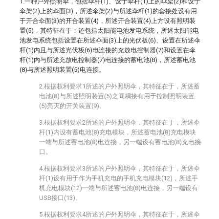
1.一种户外照明伞，包括伞杆(1)、设于伞杆(1)上的伞架(2)和设于
伞架(2)上的伞面(3)，所述伞架(2)与所述伞杆(1)的套接处设有用
于开合伞面(3)的开合装置(4)，所述开合装置(4)上方设有照明装
置(5)，其特征在于：还包括太阳能电池发电系统，所述太阳能电
池发电系统包括设置在所述伞面(3)上的光伏板(6)、设置在所述伞
杆(1)内且与所述光伏板(6)电连接的充放电控制器(7)和设置在伞
杆(1)内与所述充放电控制器(7)电连接的蓄电池(8)，所述蓄电池
(8)与所述照明装置(5)电连接。
2.根据权利要求1所述的户外照明伞，其特征在于，所述蓄
电池(8)与所述照明装置(5)之间耦接有用于控制照明装置
(5)亮灭的开关装置(9)。
3.根据权利要求2所述的户外照明伞，其特征在于，所述伞
杆(1)内设有蓄电池(8)充电模块，所述蓄电池(8)充电模块
一端与所述蓄电池(8)电连接，另一端设有蓄电池(8)充电接
口。
4.根据权利要求3所述的户外照明伞，其特征在于，所述伞
杆(1)设有用于作为手机充电的手机充电模块(12)，所述手
机充电模块(12)一端与所述蓄电池(8)电连接，另一端设有
USB接口(13)。
5.根据权利要求4所述的户外照明伞，其特征在于，所述伞