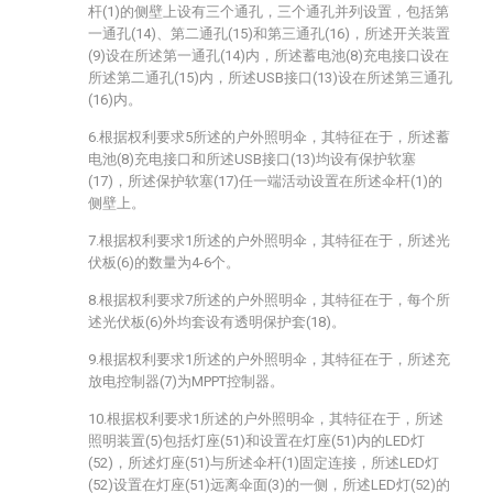
杆(1)的侧壁上设有三个通孔，三个通孔并列设置，包括第
一通孔(14)、第二通孔(15)和第三通孔(16)，所述开关装置
(9)设在所述第一通孔(14)内，所述蓄电池(8)充电接口设在
所述第二通孔(15)内，所述USB接口(13)设在所述第三通孔
(16)内。
6.根据权利要求5所述的户外照明伞，其特征在于，所述蓄
电池(8)充电接口和所述USB接口(13)均设有保护软塞
(17)，所述保护软塞(17)任一端活动设置在所述伞杆(1)的
侧壁上。
7.根据权利要求1所述的户外照明伞，其特征在于，所述光
伏板(6)的数量为4-6个。
8.根据权利要求7所述的户外照明伞，其特征在于，每个所
述光伏板(6)外均套设有透明保护套(18)。
9.根据权利要求1所述的户外照明伞，其特征在于，所述充
放电控制器(7)为MPPT控制器。
10.根据权利要求1所述的户外照明伞，其特征在于，所述
照明装置(5)包括灯座(51)和设置在灯座(51)内的LED灯
(52)，所述灯座(51)与所述伞杆(1)固定连接，所述LED灯
(52)设置在灯座(51)远离伞面(3)的一侧，所述LED灯(52)的